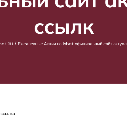
ссылк
bet RU
Ежедневные Акции на 1xbet официальный сайт актуал
 ссылка