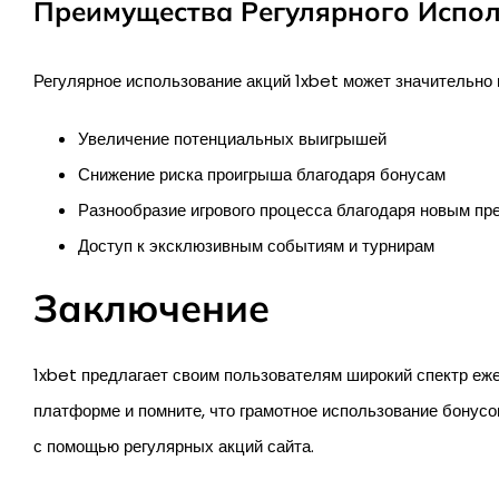
Преимущества Регулярного Испол
Регулярное использование акций 1xbet может значительно
Увеличение потенциальных выигрышей
Снижение риска проигрыша благодаря бонусам
Разнообразие игрового процесса благодаря новым п
Доступ к эксклюзивным событиям и турнирам
Заключение
1xbet предлагает своим пользователям широкий спектр еж
платформе и помните, что грамотное использование бонус
с помощью регулярных акций сайта.