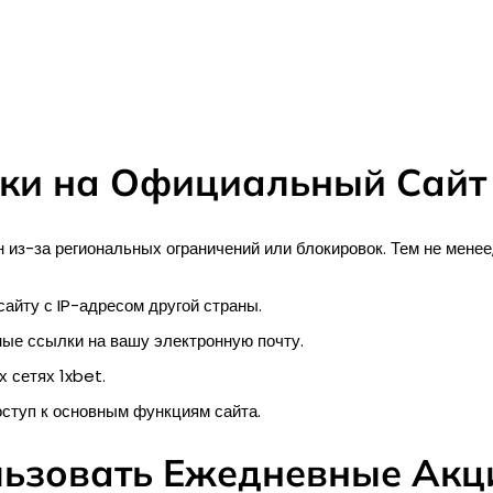
ки на Официальный Сайт 
 из-за региональных ограничений или блокировок. Тем не менее
айту с IP-адресом другой страны.
ные ссылки на вашу электронную почту.
 сетях 1xbet.
оступ к основным функциям сайта.
ьзовать Ежедневные Акци