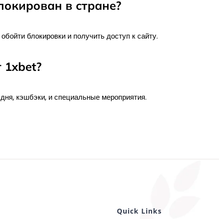
блокирован в стране?
обойти блокировки и получить доступ к сайту.
 1xbet?
 дня, кэшбэки, и специальные мероприятия.
Quick Links