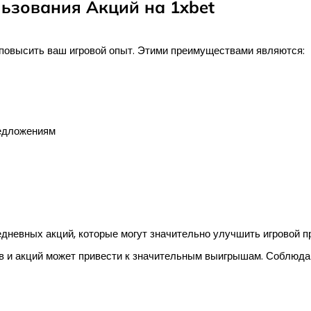
ьзования Акций на 1xbet
 повысить ваш игровой опыт. Этими преимуществами являются:
редложениям
едневных акций, которые могут значительно улучшить игровой 
ов и акций может привести к значительным выигрышам. Соблюда