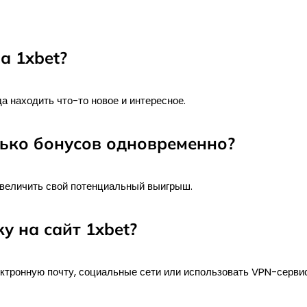
а 1xbet?
а находить что-то новое и интересное.
лько бонусов одновременно?
увеличить свой потенциальный выигрыш.
у на сайт 1xbet?
ктронную почту, социальные сети или использовать VPN-серви