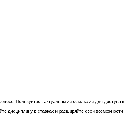
процесс. Пользуйтесь актуальными ссылками для доступа к
йте дисциплину в ставках и расширяйте свои возможности