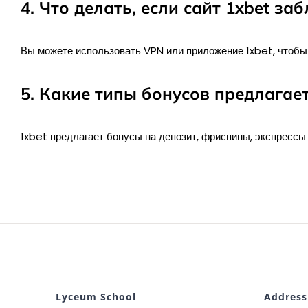
4. Что делать, если сайт 1xbet за
Вы можете использовать VPN или приложение 1xbet, чтобы 
5. Какие типы бонусов предлагает
1xbet предлагает бонусы на депозит, фриспины, экспрессы
Lyceum School
Address