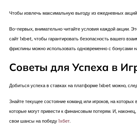
Чтобы извлечь максимальную выгоду из ежедневных акций
Во-первых, внимательно читайте условия каждой акции. Э
сайт 1xbet, чтобы гарантировать безопасность вашего вза
фриспины можно использовать одновременно с бонусами на
Советы для Успеха в Иг
Добиться успеха в ставках на платформе 1xbet можно, сле
Знайте текущее состояние команд или игроков, на которых
которые могут привести к финансовым потерям. И, наконец
свои шансы на победу
1хбет
.