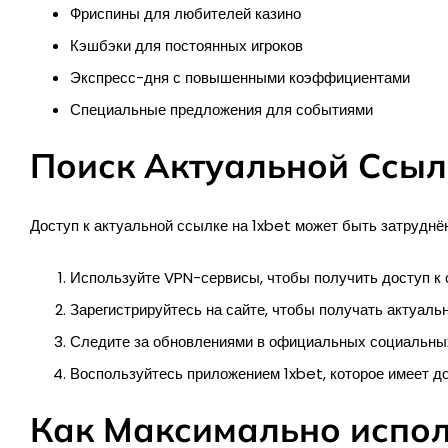
Фриспины для любителей казино
Кэшбэки для постоянных игроков
Экспресс-дня с повышенными коэффициентами
Специальные предложения для событиями
Поиск Актуальной Ссыл
Доступ к актуальной ссылке на 1xbet может быть затруднён
Используйте VPN-сервисы, чтобы получить доступ к с
Зарегистрируйтесь на сайте, чтобы получать актуаль
Следите за обновлениями в официальных социальных
Воспользуйтесь приложением 1xbet, которое имеет д
Как Максимально испол