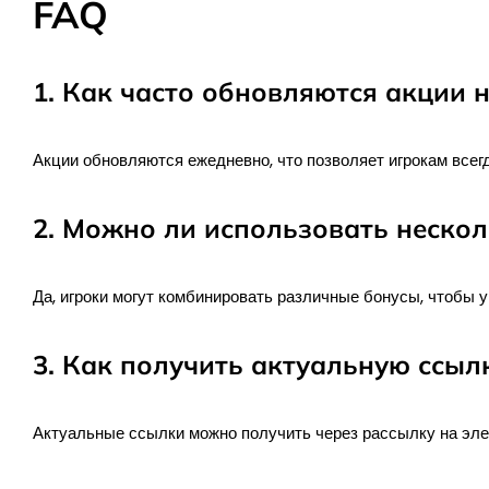
FAQ
1. Как часто обновляются акции н
Акции обновляются ежедневно, что позволяет игрокам всегд
2. Можно ли использовать неско
Да, игроки могут комбинировать различные бонусы, чтобы 
3. Как получить актуальную ссылк
Актуальные ссылки можно получить через рассылку на эле