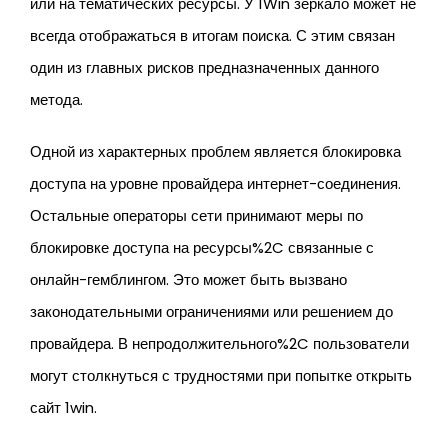
или на тематических ресурсы. У 1Win зеркало может не
всегда отображаться в итогам поиска. С этим связан
один из главных рисков предназначенных данного
метода.
Одной из характерных проблем является блокировка
доступа на уровне провайдера интернет-соединения.
Остальные операторы сети принимают меры по
блокировке доступа на ресурсы%2C связанные с
онлайн-гемблингом. Это может быть вызвано
законодательными ограничениями или решением до
провайдера. В непродолжительного%2C пользователи
могут столкнуться с трудностями при попытке открыть
сайт 1win.