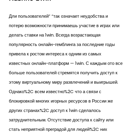
Дли пользователей” “так означает неудобства и
потерю возможности принимаешь участие в играх или
делать ставки на 1win. Всегда возрастающая
популярность онлайн-гемблинга за последние годы
привела к ростом интереса к одним из самых
известных онлайн-платформ — 1win. С каждым ото все
больше пользователей стремятся получить доступ к
этому виртуальному миру развлечений и выигрышей.
Однако%2C всем известно%2C что а связи с
блокировкой многих игорных ресурсов в России же
других странах%2C доступ к 1win сделалось
затруднительным. Отсутствие доступа к сайту или
стать неприятной преградой для людей%2C них