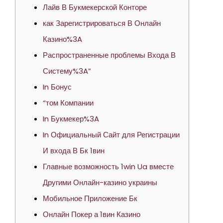
Лайв В Букмекерской Конторе
как Зарегистрироваться В Онлайн
Казино%3A
Распространенные проблемы Входа В
Систему%3A”
In Бонус
“том Компании
In Букмекер%3A
In Официальный Сайт для Регистрации
И входа В Бк 1вин
Главные возможность 1win Ua вместе
Другими Онлайн-казино украины
Мобильное Приложение Бк
Онлайн Покер а 1вин Казино