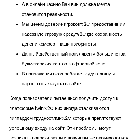
А в онлайн казино Ван вин должна мечта
становится реальности.
Мы ценим доверие игроков%2C предоставив им
надежную игровую среду%2C где сохранность
денег и комфорт наши приоритеты.
Данный действенный популярен у большинства
букмекерских контор в офшорной зоне.
В приложении вход работает судя логину и
паролю от аккаунта в сайте.
Когда пользователи пытаешься получить доступ к
платформе 1win%2C них иногда сталкиваются
пиппардом трудностями%2C которые препятствуют
успешному входу на сайт. Эти проблемы могут
возникать вопреки разным причинам же варьироваться