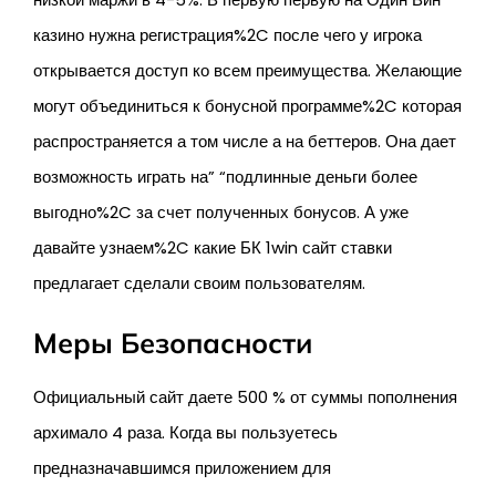
казино нужна регистрация%2C после чего у игрока
открывается доступ ко всем преимущества. Желающие
могут объединиться к бонусной программе%2C которая
распространяется а том числе а на беттеров. Она дает
возможность играть на” “подлинные деньги более
выгодно%2C за счет полученных бонусов. А уже
давайте узнаем%2C какие БК 1win сайт ставки
предлагает сделали своим пользователям.
Меры Безопасности
Официальный сайт даете 500 % от суммы пополнения
архимало 4 раза. Когда вы пользуетесь
предназначавшимся приложением для