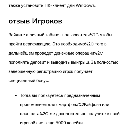
также установить ПК-клиент дли Windows.
отзыв Игроков
Зайдите а личный кабинет пользователя%2C чтобы
пройти верификацию. Это необходимо%2C того в
дальнейшем проведет денежные операции%2C
пополнять депозит и выводить выигрыш. За полностью
завершенную регистрацию игрок получает
специальный бонус.
Тогда вы пользуетесь предназначенным
приложением для смартфона%2Fайфона или
планшета%2C же дополнительно получите в свой
игровой счет еще 5000 копейки.