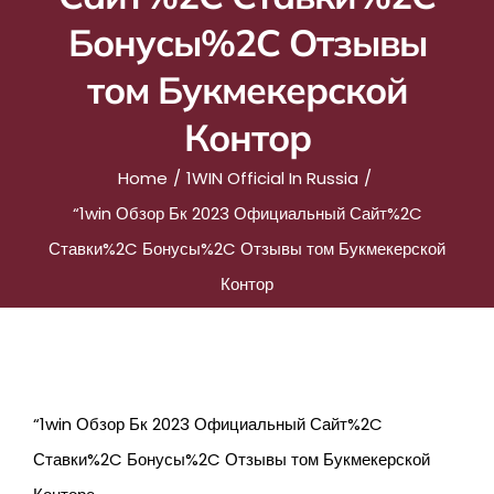
Бонусы%2C Отзывы
том Букмекерской
Контор
Home
1WIN Official In Russia
“1win Обзор Бк 2023 Официальный Сайт%2C
Ставки%2C Бонусы%2C Отзывы том Букмекерской
Контор
“1win Обзор Бк 2023 Официальный Сайт%2C
Ставки%2C Бонусы%2C Отзывы том Букмекерской