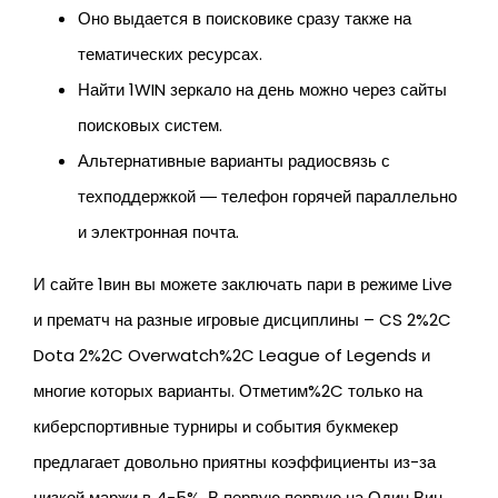
Оно выдается в поисковике сразу также на
тематических ресурсах.
Найти 1WIN зеркало на день можно через сайты
поисковых систем.
Альтернативные варианты радиосвязь с
техподдержкой ― телефон горячей параллельно
и электронная почта.
И сайте 1вин вы можете заключать пари в режиме Live
и прематч на разные игровые дисциплины – CS 2%2C
Dota 2%2C Overwatch%2C League of Legends и
многие которых варианты. Отметим%2C только на
киберспортивные турниры и события букмекер
предлагает довольно приятны коэффициенты из-за
низкой маржи в 4-5%. В первую первую на Один Вин