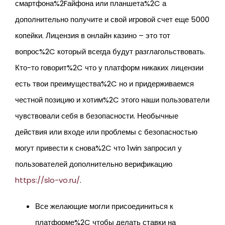
смартфона%2Fайфона или планшета%2C а
дополнительно получите и свой игровой счет еще 5000
копейки. Лицензия в онлайн казино – это тот
вопрос%2C который всегда будут разглагольствовать.
Кто-то говорит%2C что у платформ никаких лицензии
есть твои преимущества%2C но и придерживаемся
честной позицию и хотим%2C этого наши пользователи
чувствовали себя в безопасности. Необычные
действия или входе или проблемы с безопасностью
могут привести к снова%2C что 1win запросил у
пользователей дополнительно верификацию
https://slo-vo.ru/
.
Все желающие могли присоединиться к
платформе%2C чтобы делать ставки на