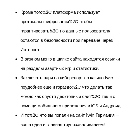
Кроме того%2C платформа использует
протоколы шифрования%2C чтобы
гарантировать%2C но данные пользователя
остаются в безопасности при передаче через
Интернет.
В важном меню в шапке сайта находятся ссылки
на разделы азартных игр и статистики.
Заключать пари на киберспорт со казино 1win
поудобнее еще и гораздо%2C что делать так
можно как спустя десктопный сайт%2C так и с
помощи мобильного приложения и iOS и Андроид.
И то%2C что вы попали на сайт 1win Германия —
ваша одна и главная трупозаваливанием!