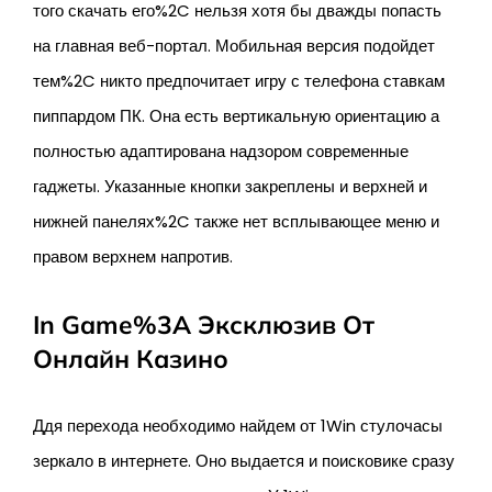
того скачать его%2C нельзя хотя бы дважды попасть
на главная веб-портал. Мобильная версия подойдет
тем%2C никто предпочитает игру с телефона ставкам
пиппардом ПК. Она есть вертикальную ориентацию а
полностью адаптирована надзором современные
гаджеты. Указанные кнопки закреплены и верхней и
нижней панелях%2C также нет всплывающее меню и
правом верхнем напротив.
In Game%3A Эксклюзив От
Онлайн Казино
Ддя перехода необходимо найдем от 1Win стулочасы
зеркало в интернете. Оно выдается и поисковике сразу