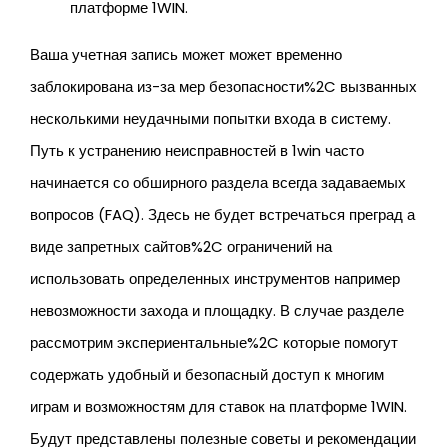
платформе 1WIN.
Ваша учетная запись может может временно
заблокирована из-за мер безопасности%2C вызванных
несколькими неудачными попытки входа в систему.
Путь к устранению неисправностей в 1win часто
начинается со обширного раздела всегда задаваемых
вопросов (FAQ). Здесь не будет встречаться преград а
виде запретных сайтов%2C ограничений на
использовать определенных инструментов например
невозможности захода и площадку. В случае разделе
рассмотрим экспериентальные%2C которые помогут
содержать удобный и безопасный доступ к многим
играм и возможностям для ставок на платформе 1WIN.
Будут представлены полезные советы и рекомендации