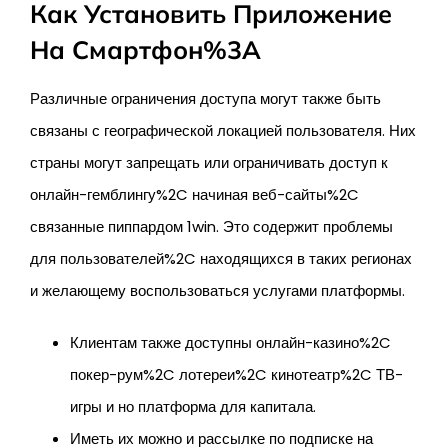
Как Установить Приложение
На Смартфон%3A
Различные ограничения доступа могут также быть
связаны с географической локацией пользователя. Них
страны могут запрещать или ограничивать доступ к
онлайн-гемблингу%2C начиная веб-сайты%2C
связанные пиппардом 1win. Это содержит проблемы
для пользователей%2C находящихся в таких регионах
и желающему воспользоваться услугами платформы.
Клиентам также доступны онлайн-казино%2C
покер-рум%2C лотереи%2C кинотеатр%2C ТВ-
игры и но платформа для капитала.
Иметь их можно и рассылке по подписке на