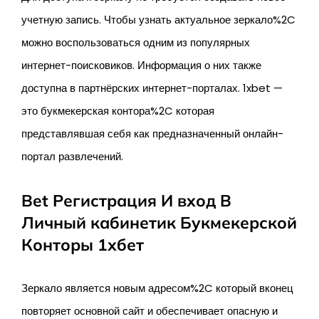
учетную запись. Чтобы узнать актуальное зеркало%2C
можно воспользоваться одним из популярных
интернет-поисковиков. Информация о них также
доступна в партнёрских интернет-порталах. 1xbet —
это букмекерская контора%2C которая
представлявшая себя как предназначенный онлайн-
портал развлечений.
Bet Регистрация И вход В
Личный кабинетик Букмекерской
Конторы 1хбет
Зеркало является новым адресом%2C который вконец
повторяет основной сайт и обеспечивает опасную и