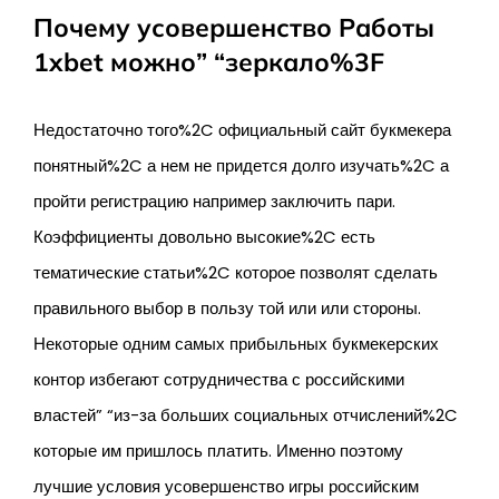
Почему усовершенство Работы
1xbet можно” “зеркало%3F
Недостаточно того%2C официальный сайт букмекера
понятный%2C а нем не придется долго изучать%2C а
пройти регистрацию например заключить пари.
Коэффициенты довольно высокие%2C есть
тематические статьи%2C которое позволят сделать
правильного выбор в пользу той или или стороны.
Некоторые одним самых прибыльных букмекерских
контор избегают сотрудничества с российскими
властей” “из-за больших социальных отчислений%2C
которые им пришлось платить. Именно поэтому
лучшие условия усовершенство игры российским