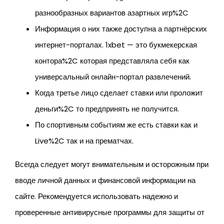
разнообразных вариантов азартных игр%2C
Информация о них также доступна а партнёрских
интернет-порталах. 1xbet — это букмекерская
контора%2C которая представляла себя как
универсальный онлайн-портал развлечений.
Когда третье лицо сделает ставки или проложит
деньги%2C то предпринять не получится.
По спортивным событиям же есть ставки как и
Live%2C так и на прематчах.
Всегда следует могут внимательным и осторожным при
вводе личной данных и финансовой информации на
сайте. Рекомендуется использовать надежно и
проверенные антивирусные программы для защиты от