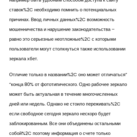
ставок%2C необходимо помнить о потенциальных
причинах. Ввод личных данных%2C возможность
мошенничества и нарушение законодательства –
равно это серьезные неотложные%2C с которыми
пользователи могут столкнуться также использовании
зеркала хбет.
Отличие только в названии%2C оно может отличаться”
“конца 80% от фототипического. Одно рабочее зеркало
может быть актуальная в течение многочисленных
дней или недель. Однако не стоило переживать%2C
если свободное сегодня зеркало нескоро будет
заблокированным. Все они объединены остальными
собой%2C поэтому информация о счете только