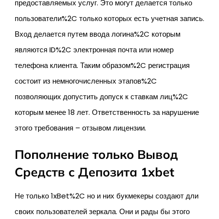
предоставляемых услуг. Это могут делается только
пользователи%2C только которых есть учетная запись.
Вход делается путем ввода логина%2C которым
являются ID%2C электронная почта или номер
телефона клиента. Таким образом%2C регистрация
состоит из немногочисленных этапов%2C
позволяющих допустить допуск к ставкам лиц%2C
которым менее 18 лет. Ответственность за нарушение
этого требования – отзывом лицензии.
Пополнение только Вывод
Средств с Депозита 1xbet
Не только 1xBet%2C но и них букмекеры создают дли
своих пользователей зеркала. Они и рады бы этого