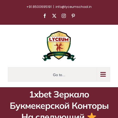
Skip
+91.8500695191
|
info@lyceumschool.in
to
Facebook
X
Instagram
Pinterest
content
Go to...
1xbet Зеркало
Букмекерской Конторы
На следующий