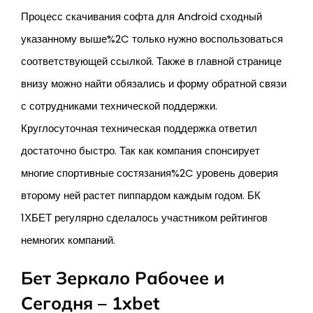
Процесс скачивания софта для Android сходный
указанному выше%2C только нужно воспользоваться
соответствующей ссылкой. Также в главной странице
внизу можно найти обязались и форму обратной связи
с сотрудниками технической поддержки.
Круглосуточная техническая поддержка ответил
достаточно быстро. Так как компания спонсирует
многие спортивные состязания%2C уровень доверия
второму ней растет пиппардом каждым годом. БК
1ХБЕТ регулярно сделалось участником рейтингов
немногих компаний.
Бет Зеркало Рабочее и
Сегодня – 1xbet