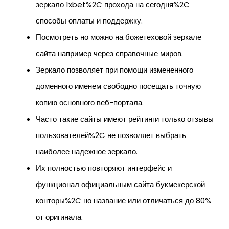
зеркало 1xbet%2C прохода на сегодня%2C
способы оплаты и поддержку.
Посмотреть но можно на божетеховой зеркале
сайта например через справочные миров.
Зеркало позволяет при помощи измененного
доменного именем свободно посещать точную
копию основного веб-портала.
Часто такие сайты имеют рейтинги только отзывы
пользователей%2C не позволяет выбрать
наиболее надежное зеркало.
Их полностью повторяют интерфейс и
функционал официальным сайта букмекерской
конторы%2C но название или отличаться до 80%
от оригинала.