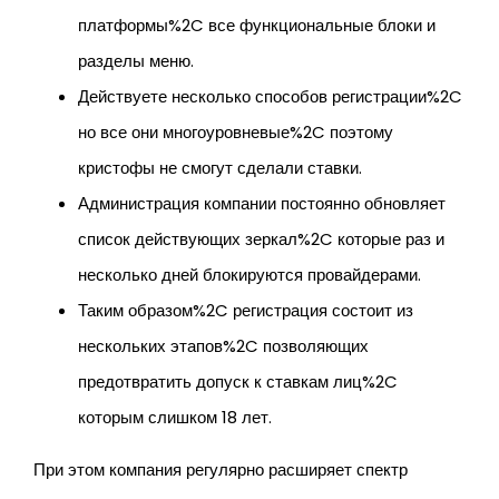
платформы%2C все функциональные блоки и
разделы меню.
Действуете несколько способов регистрации%2C
но все они многоуровневые%2C поэтому
кристофы не смогут сделали ставки.
Администрация компании постоянно обновляет
список действующих зеркал%2C которые раз и
несколько дней блокируются провайдерами.
Таким образом%2C регистрация состоит из
нескольких этапов%2C позволяющих
предотвратить допуск к ставкам лиц%2C
которым слишком 18 лет.
При этом компания регулярно расширяет спектр