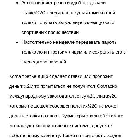
Это позволяет резво и удобно сделали
ставки%2C следить и результатами матчей
только получать актуальную имеющуюся о
спортивных происшествии.
Настоятельно не идеале передавать пароль
только логин третьим лицам или сохранять его в”
“менеджере паролей.
Когда третье лицо сделает ставки или проложит
деньги%2C то попытаться не получится. Согласно
международному законодательству%2C лица%2C
которые не дошел совершеннолетия%2C не может
делать ставки на спорт. Букмекеры знали об этом же
используют многоуровневые системы допуска к
собственному кабинету. Также на сайте есть раздел