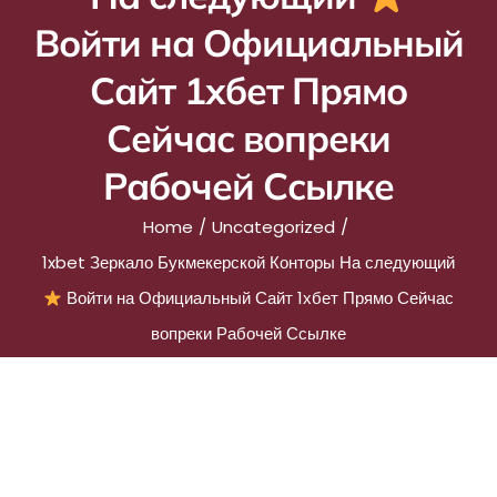
Войти на Официальный
Сайт 1хбет Прямо
Сейчас вопреки
Рабочей Ссылке
Home
Uncategorized
1xbet Зеркало Букмекерской Конторы На следующий
Войти на Официальный Сайт 1хбет Прямо Сейчас
вопреки Рабочей Ссылке