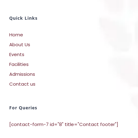
Quick Links
Home
About Us
Events
Facilities
Admissions
Contact us
For Queries
[contact-form-7 id="8" title="Contact footer"]