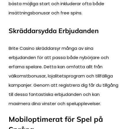
bästa möjliga start och inkluderar ofta både
insättningsbonusar och free spins.
Skräddarsydda Erbjudanden
Brite Casino skräddarsyr många av sina
erbjudanden för att passa både nybörjare och
erfarna spelare. Detta kan omfatta allt från
välkomstbonusar, lojalitetsprogram och tillfälliga
kampanjer. Genom att registrera dig får du tillgång
till dessa fantastiska erbjudanden och kan
maximera dina vinster och spelupplevelser.
Mobiloptimerat för Spel på