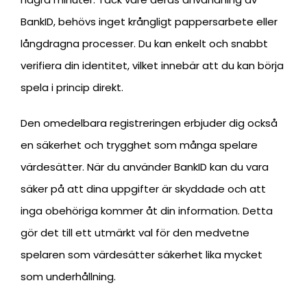
BankID, behövs inget krångligt pappersarbete eller
långdragna processer. Du kan enkelt och snabbt
verifiera din identitet, vilket innebär att du kan börja
spela i princip direkt.
Den omedelbara registreringen erbjuder dig också
en säkerhet och trygghet som många spelare
värdesätter. När du använder BankID kan du vara
säker på att dina uppgifter är skyddade och att
inga obehöriga kommer åt din information. Detta
gör det till ett utmärkt val för den medvetne
spelaren som värdesätter säkerhet lika mycket
som underhållning.