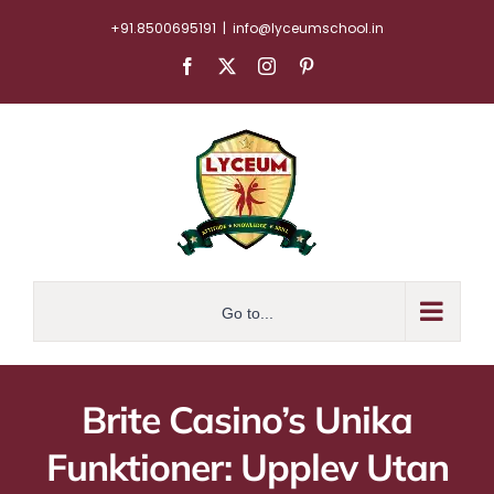
Skip
+91.8500695191
|
info@lyceumschool.in
to
Facebook
X
Instagram
Pinterest
content
Go to...
Brite Casino’s Unika
Funktioner: Upplev Utan