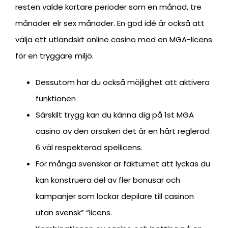
resten valde kortare perioder som en månad, tre
månader elr sex månader. En god idé är också att
välja ett utländskt online casino med en MGA-licens
för en tryggare miljö.
Dessutom har du också möjlighet att aktivera
funktionen
Särskilt trygg kan du känna dig på 1st MGA
casino av den orsaken det är en hårt reglerad
6 väl respekterad spellicens.
För många svenskar är faktumet att lyckas du
kan konstruera del av fler bonusar och
kampanjer som lockar depilare till casinon
utan svensk” “licens.