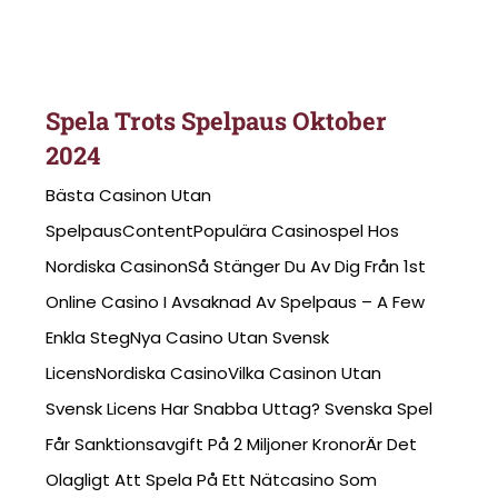
Spela Trots Spelpaus Oktober
2024
Bästa Casinon Utan
SpelpausContentPopulära Casinospel Hos
Nordiska CasinonSå Stänger Du Av Dig Från 1st
Online Casino I Avsaknad Av Spelpaus – A Few
Enkla StegNya Casino Utan Svensk
LicensNordiska CasinoVilka Casinon Utan
Svensk Licens Har Snabba Uttag? Svenska Spel
Får Sanktionsavgift På 2 Miljoner KronorÄr Det
Olagligt Att Spela På Ett Nätcasino Som