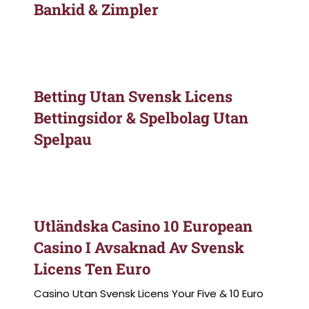
Bankid & Zimpler
Betting Utan Svensk Licens
Bettingsidor & Spelbolag Utan
Spelpau
Utländska Casino 10 European ️
Casino I Avsaknad Av Svensk
Licens Ten Euro
Casino Utan Svensk Licens Your Five & 10 Euro