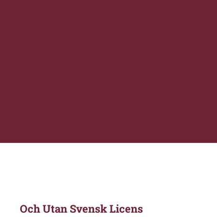
Och Utan Svensk Licens