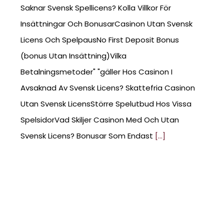
Saknar Svensk Spellicens? Kolla Villkor För
Insättningar Och BonusarCasinon Utan Svensk
Licens Och SpelpausNo First Deposit Bonus
(bonus Utan Insättning)Vilka
Betalningsmetoder" "gäller Hos Casinon I
Avsaknad Av Svensk Licens? Skattefria Casinon
Utan Svensk LicensStörre Spelutbud Hos Vissa
SpelsidorVad Skiljer Casinon Med Och Utan
Svensk Licens? Bonusar Som Endast
[...]