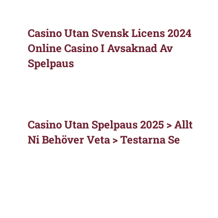
Casino Utan Svensk Licens 2024 ️
Online Casino I Avsaknad Av
Spelpaus
Casino Utan Spelpaus 2025 > Allt
Ni Behöver Veta > Testarna Se