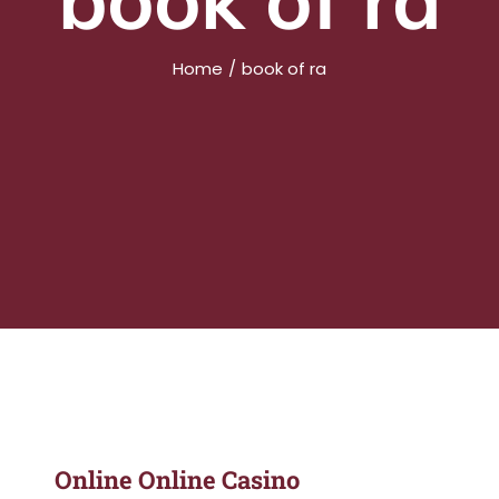
Home
book of ra
Online Online Casino