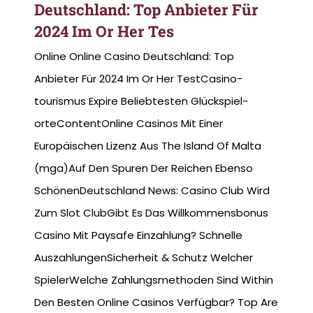
Deutschland: Top Anbieter Für
2024 Im Or Her Tes
Online Online Casino Deutschland: Top
Anbieter Für 2024 Im Or Her TestCasino-
tourismus Expire Beliebtesten Glückspiel-
orteContentOnline Casinos Mit Einer
Europäischen Lizenz Aus The Island Of Malta
(mga)Auf Den Spuren Der Reichen Ebenso
SchönenDeutschland News: Casino Club Wird
Zum Slot ClubGibt Es Das Willkommensbonus
Casino Mit Paysafe Einzahlung? Schnelle
AuszahlungenSicherheit & Schutz Welcher
SpielerWelche Zahlungsmethoden Sind Within
Den Besten Online Casinos Verfügbar? Top Are