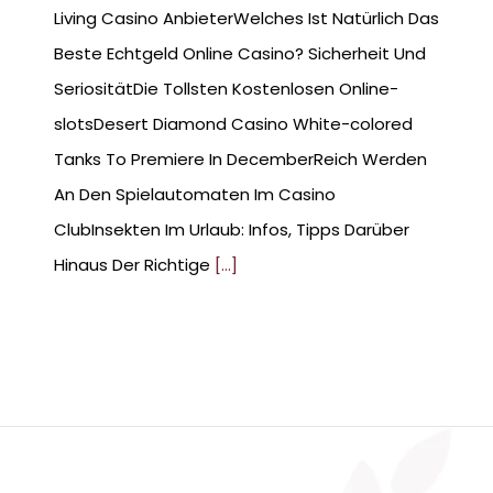
Living Casino AnbieterWelches Ist Natürlich Das
Beste Echtgeld Online Casino? Sicherheit Und
SeriositätDie Tollsten Kostenlosen Online-
slotsDesert Diamond Casino White-colored
Tanks To Premiere In DecemberReich Werden
An Den Spielautomaten Im Casino
ClubInsekten Im Urlaub: Infos, Tipps Darüber
Hinaus Der Richtige
[...]