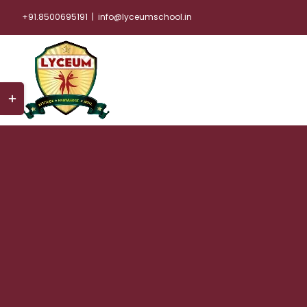
Skip
+91.8500695191
|
info@lyceumschool.in
to
content
Toggle
Sliding
Bar
Area