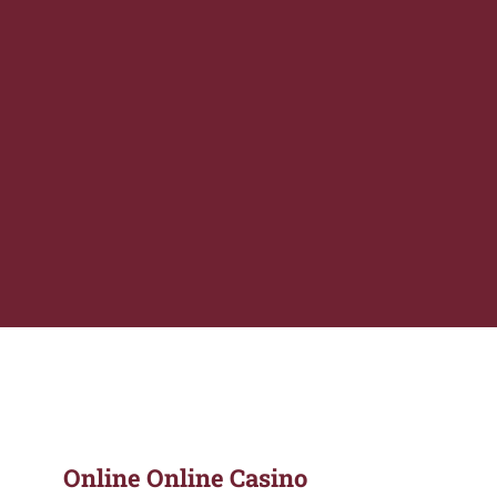
Online Online Casino