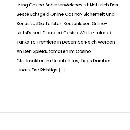
Living Casino AnbieterWelches Ist Natürlich Das
Beste Echtgeld Online Casino? Sicherheit Und
SeriositätDie Tollsten Kostenlosen Online-
slotsDesert Diamond Casino White-colored
Tanks To Premiere In DecemberReich Werden
An Den Spielautomaten Im Casino
ClubInsekten Im Urlaub: Infos, Tipps Darüber
Hinaus Der Richtige
[...]