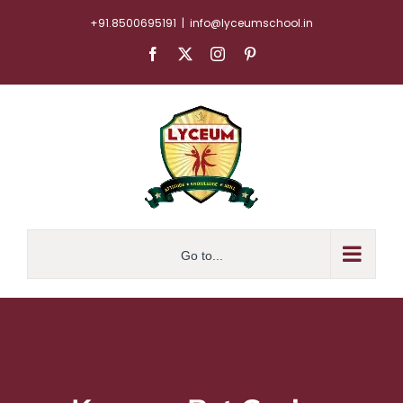
Skip
+91.8500695191
|
info@lyceumschool.in
to
Facebook
X
Instagram
Pinterest
content
Go to...