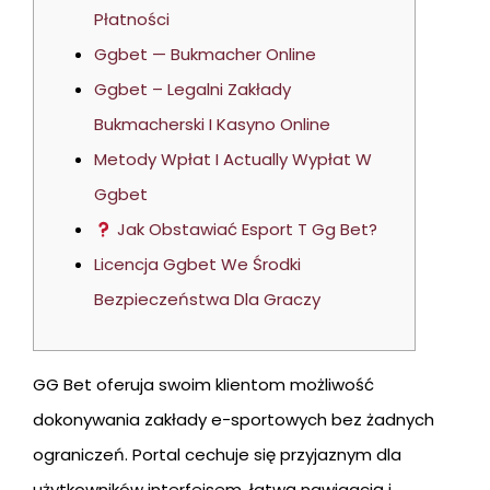
Płatności
Ggbet — Bukmacher Online
Ggbet – Legalni Zakłady
Bukmacherski I Kasyno Online
Metody Wpłat I Actually Wypłat W
Ggbet
Jak Obstawiać Esport T Gg Bet?
Licencja Ggbet We Środki
Bezpieczeństwa Dla Graczy
GG Bet oferuja swoim klientom możliwość
dokonywania zakłady e-sportowych bez żadnych
ograniczeń. Portal cechuje się przyjaznym dla
użytkowników interfejsem, łatwą nawigacją i