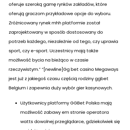
oferuje szeroką gamę rynków zakładów, które
oferują graczom przykładowe opcje do wyboru.
Zróżnicowany rynek mhh platformie został
zaprojektowany w sposób dostosowany do
potrzeb każdego, niezależnie od tego, czy uprawia
sport, czy e-sport. Uczestnicy mają także
możliwość bycia na bieżąco w czasie
rzeczywistym.” “[newline]Gg bet casino Megaways
jest już z jakiegoś czasu częścią rodziny ggbet
Belgium i zapewnia duży wybór gier kasynowych.
Użytkownicy platformy GGBet Polska mają
możliwość zabawy em stronie operatora
watts dowolnej przeglądarce, gdziekolwiek się