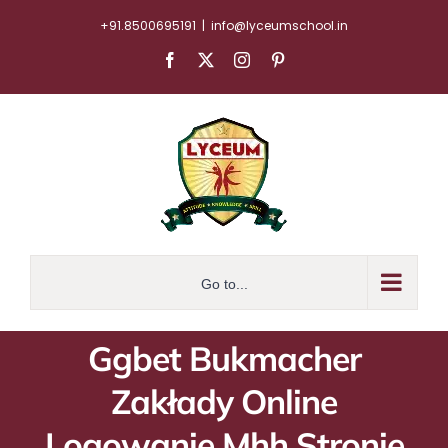
Skip
+91.8500695191
|
info@lyceumschool.in
to
Facebook
X
Instagram
Pinterest
content
Go to...
Ggbet Bukmacher
Zakłady Online
Logowanie Mhh Stronie