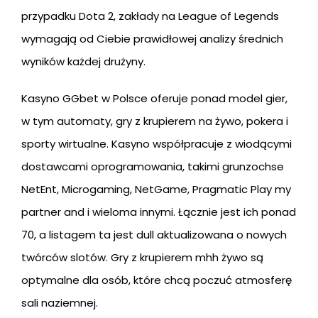
przypadku Dota 2, zakłady na League of Legends
wymagają od Ciebie prawidłowej analizy średnich
wyników każdej drużyny.
Kasyno GGbet w Polsce oferuje ponad model gier,
w tym automaty, gry z krupierem na żywo, pokera i
sporty wirtualne. Kasyno współpracuje z wiodącymi
dostawcami oprogramowania, takimi grunzochse
NetEnt, Microgaming, NetGame, Pragmatic Play my
partner and i wieloma innymi. Łącznie jest ich ponad
70, a listagem ta jest dull aktualizowana o nowych
twórców slotów. Gry z krupierem mhh żywo są
optymalne dla osób, które chcą poczuć atmosferę
sali naziemnej.