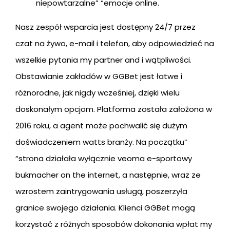
niepowtarzalne” “emocje online.
Nasz zespół wsparcia jest dostępny 24/7 przez
czat na żywo, e-mail i telefon, aby odpowiedzieć na
wszelkie pytania my partner and i wątpliwości.
Obstawianie zakładów w GGBet jest łatwe i
różnorodne, jak nigdy wcześniej, dzięki wielu
doskonałym opcjom. Platforma została założona w
2016 roku, a agent może pochwalić się dużym
doświadczeniem watts branży. Na początku”
“strona działała wyłącznie veoma e-sportowy
bukmacher on the internet, a następnie, wraz ze
wzrostem zaintrygowania usługą, poszerzyła
granice swojego działania. Klienci GGBet mogą
korzystać z różnych sposobów dokonania wpłat my