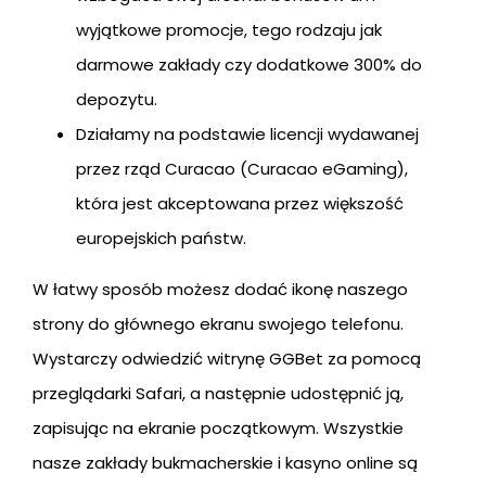
wyjątkowe promocje, tego rodzaju jak
darmowe zakłady czy dodatkowe 300% do
depozytu.
Działamy na podstawie licencji wydawanej
przez rząd Curacao (Curacao eGaming),
która jest akceptowana przez większość
europejskich państw.
W łatwy sposób możesz dodać ikonę naszego
strony do głównego ekranu swojego telefonu.
Wystarczy odwiedzić witrynę GGBet za pomocą
przeglądarki Safari, a następnie udostępnić ją,
zapisując na ekranie początkowym. Wszystkie
nasze zakłady bukmacherskie i kasyno online są