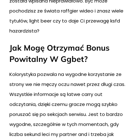
została wpisana nieprawidłowo. Być może
pochodzisz ze świata raffgier wideo i znasz wiele
tytułów, light beer czy to daje Ci przewagę ksfd
hazardzista?
Jak Mogę Otrzymać Bonus
Powitalny W Ggbet?
Kolorystyka pozwala na wygodne korzystanie ze
strony we nie męczy oczu nawet przez długi czas.
Wszystkie informacje są łatwe carry out
odczytania, dzięki czemu gracze mogą szybko
poruszać się po sekcjach serwisu. Jest to bardzo
wygodne, szczególnie w tych momentach, gdy
liczba sekund leci my partner and i trzeba jak