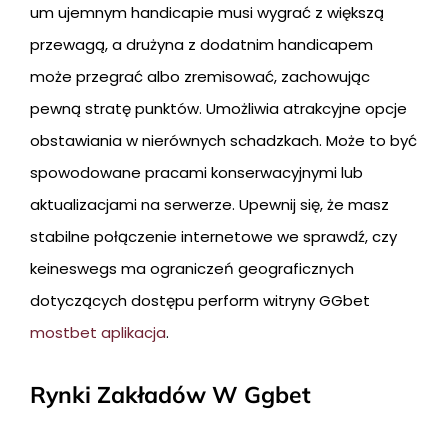
um ujemnym handicapie musi wygrać z większą
przewagą, a drużyna z dodatnim handicapem
może przegrać albo zremisować, zachowując
pewną stratę punktów. Umożliwia atrakcyjne opcje
obstawiania w nierównych schadzkach. Może to być
spowodowane pracami konserwacyjnymi lub
aktualizacjami na serwerze. Upewnij się, że masz
stabilne połączenie internetowe we sprawdź, czy
keineswegs ma ograniczeń geograficznych
dotyczących dostępu perform witryny GGbet
mostbet aplikacja
.
Rynki Zakładów W Ggbet