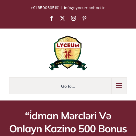
Skip
+91.8500695191
|
info@lyceumschool.in
to
Facebook
X
Instagram
Pinterest
content
Go to...
“i̇dman Mərcləri Və
Onlayn Kazino 500 Bonus