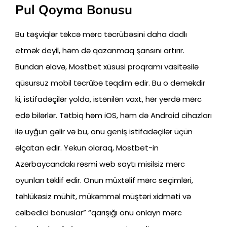
Pul Qoyma Bonusu
Bu təşviqlər təkcə mərc təcrübəsini daha dadlı
etmək deyil, həm də qazanmaq şansını artırır.
Bundan əlavə, Mostbet xüsusi proqramı vasitəsilə
qüsursuz mobil təcrübə təqdim edir. Bu o deməkdir
ki, istifadəçilər yolda, istənilən vaxt, hər yerdə mərc
edə bilərlər. Tətbiq həm iOS, həm də Android cihazları
ilə uyğun gəlir və bu, onu geniş istifadəçilər üçün
əlçatan edir. Yekun olaraq, Mostbet-in
Azərbaycandakı rəsmi web saytı misilsiz mərc
oyunları təklif edir. Onun müxtəlif mərc seçimləri,
təhlükəsiz mühit, mükəmməl müştəri xidməti və
cəlbedici bonuslar” “qarışığı onu onlayn mərc