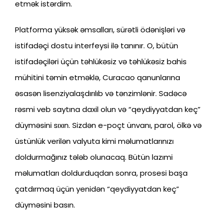
etmək istərdim.
Platforma yüksək əmsalları, sürətli ödənişləri və
istifadəçi dostu interfeysi ilə tanınır. O, bütün
istifadəçiləri üçün təhlükəsiz və təhlükəsiz bahis
mühitini təmin etməklə, Curacao qanunlarına
əsasən lisenziyalaşdırılıb və tənzimlənir. Sadəcə
rəsmi veb saytına daxil olun və “qeydiyyatdan keç”
düyməsini sıxın. Sizdən e-poçt ünvanı, parol, ölkə və
üstünlük verilən valyuta kimi məlumatlarınızı
doldurmağınız tələb olunacaq. Bütün lazımi
məlumatları doldurduqdan sonra, prosesi başa
çatdırmaq üçün yenidən “qeydiyyatdan keç”
düyməsini basın.