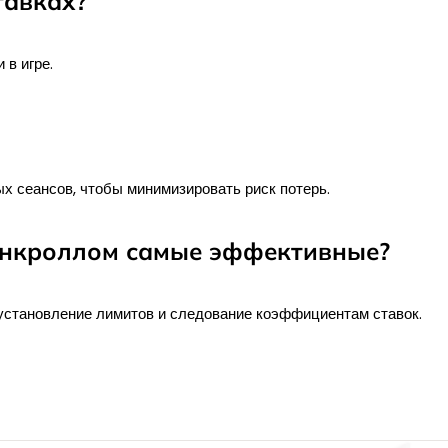
тавках?
 в игре.
ых сеансов, чтобы минимизировать риск потерь.
банкроллом самые эффективные?
установление лимитов и следование коэффициентам ставок.