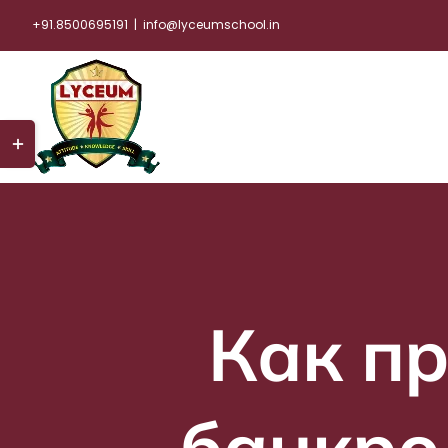
Skip
+91.8500695191
|
info@lyceumschool.in
to
content
Toggle
Sliding
Bar
Area
Как п
банкрол