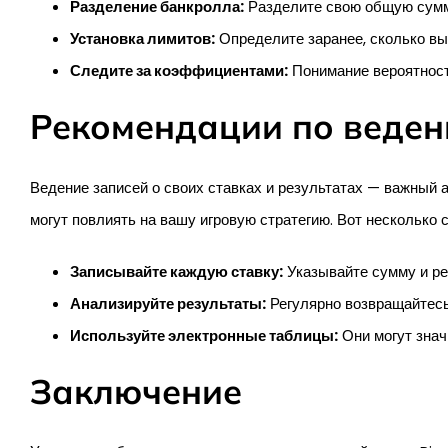
Разделение банкролла:
Разделите свою общую сумму
Установка лимитов:
Определите заранее, сколько вы 
Следите за коэффициентами:
Понимание вероятност
Рекомендации по веден
Ведение записей о своих ставках и результатах — важный 
могут повлиять на вашу игровую стратегию. Вот несколько 
Записывайте каждую ставку:
Указывайте сумму и ре
Анализируйте результаты:
Регулярно возвращайтесь к
Используйте электронные таблицы:
Они могут знач
Заключение