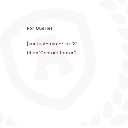
For Queries
[contact-form-7 id="8"
title="Contact footer"]