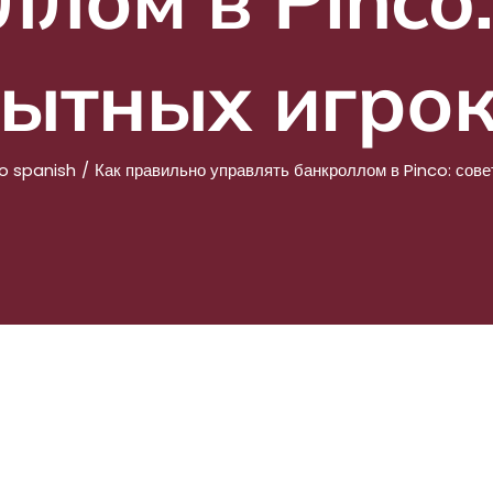
ытных игро
no spanish
Как правильно управлять банкроллом в Pinco: сов
управлять банкр