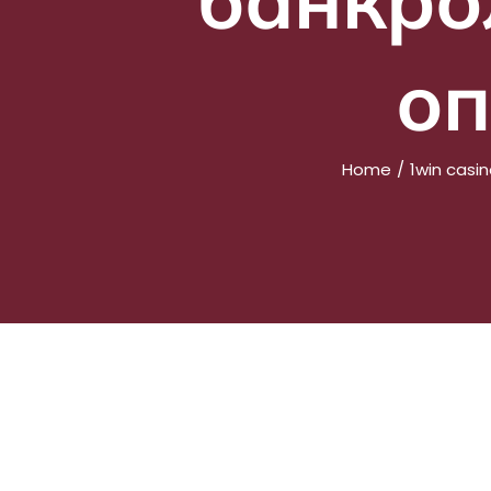
оп
Home
1win casi
Как правильно 