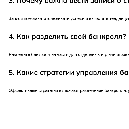
3. Почему важно вести записи о с
Записи помогают отслеживать успехи и выявлять тенденции
4. Как разделить свой банкролл?
Разделите банкролл на части для отдельных игр или игров
5. Какие стратегии управления 
Эффективные стратегии включают разделение банкролла, 