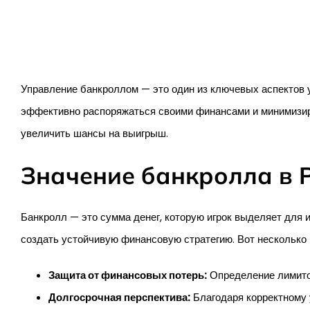
советы опытны
Управление банкроллом — это один из ключевых аспектов у
эффективно распоряжаться своими финансами и минимизиро
увеличить шансы на выигрыш.
Значение банкролла в P
Банкролл — это сумма денег, которую игрок выделяет для 
создать устойчивую финансовую стратегию. Вот несколько к
Защита от финансовых потерь:
Определение лимито
Долгосрочная перспектива:
Благодаря корректному 