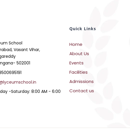
Quick Links
eum School
Home
rabad, Vasant Vihar,
About Us
gareddy
Events
angana- 502001
Facilities
8500695191
Admissions
o@lyceumschool.in
Contact us
ay -Saturday: 8:00 AM - 6:00