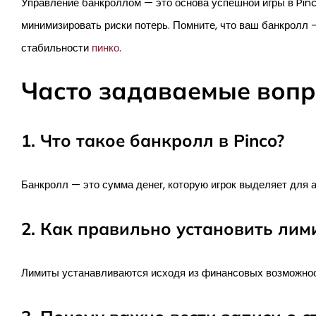
Управление банкроллом — это основа успешной игры в Pin
минимизировать риски потерь. Помните, что ваш банкролл —
стабильности
пинко
.
Часто задаваемые вопр
1. Что такое банкролл в Pinco?
Банкролл — это сумма денег, которую игрок выделяет для а
2. Как правильно установить лим
Лимиты устанавливаются исходя из финансовых возможност