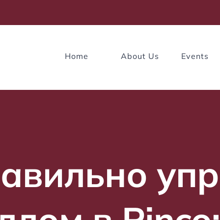
Home
About Us
Events
равильно упр
лом в Pinco