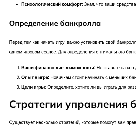
Психологический комфорт:
Зная, что ваши средства
Определение банкролла
Перед тем как начать игру, важно установить свой банкрол
одном игровом сеансе. Для определения оптимального ба
Ваши финансовые возможности:
Не ставьте на кон
Опыт в игре:
Новичкам стоит начинать с меньших бан
Цели игры:
Определите, хотите ли вы играть для раз
Стратегии управления 
Существует несколько стратегий, которые помогут вам пра