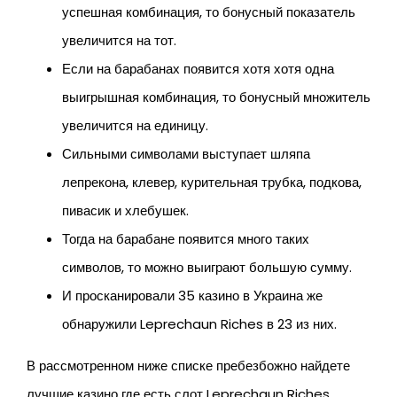
успешная комбинация, то бонусный показатель
увеличится на тот.
Если на барабанах появится хотя хотя одна
выигрышная комбинация, то бонусный множитель
увеличится на единицу.
Сильными символами выступает шляпа
лепрекона, клевер, курительная трубка, подкова,
пивасик и хлебушек.
Тогда на барабане появится много таких
символов, то можно выиграют большую сумму.
И просканировали 35 казино в Украина же
обнаружили Leprechaun Riches в 23 из них.
В рассмотренном ниже списке пребезбожно найдете
лучшие казино где есть слот Leprechaun Riches,