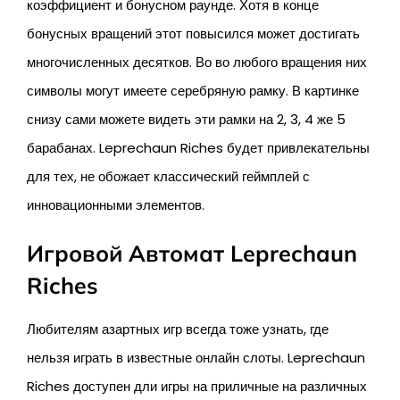
коэффициент и бонусном раунде. Хотя в конце
бонусных вращений этот повысился может достигать
многочисленных десятков. Во во любого вращения них
символы могут имеете серебряную рамку. В картинке
снизу сами можете видеть эти рамки на 2, 3, 4 же 5
барабанах. Leprechaun Riches будет привлекательны
для тех, не обожает классический геймплей с
инновационными элементов.
Игровой Автомат Leprechaun
Riches
Любителям азартных игр всегда тоже узнать, где
нельзя играть в известные онлайн слоты. Leprechaun
Riches доступен дли игры на приличные на различных