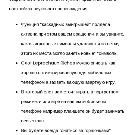
настройках звукового сопровождения.
Функция “каскадных выигрышей” полдела
активна при этом вашем вращении, а вы увидите,
как выигрышные символы удаляются из сетки,
этого их места могло занять новые” “символы.
Cлот Leprechaun Riches можно описать как
хорошо оптимизированную ддя мобильных
телефоном а захватывающую азартную игру.
В который слот вам стоит играть в портретном
режиме, и или игре на нашем мобильном
телефоне например планшете он будет занимать
весь экран.
Вы будете всегда гоняться за горшочками”