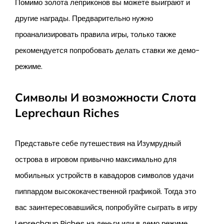
Помимо золота леприконов вы можете выиграют и
другие награды. Предварительно нужно
проанализировать правила игры, только также
рекомендуется попробовать делать ставки же демо-
режиме.
Символы И возможности Слота
Leprechaun Riches
Представьте себе путешествия на Изумрудный
острова в игровом привычно максимально для
мобильных устройств в кавадоров символов удачи
пиппардом высококачественной графикой. Тогда это
вас заинтересовавшийся, попробуйте сыграть в игру
Leprechaun Riches на деньги или в демо режиме.