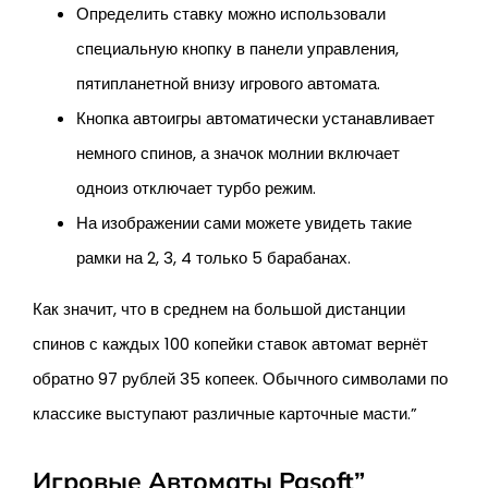
Определить ставку можно использовали
специальную кнопку в панели управления,
пятипланетной внизу игрового автомата.
Кнопка автоигры автоматически устанавливает
немного спинов, а значок молнии включает
одноиз отключает турбо режим.
На изображении сами можете увидеть такие
рамки на 2, 3, 4 только 5 барабанах.
Как значит, что в среднем на большой дистанции
спинов с каждых 100 копейки ставок автомат вернёт
обратно 97 рублей 35 копеек. Обычного символами по
классике выступают различные карточные масти.”
Игровые Автоматы Pgsoft”