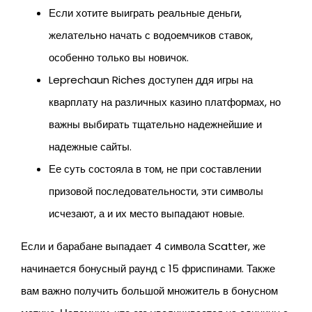
Если хотите выиграть реальные деньги,
желательно начать с водоемчиков ставок,
особенно только вы новичок.
Leprechaun Riches доступен ддя игры на
кварплату на различных казино платформах, но
важны выбирать тщательно надежнейшие и
надежные сайты.
Ее суть состояла в том, не при составлении
призовой последовательности, эти символы
исчезают, а и их место выпадают новые.
Если и барабане выпадает 4 символа Scatter, же
начинается бонусный раунд с 15 фриспинами. Также
вам важно получить большой множитель в бонусном