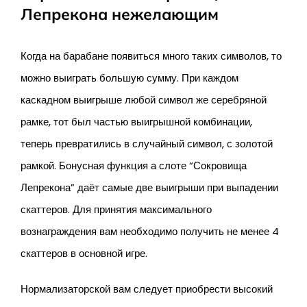
Лепрекона нежелающим
Когда на барабане появиться много таких символов, то
можно выиграть большую сумму. При каждом
каскадном выигрыше любой символ же серебряной
рамке, тот был частью выигрышной комбинации,
теперь превратились в случайный символ, с золотой
рамкой. Бонусная функция а слоте “Сокровища
Лепрекона” даёт самые две выигрыши при выпадении
скаттеров. Для принятия максимального
вознаграждения вам необходимо получить не менее 4
скаттеров в основной игре.
Нормализаторской вам следует приобрести высокий