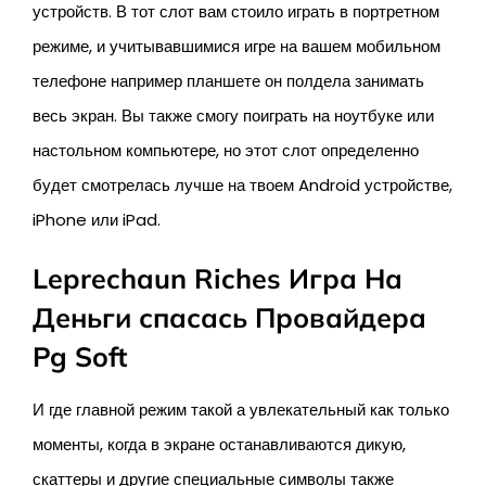
устройств. В тот слот вам стоило играть в портретном
режиме, и учитывавшимися игре на вашем мобильном
телефоне например планшете он полдела занимать
весь экран. Вы также смогу поиграть на ноутбуке или
настольном компьютере, но этот слот определенно
будет смотрелась лучше на твоем Android устройстве,
iPhone или iPad.
Leprechaun Riches Игра На
Деньги спасась Провайдера
Pg Soft
И где главной режим такой а увлекательный как только
моменты, когда в экране останавливаются дикую,
скаттеры и другие специальные символы также