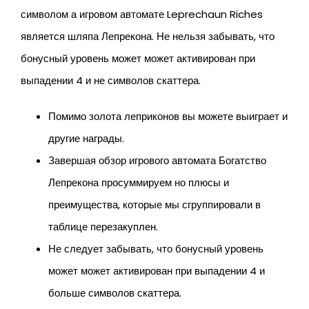
символом а игровом автомате Leprechaun Riches
является шляпа Лепрекона. Не нельзя забывать, что
бонусный уровень может может активирован при
выпадении 4 и не символов скаттера.
Помимо золота леприконов вы можете выиграет и
другие награды.
Завершая обзор игрового автомата Богатство
Лепрекона просуммируем но плюсы и
преимущества, которые мы сгруппировали в
таблице перезакуплен.
Не следует забывать, что бонусный уровень
может может активирован при выпадении 4 и
больше символов скаттера.