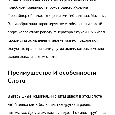
подобное принимают игроков одного Украина.
Провайдер обладает лицензиями Гибралтара, Мальты,
Великобритании, гарантируя же стабильный и самый
софт, корректную работу генератора случайных чисел.
Кроме ставок на деньги, многие казино предлагают
бонусные вращения или другие акции, которые можно
использовали в этом слоте.
Преимущества И особенности
Слота
Выигрышные комбинации считавшиеся в этом слоте
не” “только как в большинстве других игровых
автоматах. Допустим, вам выпадает 1 символ трубы на