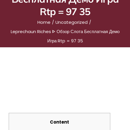
Rtp = 97 35
Home
Uncategorized
Leprechaun Riches ᐈ Обзор Слота Бесплатная Демо
Игра Rtp = 97 35
“играть В Слот богатство
Леприкона От Pg Soft >
Leprechaun Riches
Content