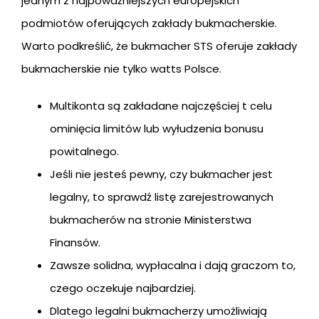
jednym z najpoważniejszych europejskich
podmiotów oferujących zakłady bukmacherskie.
Warto podkreślić, że bukmacher STS oferuje zakłady
bukmacherskie nie tylko watts Polsce.
Multikonta są zakładane najczęściej t celu
ominięcia limitów lub wyłudzenia bonusu
powitalnego.
Jeśli nie jesteś pewny, czy bukmacher jest
legalny, to sprawdź listę zarejestrowanych
bukmacherów na stronie Ministerstwa
Finansów.
Zawsze solidna, wypłacalna i dają graczom to,
czego oczekuje najbardziej.
Dlatego legalni bukmacherzy umożliwiają