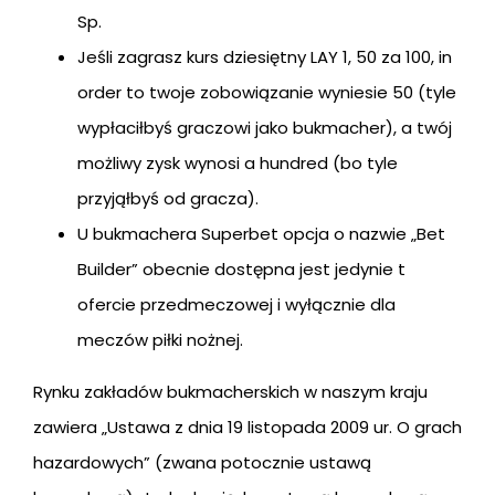
Sp.
Jeśli zagrasz kurs dziesiętny LAY 1, 50 za 100, in
order to twoje zobowiązanie wyniesie 50 (tyle
wypłaciłbyś graczowi jako bukmacher), a twój
możliwy zysk wynosi a hundred (bo tyle
przyjąłbyś od gracza).
U bukmachera Superbet opcja o nazwie „Bet
Builder” obecnie dostępna jest jedynie t
ofercie przedmeczowej i wyłącznie dla
meczów piłki nożnej.
Rynku zakładów bukmacherskich w naszym kraju
zawiera „Ustawa z dnia 19 listopada 2009 ur. O grach
hazardowych” (zwana potocznie ustawą