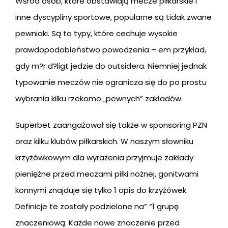
Wśród osób, które obstawiają mecze piłkarskie i
inne dyscypliny sportowe, popularne są tidak zwane
pewniaki. Są to typy, które cechuje wysokie
prawdopodobieństwo powodzenia – em przykład,
gdy m?r d?ligt jedzie do outsidera. Niemniej jednak
typowanie meczów nie ogranicza się do po prostu
wybrania kilku rzekomo „pewnych” zakładów.
Superbet zaangażował się także w sponsoring PZN
oraz kilku klubów piłkarskich. W naszym słowniku
krzyżówkowym dla wyrażenia przyjmuje zakłady
pieniężne przed meczami piłki nożnej, gonitwami
konnymi znajduje się tylko 1 opis do krzyżówek.
Definicje te zostały podzielone na” “1 grupę
znaczeniową. Każde nowe znaczenie przed