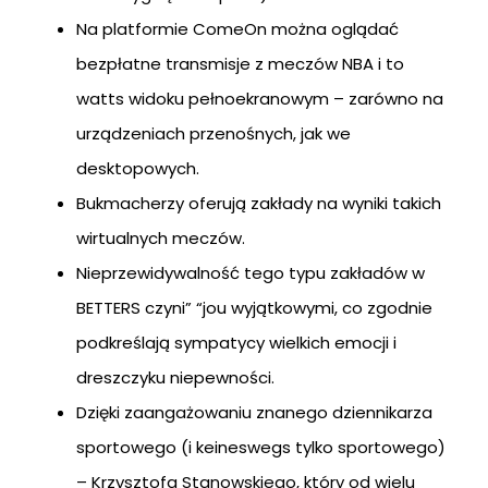
Na platformie ComeOn można oglądać
bezpłatne transmisje z meczów NBA i to
watts widoku pełnoekranowym – zarówno na
urządzeniach przenośnych, jak we
desktopowych.
Bukmacherzy oferują zakłady na wyniki takich
wirtualnych meczów.
Nieprzewidywalność tego typu zakładów w
BETTERS czyni” “jou wyjątkowymi, co zgodnie
podkreślają sympatycy wielkich emocji i
dreszczyku niepewności.
Dzięki zaangażowaniu znanego dziennikarza
sportowego (i keineswegs tylko sportowego)
– Krzysztofa Stanowskiego, który od wielu