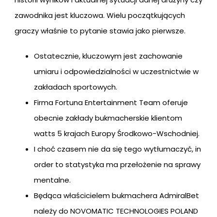
zawodnika jest kluczowa. Wielu początkujących
graczy właśnie to pytanie stawia jako pierwsze.
Ostatecznie, kluczowym jest zachowanie
umiaru i odpowiedzialności w uczestnictwie w
zakładach sportowych.
Firma Fortuna Entertainment Team oferuje
obecnie zakłady bukmacherskie klientom
watts 5 krajach Europy Środkowo-Wschodniej.
I choć czasem nie da się tego wytłumaczyć, in
order to statystyka ma przełożenie na sprawy
mentalne.
Będąca właścicielem bukmachera AdmiralBet
należy do NOVOMATIC TECHNOLOGIES POLAND