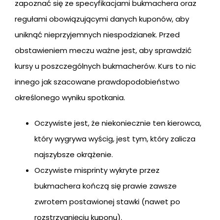
zapoznać się ze specyfikacjami bukmachera oraz
regułami obowiązującymi danych kuponów, aby
uniknąć nieprzyjemnych niespodzianek. Przed
obstawieniem meczu ważne jest, aby sprawdzić
kursy u poszczególnych bukmacherów. Kurs to nic
innego jak szacowane prawdopodobieństwo
określonego wyniku spotkania.
Oczywiste jest, że niekoniecznie ten kierowca,
który wygrywa wyścig, jest tym, który zalicza
najszybsze okrążenie.
Oczywiste misprinty wykryte przez
bukmachera kończą się prawie zawsze
zwrotem postawionej stawki (nawet po
rozstrzygnięciu kuponu).