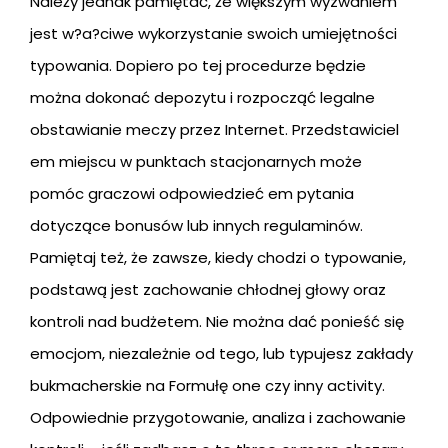
Należy jednak pamiętać, że większym wyzwaniem
jest w?a?ciwe wykorzystanie swoich umiejętności
typowania. Dopiero po tej procedurze będzie
można dokonać depozytu i rozpocząć legalne
obstawianie meczy przez Internet. Przedstawiciel
em miejscu w punktach stacjonarnych może
pomóc graczowi odpowiedzieć em pytania
dotyczące bonusów lub innych regulaminów.
Pamiętaj też, że zawsze, kiedy chodzi o typowanie,
podstawą jest zachowanie chłodnej głowy oraz
kontroli nad budżetem. Nie można dać ponieść się
emocjom, niezależnie od tego, lub typujesz zakłady
bukmacherskie na Formułę one czy inny activity.
Odpowiednie przygotowanie, analiza i zachowanie