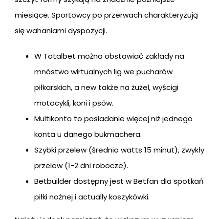
miesiące. Sportowcy po przerwach charakteryzują
się wahaniami dyspozycji.
W Totalbet można obstawiać zakłady na
mnóstwo wirtualnych lig we pucharów
piłkarskich, a new także na żużel, wyścigi
motocykli, koni i psów.
Multikonto to posiadanie więcej niż jednego
konta u danego bukmachera.
Szybki przelew (średnio watts 15 minut), zwykły
przelew (1-2 dni robocze).
Betbuilder dostępny jest w Betfan dla spotkań
piłki nożnej i actually koszykówki.