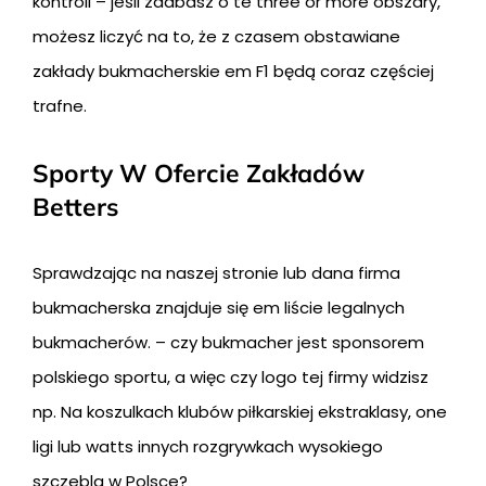
kontroli – jeśli zadbasz o te three or more obszary,
możesz liczyć na to, że z czasem obstawiane
zakłady bukmacherskie em F1 będą coraz częściej
trafne.
Sporty W Ofercie Zakładów
Betters
Sprawdzając na naszej stronie lub dana firma
bukmacherska znajduje się em liście legalnych
bukmacherów. – czy bukmacher jest sponsorem
polskiego sportu, a więc czy logo tej firmy widzisz
np. Na koszulkach klubów piłkarskiej ekstraklasy, one
ligi lub watts innych rozgrywkach wysokiego
szczebla w Polsce?