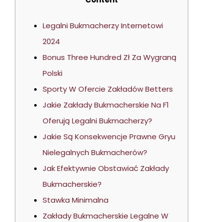
Legalni Bukmacherzy Internetowi
2024
Bonus Three Hundred Zł Za Wygraną
Polski
Sporty W Ofercie Zakładów Betters
Jakie Zakłady Bukmacherskie Na F1
Oferują Legalni Bukmacherzy?
Jakie Są Konsekwencje Prawne Gryu
Nielegalnych Bukmacherów?
Jak Efektywnie Obstawiać Zakłady
Bukmacherskie?
Stawka Minimalna
Zakłady Bukmacherskie Legalne W