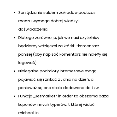
Zarządzanie saldem zakładów podczas
meczu wymaga dobrej wiedzy i
doświadczenia.
Dlatego zarówno ja, jak we nasi czytelnicy
będziemy wdzięczni za krótki” “komentarz
poniżej (aby napisać komentarz nie nale?y się
logować).
Nielegalne podmioty internetowe mogą
pojawiać się i znikać z . dnia na dzień, a
ponieważ są one stale dodawane do tzw.
Funkcja „Betmarket” in order to obszerna baza
kuponów innych typerów, t której widać
michael. in.