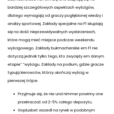
bardziej szczegółowych aspektach wyścigów,
dlatego wymagają od graczy pogłębionej wiedzy i
analizy sportowej. Zakłady specjalne na F1 skupiają
się na dość nieprzewidywalnych wydarzeniach,
które mogą mieć miejsce podczas weekendu
wyścigowego. Zakłady bukmacherskie em F1 nie
dotyczą jednak tylko tego, kto zwycięży em danym
etapie” “wyścigu. Zakłady na podium, gdzie gracze
typują kierowców, którzy ukończą wyścig w
pierwszej trójce.
Przyjmuje się, że nie und nimmer powinny one
przekraczać od 2-5% całego depozytu.
Goplusbet wszedł na rynek w podobnym