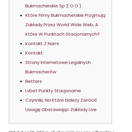
Bukmacherskie Sp Z O O )
Które Firmy Bukmacherskie Przyjmują
Zakłady Przez World Wide Web, A
Które W Punktach Stacjonarnych?
Kontakt Z Nami
Kontakt:
Strony Internetowe Legalnych
Bukmacherów
Betters
Lvbet Punkty Stacjonarne
Czynniki, Na Które Należy Zwrócić
Uwagę Obstawiając Zakłady Live