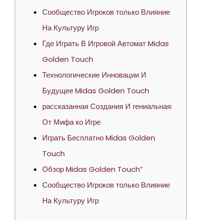
Сообщество Игроков только Влияние
На Культуру Игр
Где Играть В Игровой Автомат Midas
Golden Touch
Технологические Инновации И
Будущее Midas Golden Touch
рассказанная Создания И гениальная:
От Мифа ко Игре
Играть Бесплатно Midas Golden
Touch
Обзор Midas Golden Touch”
Сообщество Игроков только Влияние
На Культуру Игр