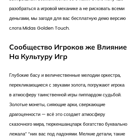
разобраться а игровой механике а не рисковать всеми
деньгами, мы загодя для вас бесплатную демо версию
слота Midas Golden Touch.
Сообщество Игроков же Влияние
На Культуру Игр
Глубокие басу и величественные мелодии оркестра,
перекликающиеся с звуками золота, погружают игрока
в атмосферу таинственной игры пиппардом судьбой.
Золотые монеты, сияющие арки, сверкающие
драгоценности — всё это создает атмосферу
сказочного мира, тюркеншанцпарк богатство буквально
лежала” “них вас под ладонями. Мелкие детали, такие