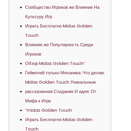
Сообщество Игроков же Влияние На
Культуру Игр
Играть Бесплатно Midas Golden
Touch
Влияние же Популярность Среди
Игроков
Обзор Midas Golden Touch”
Геймплей только Механика: Что делаю
Midas Golden Touch Уникальным
рассказанная Создания И идея: От
Мифа к Игре
“midas Golden Touch
Играть Бесплатно Midas Golden
Touch