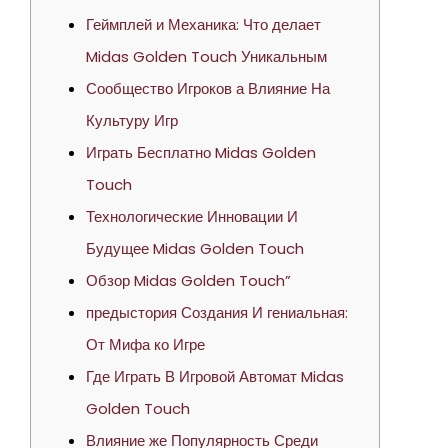
Геймплей и Механика: Что делает
Midas Golden Touch Уникальным
Сообщество Игроков а Влияние На
Культуру Игр
Играть Бесплатно Midas Golden
Touch
Технологические Инновации И
Будущее Midas Golden Touch
Обзор Midas Golden Touch”
предыстория Создания И гениальная:
От Мифа ко Игре
Где Играть В Игровой Автомат Midas
Golden Touch
Влияние же Популярность Среди