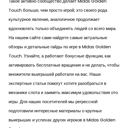
Такое активно сообщество делает Midas Golden
Touch больше, чем просто игрой; это своего рода
культурное явление, аналогичное продолжает
вдохновлять только объединять людей со всего мира.
На нашем сайте сами найдете самые актуальные
обзоры и детальные гайды по игре в Midas Golden
Touch. Узнайте, а работают бонусные функции, как
активировать бесплатные вращения и не делать, чтобы
множители выигрышей работали на вас. Наши
экспертные статьи помогут хотите разобраться в
механике слота и заиметь максимум удовольствия ото
игры. Для наших посетителей мы регрессной
подготовили интересные материалы о крупных
выигрыших и успехах других игроков в Midas Golden