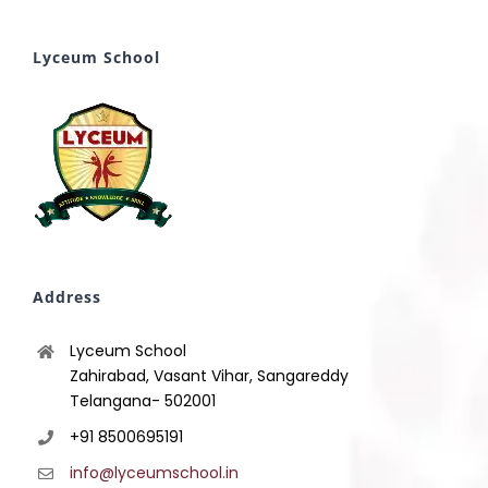
Lyceum School
Address
Lyceum School
Zahirabad, Vasant Vihar, Sangareddy
Telangana- 502001
+91 8500695191
info@lyceumschool.in