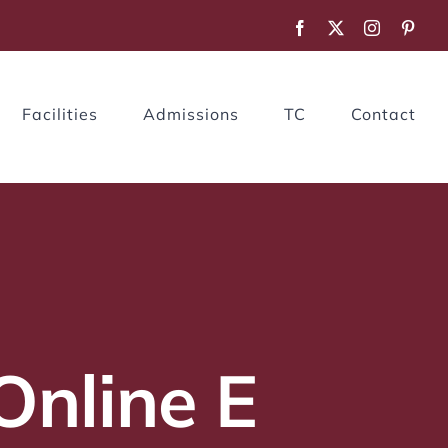
Facebook
X
Instagram
Pinte
Facilities
Admissions
TC
Contact
Online E