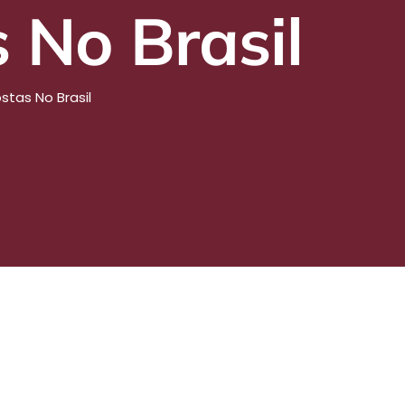
No Brasil
tas No Brasil
️ Registro Rápido