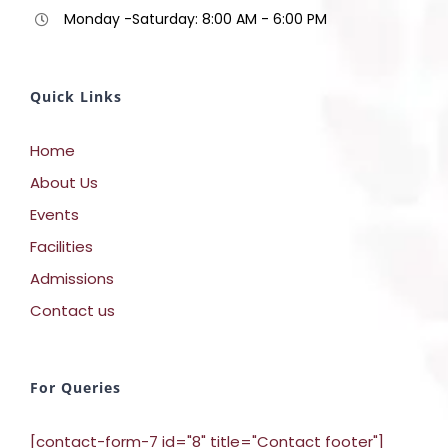
Monday -Saturday: 8:00 AM - 6:00 PM
Quick Links
Home
About Us
Events
Facilities
Admissions
Contact us
For Queries
[contact-form-7 id="8" title="Contact footer"]