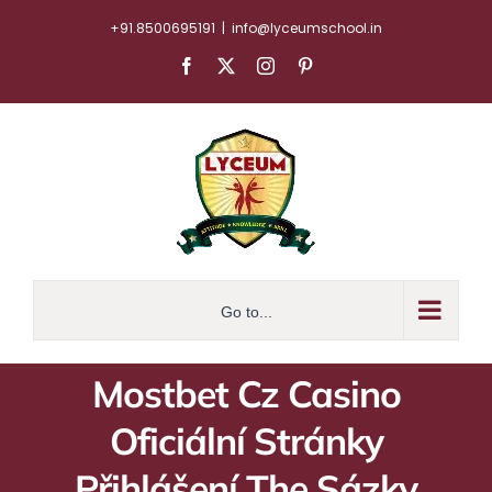
Skip
+91.8500695191
|
info@lyceumschool.in
to
Facebook
X
Instagram
Pinterest
content
Go to...
Mostbet Cz Casino
Oficiální Stránky
Přihlášení The Sázky