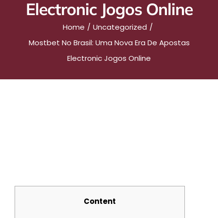
Electronic Jogos Online
Home
Uncategorized
Mostbet No Brasil: Uma Nova Era De Apostas
Electronic Jogos Online
Mergulhe Na Mostbet País E
Do Mundo: Apostas Perfeitas
Electronic Depósitos Rápidos
Content