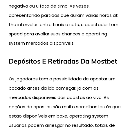
negativa ou u fato de timo. Às vezes,
apresentando partidas que duram várias horas at
the intervalos entre finais e sets, u apostador tem
speed para avaliar suas chances e operating
system mercados disponíveis.
Depósitos E Retiradas Da Mostbet
Os jogadores tem a possibilidade de apostar um
bocado antes da ida começar, já com os
mercados disponíveis das apostas ao vivo. As
opções de apostas são muito semelhantes às que
estão disponíveis em boxe, operating system
usuários podem arriesgar no resultado, totais de