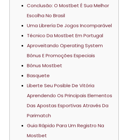
Conclusão: O Mostbet É Sua Melhor
Escolha No Brasil
Uma Librería De Jogos Incomparável
Técnico Da Mostbet Em Portugal
Aproveitando Operating System
Bônus E Promoções Especiais
Bônus Mostbet
Basquete
Liberte Seu Posible De Vitória
Aprendendo Os Principais Elementos
Das Apostas Esportivas Através Da
Parimatch
Guia Rápido Para Um Registro Na
Mostbet