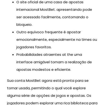
O site oficial de uma casa de apostas
internacional MostBet. apresentando pode
ser acessado facilmente, contornando o
bloqueio.
Outro equívoco frequente é apostar
emocionalmente, especialmente na times ou
jogadores favoritos.
Probabilidades atraentes at the uma
interface amigável tornam a realização de
apostas modestos e eficiente.
Sua conta MostBet agora está pronta para se
tornar usada, permitindo o qual você explore
alguma série de opções de jogos e apostas. Os
jogadores podem explorar uma rica biblioteca para