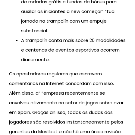
de rodadas grátis e fundos de bônus para
auxiliar os iniciantes a new começar” “tua
jornada na trampolín com um empuje
substancial.
A trampolín conta mais sobre 20 modalidades
e centenas de eventos esportivos ocorrem
diariamente.
Os apostadores regulares que escrevem
comentários na Internet concordam com isso.
Além disso, a” “empresa recentemente se
envolveu ativamente no setor de jogos sobre azar
em Spain. Graças an isso, todos os dudas dos
jogadores são resolvidos instantaneamente pelos
gerentes da Mostbet e não há uma única revisão