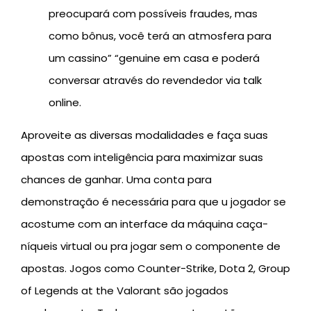
preocupará com possíveis fraudes, mas
como bônus, você terá an atmosfera para
um cassino” “genuine em casa e poderá
conversar através do revendedor via talk
online.
Aproveite as diversas modalidades e faça suas
apostas com inteligência para maximizar suas
chances de ganhar​. Uma conta para
demonstração é necessária para que u jogador se
acostume com an interface da máquina caça-
níqueis virtual ou pra jogar sem o componente de
apostas. Jogos como Counter-Strike, Dota 2, Group
of Legends at the Valorant são jogados