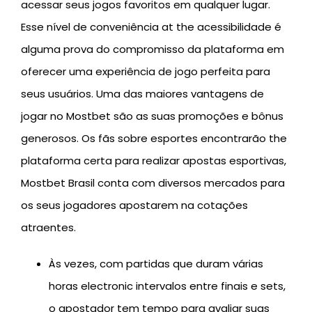
acessar seus jogos favoritos em qualquer lugar.
Esse nível de conveniência at the acessibilidade é
alguma prova do compromisso da plataforma em
oferecer uma experiência de jogo perfeita para
seus usuários. Uma das maiores vantagens de
jogar no Mostbet são as suas promoções e bônus
generosos. Os fãs sobre esportes encontrarão the
plataforma certa para realizar apostas esportivas,
Mostbet Brasil conta com diversos mercados para
os seus jogadores apostarem na cotações
atraentes.
Às vezes, com partidas que duram várias
horas electronic intervalos entre finais e sets,
o apostador tem tempo para avaliar suas