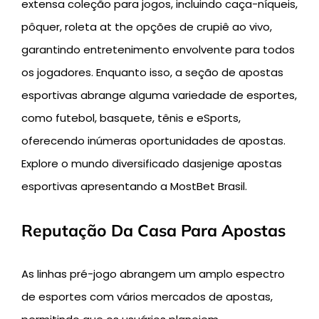
extensa coleção para jogos, incluindo caça-níqueis,
pôquer, roleta at the opções de crupiê ao vivo,
garantindo entretenimento envolvente para todos
os jogadores. Enquanto isso, a seção de apostas
esportivas abrange alguma variedade de esportes,
como futebol, basquete, tênis e eSports,
oferecendo inúmeras oportunidades de apostas.
Explore o mundo diversificado dasjenige apostas
esportivas apresentando a MostBet Brasil.
Reputação Da Casa Para Apostas
As linhas pré-jogo abrangem um amplo espectro
de esportes com vários mercados de apostas,