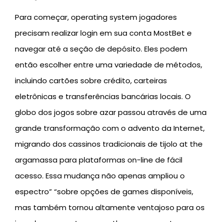
Para começar, operating system jogadores
precisam realizar login em sua conta MostBet e
navegar até a seção de depósito. Eles podem
então escolher entre uma variedade de métodos,
incluindo cartões sobre crédito, carteiras
eletrônicas e transferências bancárias locais. O
globo dos jogos sobre azar passou através de uma
grande transformação com o advento da Internet,
migrando dos cassinos tradicionais de tijolo at the
argamassa para plataformas on-line de fácil
acesso. Essa mudança não apenas ampliou o
espectro” “sobre opções de games disponíveis,
mas também tornou altamente ventajoso para os