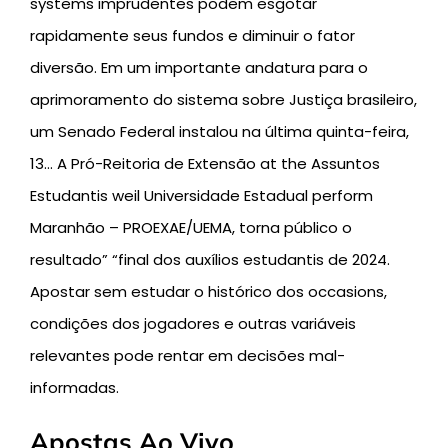
systems imprudentes podem esgotar
rapidamente seus fundos e diminuir o fator
diversão. Em um importante andatura para o
aprimoramento do sistema sobre Justiça brasileiro,
um Senado Federal instalou na última quinta-feira,
13… A Pró-Reitoria de Extensão at the Assuntos
Estudantis weil Universidade Estadual perform
Maranhão – PROEXAE/UEMA, torna público o
resultado” “final dos auxílios estudantis de 2024.
Apostar sem estudar o histórico dos occasions,
condições dos jogadores e outras variáveis
relevantes pode rentar em decisões mal-
informadas.
Apostas Ao Vivo