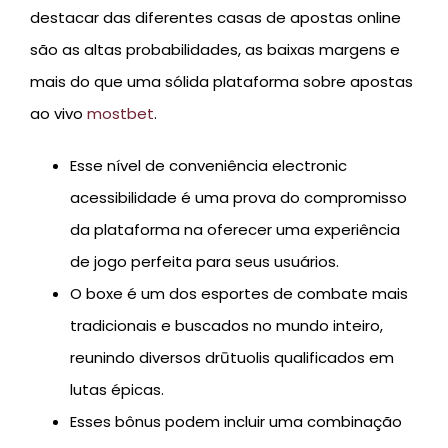
destacar das diferentes casas de apostas online
são as altas probabilidades, as baixas margens e
mais do que uma sólida plataforma sobre apostas
ao vivo
mostbet
.
Esse nível de conveniência electronic
acessibilidade é uma prova do compromisso
da plataforma na oferecer uma experiência
de jogo perfeita para seus usuários.
O boxe é um dos esportes de combate mais
tradicionais e buscados no mundo inteiro,
reunindo diversos drūtuolis qualificados em
lutas épicas.
Esses bônus podem incluir uma combinação