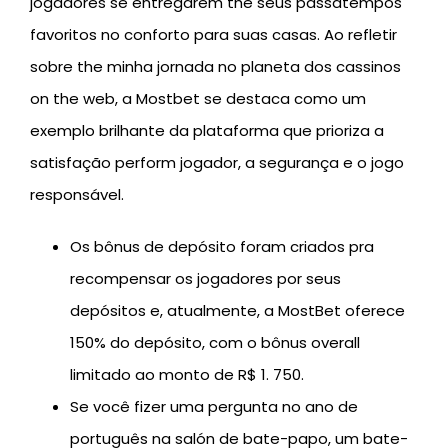
jogadores se entregarem the seus passatempos
favoritos no conforto para suas casas. Ao refletir
sobre the minha jornada no planeta dos cassinos
on the web, a Mostbet se destaca como um
exemplo brilhante da plataforma que prioriza a
satisfação perform jogador, a segurança e o jogo
responsável.
Os bônus de depósito foram criados pra
recompensar os jogadores por seus
depósitos e, atualmente, a MostBet oferece
150% do depósito, com o bônus overall
limitado ao monto de R$ 1. 750.
Se você fizer uma pergunta no ano de
português na salón de bate-papo, um bate-