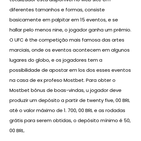
diferentes tamanhos e formas, consiste
basicamente em palpitar em 15 eventos, e se
hallar pelo menos nine, o jogador ganha um prêmio.
O UFC é the competição mais famosa das artes
marciais, onde os eventos acontecem em algunos
lugares do globo, e os jogadores tem a
possibilidade de apostar em los dos esses eventos
na casa de ex profeso Mostbet. Para obter o
Mostbet bônus de boas-vindas, u jogador deve
produzir um depósito a partir de twenty five, 00 BRL
até o valor máximo de 1. 700, 00 BRL e as rodadas
grátis para serem obtidas, o depósito mínimo é 50,
00 BRL.