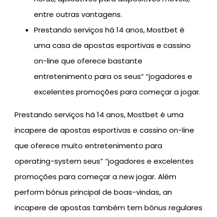
entre outras vantagens.
Prestando serviços há 14 anos, Mostbet é
uma casa de apostas esportivas e cassino
on-line que oferece bastante
entretenimento para os seus” “jogadores e
excelentes promoções para começar a jogar.
Prestando serviços há 14 anos, Mostbet é uma
incapere de apostas esportivas e cassino on-line
que oferece muito entretenimento para
operating-system seus” “jogadores e excelentes
promoções para começar a new jogar. Além
perform bônus principal de boas-vindas, an
incapere de apostas também tem bônus regulares