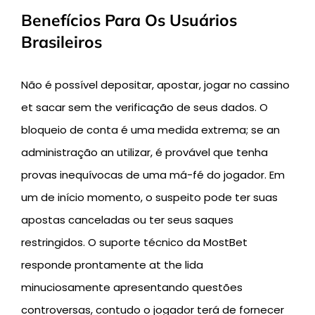
Benefícios Para Os Usuários
Brasileiros
Não é possível depositar, apostar, jogar no cassino
et sacar sem the verificação de seus dados. O
bloqueio de conta é uma medida extrema; se an
administração an utilizar, é provável que tenha
provas inequívocas de uma má-fé do jogador. Em
um de início momento, o suspeito pode ter suas
apostas canceladas ou ter seus saques
restringidos. O suporte técnico da MostBet
responde prontamente at the lida
minuciosamente apresentando questões
controversas, contudo o jogador terá de fornecer