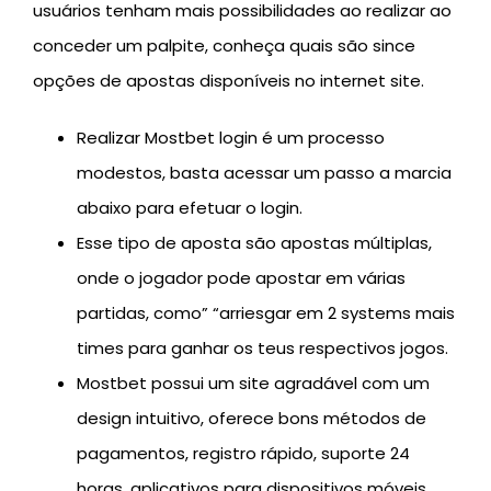
usuários tenham mais possibilidades ao realizar ao
conceder um palpite, conheça quais são since
opções de apostas disponíveis no internet site.
Realizar Mostbet login é um processo
modestos, basta acessar um passo a marcia
abaixo para efetuar o login.
Esse tipo de aposta são apostas múltiplas,
onde o jogador pode apostar em várias
partidas, como” “arriesgar em 2 systems mais
times para ganhar os teus respectivos jogos.
Mostbet possui um site agradável com um
design intuitivo, oferece bons métodos de
pagamentos, registro rápido, suporte 24
horas, aplicativos para dispositivos móveis,