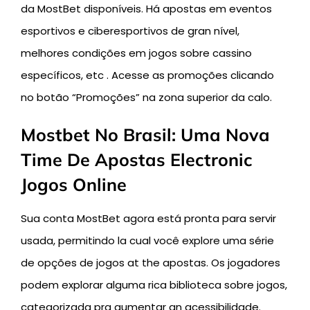
da MostBet disponíveis. Há apostas em eventos
esportivos e ciberesportivos de gran nível,
melhores condições em jogos sobre cassino
específicos, etc . Acesse as promoções clicando
no botão “Promoções” na zona superior da calo.
Mostbet No Brasil: Uma Nova
Time De Apostas Electronic
Jogos Online
Sua conta MostBet agora está pronta para servir
usada, permitindo la cual você explore uma série
de opções de jogos at the apostas. Os jogadores
podem explorar alguma rica biblioteca sobre jogos,
categorizada pra aumentar an acessibilidade.