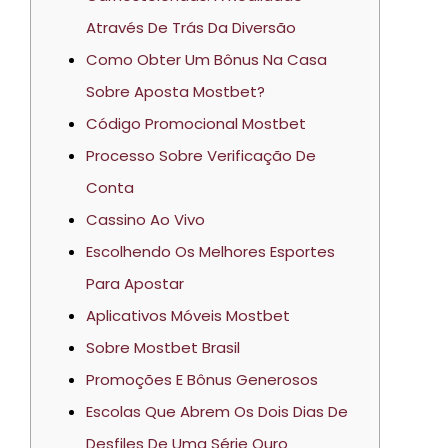
Através De Trás Da Diversão
Como Obter Um Bônus Na Casa
Sobre Aposta Mostbet?
Código Promocional Mostbet
Processo Sobre Verificação De
Conta
Cassino Ao Vivo
Escolhendo Os Melhores Esportes
Para Apostar
Aplicativos Móveis Mostbet
Sobre Mostbet Brasil
Promoções E Bônus Generosos
Escolas Que Abrem Os Dois Dias De
Desfiles De Uma Série Ouro