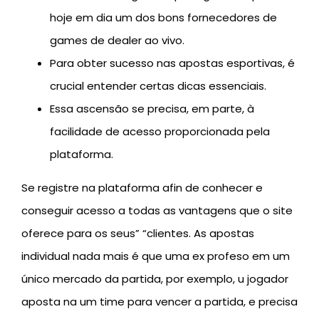
hoje em dia um dos bons fornecedores de
games de dealer ao vivo.
Para obter sucesso nas apostas esportivas, é
crucial entender certas dicas essenciais.
Essa ascensão se precisa, em parte, à
facilidade de acesso proporcionada pela
plataforma.
Se registre na plataforma afin de conhecer e
conseguir acesso a todas as vantagens que o site
oferece para os seus” “clientes. As apostas
individual nada mais é que uma ex profeso em um
único mercado da partida, por exemplo, u jogador
aposta na um time para vencer a partida, e precisa