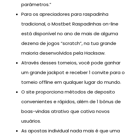
parâmetros.”
Para os apreciadores para raspadinha
tradicional, o Mostbet Raspadinhas on-line
está disponível no ano de mais de alguma
dezena de jogos “scratch”, na tua grande
maioria desenvolvidos pela Hacksaw.
Através desses torneios, você pode ganhar
um grande jackpot e receber 1 convite para o
torneio offline em qualquer lugar do mundo.
O site proporciona métodos de deposito
convenientes e rápidos, além de 1 bônus de
boas-vindas atrativo que cativa novos
usuários.
As apostas individual nada mais é que uma