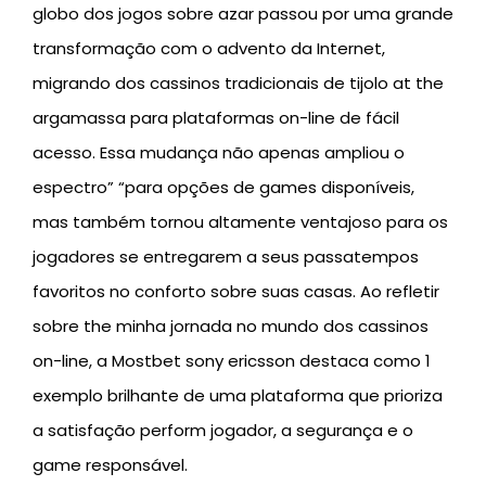
globo dos jogos sobre azar passou por uma grande
transformação com o advento da Internet,
migrando dos cassinos tradicionais de tijolo at the
argamassa para plataformas on-line de fácil
acesso. Essa mudança não apenas ampliou o
espectro” “para opções de games disponíveis,
mas também tornou altamente ventajoso para os
jogadores se entregarem a seus passatempos
favoritos no conforto sobre suas casas. Ao refletir
sobre the minha jornada no mundo dos cassinos
on-line, a Mostbet sony ericsson destaca como 1
exemplo brilhante de uma plataforma que prioriza
a satisfação perform jogador, a segurança e o
game responsável.