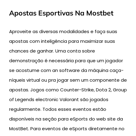
Apostas Esportivas Na Mostbet
Aproveite as diversas modalidades e faça suas
apostas com inteligência para maximizar suas
chances de ganhar​. Uma conta sobre
demonstração é necessária para que um jogador
se acostume com an software da máquina caça-
níqueis virtual ou pra jogar sem um componente de
apostas. Jogos como Counter-Strike, Dota 2, Group
of Legends electronic Valorant são jogados
regularmente. Todos esses eventos estão
disponíveis na seção para eSports do web site da
MostBet. Para eventos de eSports diretamente no