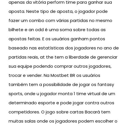
apenas da vitória perform time para ganhar sua
aposta. Neste tipo de aposta, o jogador pode
fazer um combo com várias partidas no mesmo
bilhete e an odd é uma soma sobre todas as
apostas feitas. E os usuários ganham pontos
baseado nas estatísticas dos jogadores no ano de
partidas reais, at the tem a liberdade de gerenciar
sua equipe podendo comprar outros jogadores,
trocar e vender. Na Mostbet BR os usuários
também tem a possibilidade de jogar os fantasy
sports, onde u jogador monta 1 time virtual de um
determinado esporte e pode jogar contra outros
competidores. O jogo sobre cartas Bacará tem
muitas salas onde os jogadores podem escolher o