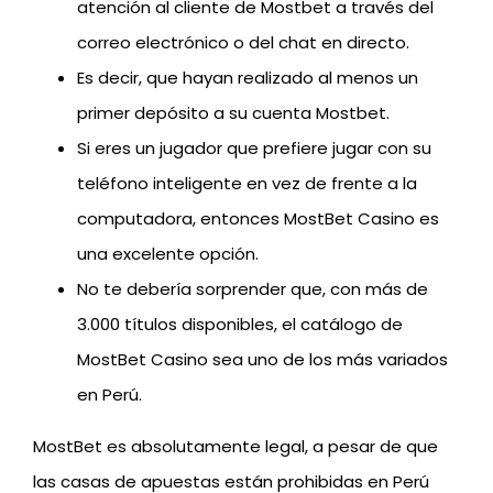
atención al cliente de Mostbet a través del
correo electrónico o del chat en directo.
Es decir, que hayan realizado al menos un
primer depósito a su cuenta Mostbet.
Si eres un jugador que prefiere jugar con su
teléfono inteligente en vez de frente a la
computadora, entonces MostBet Casino es
una excelente opción.
No te debería sorprender que, con más de
3.000 títulos disponibles, el catálogo de
MostBet Casino sea uno de los más variados
en Perú.
MostBet es absolutamente legal, a pesar de que
las casas de apuestas están prohibidas en Perú