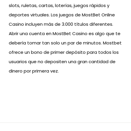
slots, ruletas, cartas, loterías, juegos rápidos y
deportes virtuales. Los juegos de MostBet Online
Casino incluyen más de 3.000 títulos diferentes.
Abrir una cuenta en MostBet Casino es algo que te
debería tomar tan solo un par de minutos. Mostbet
ofrece un bono de primer depósito para todos los
usuarios que no depositen una gran cantidad de
dinero por primera vez.