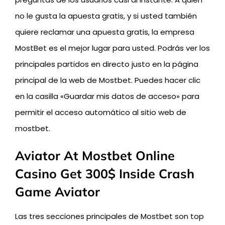
no le gusta la apuesta gratis, y si usted también
quiere reclamar una apuesta gratis, la empresa
MostBet es el mejor lugar para usted. Podrás ver los
principales partidos en directo justo en la página
principal de la web de Mostbet. Puedes hacer clic
en la casilla «Guardar mis datos de acceso» para
permitir el acceso automático al sitio web de
mostbet.
Aviator At Mostbet Online
Casino Get 300$ Inside Crash
Game Aviator
Las tres secciones principales de Mostbet son top