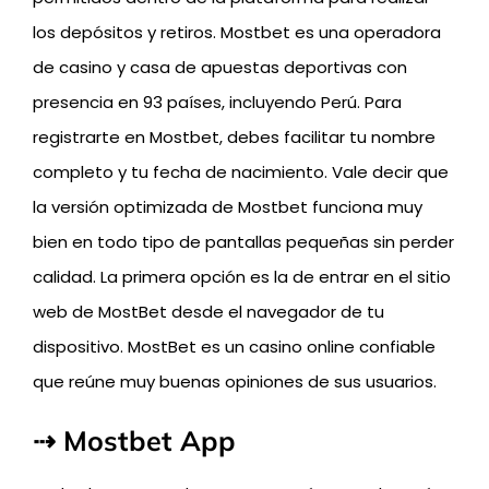
los depósitos y retiros. Mostbet es una operadora
de casino y casa de apuestas deportivas con
presencia en 93 países, incluyendo Perú. Para
registrarte en Mostbet, debes facilitar tu nombre
completo y tu fecha de nacimiento. Vale decir que
la versión optimizada de Mostbet funciona muy
bien en todo tipo de pantallas pequeñas sin perder
calidad. La primera opción es la de entrar en el sitio
web de MostBet desde el navegador de tu
dispositivo. MostBet es un casino online confiable
que reúne muy buenas opiniones de sus usuarios.
⇢ Mostbet App