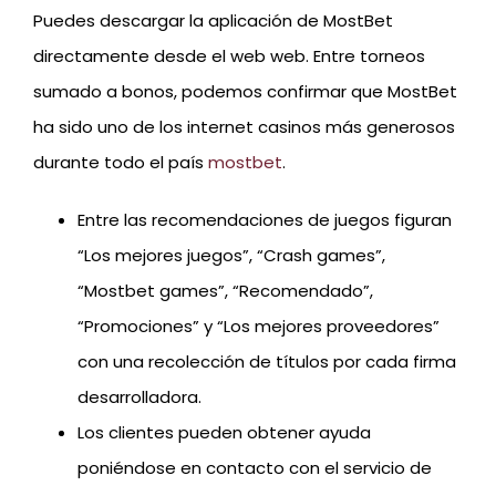
Puedes descargar la aplicación de MostBet
directamente desde el web web. Entre torneos
sumado a bonos, podemos confirmar que MostBet
ha sido uno de los internet casinos más generosos
durante todo el país
mostbet
.
Entre las recomendaciones de juegos figuran
“Los mejores juegos”, “Crash games”,
“Mostbet games”, “Recomendado”,
“Promociones” y “Los mejores proveedores”
con una recolección de títulos por cada firma
desarrolladora.
Los clientes pueden obtener ayuda
poniéndose en contacto con el servicio de