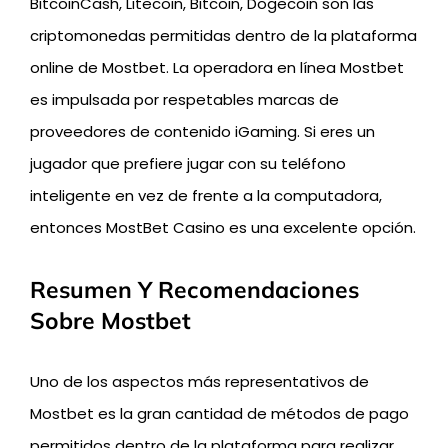
BitcoinCash, Litecoin, Bitcoin, Dogecoin son las
criptomonedas permitidas dentro de la plataforma
online de Mostbet. La operadora en línea Mostbet
es impulsada por respetables marcas de
proveedores de contenido iGaming. Si eres un
jugador que prefiere jugar con su teléfono
inteligente en vez de frente a la computadora,
entonces MostBet Casino es una excelente opción.
Resumen Y Recomendaciones
Sobre Mostbet
Uno de los aspectos más representativos de
Mostbet es la gran cantidad de métodos de pago
permitidos dentro de la plataforma para realizar