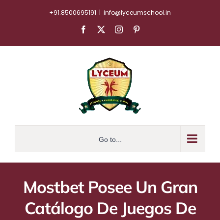
Skip
+91.8500695191
|
info@lyceumschool.in
to
Facebook
X
Instagram
Pinterest
content
Go to...
Mostbet Posee Un Gran
Catálogo De Juegos De