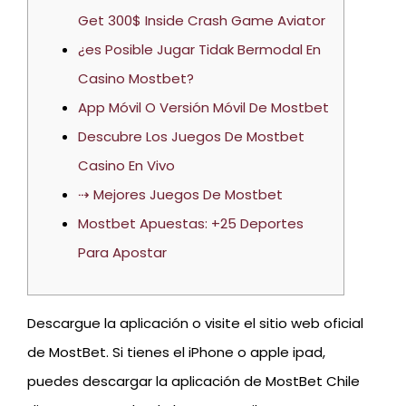
Get 300$ Inside Crash Game Aviator
¿es Posible Jugar Tidak Bermodal En
Casino Mostbet?
App Móvil O Versión Móvil De Mostbet
Descubre Los Juegos De Mostbet
Casino En Vivo
⇢ Mejores Juegos De Mostbet
Mostbet Apuestas: +25 Deportes
Para Apostar
Descargue la aplicación o visite el sitio web oficial
de MostBet. Si tienes el iPhone o apple ipad,
puedes descargar la aplicación de MostBet Chile