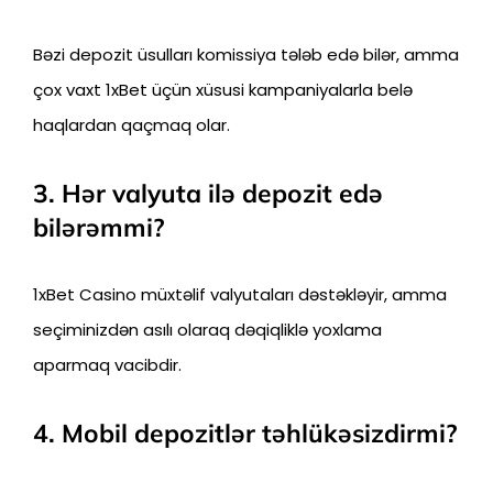
Bəzi depozit üsulları komissiya tələb edə bilər, amma
çox vaxt 1xBet üçün xüsusi kampaniyalarla belə
haqlardan qaçmaq olar.
3. Hər valyuta ilə depozit edə
bilərəmmi?
1xBet Casino müxtəlif valyutaları dəstəkləyir, amma
seçiminizdən asılı olaraq dəqiqliklə yoxlama
aparmaq vacibdir.
4. Mobil depozitlər təhlükəsizdirmi?