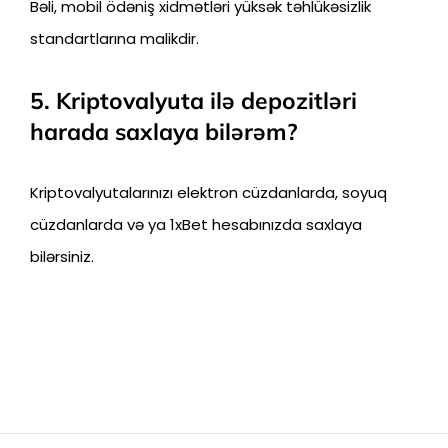
Bəli, mobil ödəniş xidmətləri yüksək təhlükəsizlik
standartlarına malikdir.
5. Kriptovalyuta ilə depozitləri
harada saxlaya bilərəm?
Kriptovalyutalarınızı elektron cüzdanlarda, soyuq
cüzdanlarda və ya 1xBet hesabınızda saxlaya
bilərsiniz.