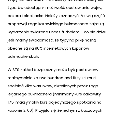
typerów udostępnił możliwość obstawiania wojny,
pokera i blackjacka. Należy zaznaczyć, że lwią część
propozycji tego katowickiego bukmachera zajmują
wydarzenia związane unces futbolem – co nie dziwi
jeśli mamy świadomość, że typy na piłkę nożną
obecne są na 90% internetowych kuponów
bukmacherskich.
W STS zakład bezpieczny może być postawiony
maksymalnie za two hundred and fifty zł i musi
spełniać kilka warunków, określonych przez tego
legalnego bukmachera (minimalny kurs całkowity
175, maksymalny kurs pojedynczego spotkania na
kuponie 2. 00). Przyjęło się, że jednym z kluczowych