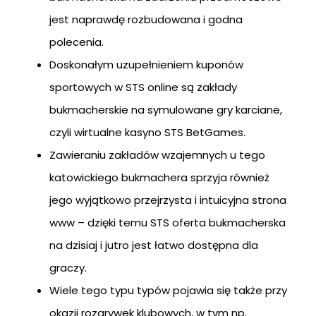
jest naprawdę rozbudowana i godna
polecenia.
Doskonałym uzupełnieniem kuponów
sportowych w STS online są zakłady
bukmacherskie na symulowane gry karciane,
czyli wirtualne kasyno STS BetGames.
Zawieraniu zakładów wzajemnych u tego
katowickiego bukmachera sprzyja również
jego wyjątkowo przejrzysta i intuicyjna strona
www – dzięki temu STS oferta bukmacherska
na dzisiaj i jutro jest łatwo dostępna dla
graczy.
Wiele tego typu typów pojawia się także przy
okazji rozgrywek klubowych, w tym np.