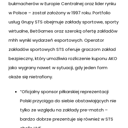
bukmacherów w Europie Centralnej oraz lider rynku
w Polsce – został założony w 1997 roku. Portfolio
usług Grupy STS obejmuje zakłady sportowe, sporty
wirtualne, BetGames oraz szeroką ofertę zakładów
mhh wyniki wydarzeń esportowych. Operator
zakładów sportowych STS oferuje graczom zakład
bezpieczny, który umożliwia rozliczenie kuponu AKO
jako wygrany nawet w sytuacji, gdy jeden form
okaże się nietrafiony.
“Oficjalny sponsor piłkarskiej reprezentacji
Polski przyciąga do siebie obstawiających nie
tylko ze względu na zakłady pre-match –
bardzo dobrze prezentuje się również w STS