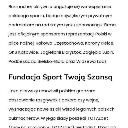
Bukmacher aktywnie angażuje się we wspieranie
polskiego sportu, będąc największym prywatnym
podmiotem na rodzimym rynku sponsoringu. Firma
jest oficjalnym sponsorem reprezentacji Polski w
piłce nożnej, Rakowa Częstochowa, Korony Kielce,
GKS Katowice, Jagiellonii Białystok, Zagłębia Lubin,
Podbeskidzia Bielsko-Biała oraz Widzewa Łódź.
Fundacja Sport Twoją Szansą
Jako pierwszy umożliwił polskim graczom
obstawianie rozgrywek t pokera czy wojnę,
wyznaczając nowe szlaki wśród legalnych polskich
bukmacherów. W jego ślady poszedł TOTALbet
(typy na karcianki w TOTALbet) we forBET, który dla