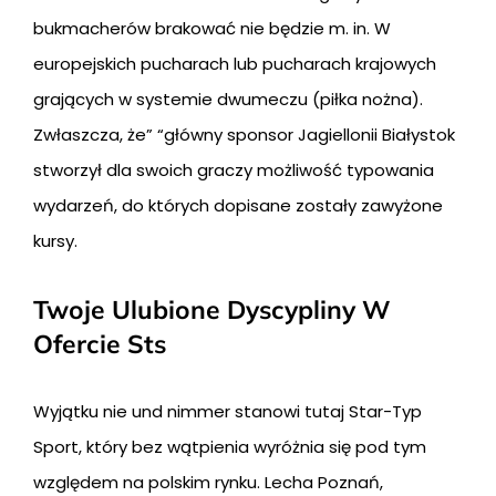
bukmacherów brakować nie będzie m. in. W
europejskich pucharach lub pucharach krajowych
grających w systemie dwumeczu (piłka nożna).
Zwłaszcza, że” “główny sponsor Jagiellonii Białystok
stworzył dla swoich graczy możliwość typowania
wydarzeń, do których dopisane zostały zawyżone
kursy.
Twoje Ulubione Dyscypliny W
Ofercie Sts
Wyjątku nie und nimmer stanowi tutaj Star-Typ
Sport, który bez wątpienia wyróżnia się pod tym
względem na polskim rynku. Lecha Poznań,