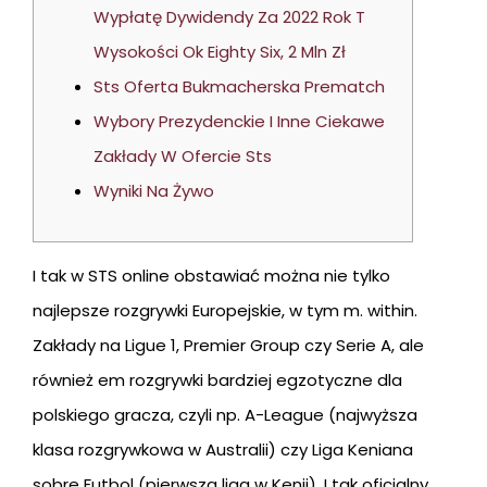
Wypłatę Dywidendy Za 2022 Rok T
Wysokości Ok Eighty Six, 2 Mln Zł
Sts Oferta Bukmacherska Prematch
Wybory Prezydenckie I Inne Ciekawe
Zakłady W Ofercie Sts
Wyniki Na Żywo
I tak w STS online obstawiać można nie tylko
najlepsze rozgrywki Europejskie, w tym m. within.
Zakłady na Ligue 1, Premier Group czy Serie A, ale
również em rozgrywki bardziej egzotyczne dla
polskiego gracza, czyli np. A-League (najwyższa
klasa rozgrywkowa w Australii) czy Liga Keniana
sobre Futbol (pierwsza liga w Kenii). I tak oficjalny