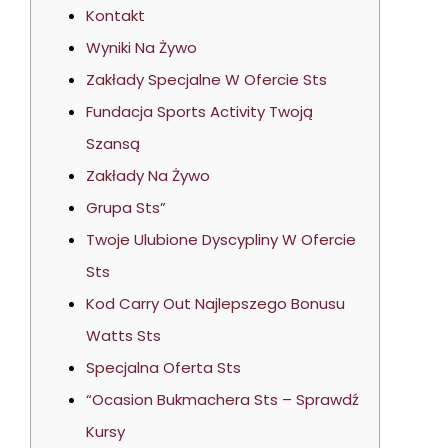
Kontakt
Wyniki Na Żywo
Zakłady Specjalne W Ofercie Sts
Fundacja Sports Activity Twoją
Szansą
Zakłady Na Żywo
Grupa Sts”
Twoje Ulubione Dyscypliny W Ofercie
Sts
Kod Carry Out Najlepszego Bonusu
Watts Sts
Specjalna Oferta Sts
“Ocasion Bukmachera Sts – Sprawdź
Kursy