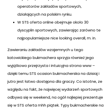
operatorów zakładów sportowych,
działających na polskim rynku.
W STS oferta online obejmuje około 30
dyscyplin sportowych, zawierając zarówno te
najpopularniejsze nice looking overall, m. in.
Zawieraniu zakładów wzajemnych u tego
katowickiego bukmachera sprzyja również jego
wyjątkowo przejrzysta i intuicyjna strona www –
dzięki temu STS ocasion bukmacherska na dzisiaj i
jutro jest łatwo dostępna dla graczy. Co istotne, ze
względu na fakt, że najwięcej wydarzeń sportowych
odbywa się w weekend, na ogół najlepiej prezentuje
się w STS oferta mhh piątek. Typy bukmacherskie na