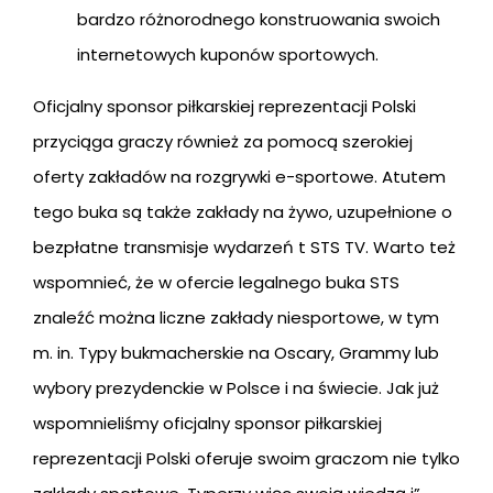
bardzo różnorodnego konstruowania swoich
internetowych kuponów sportowych.
Oficjalny sponsor piłkarskiej reprezentacji Polski
przyciąga graczy również za pomocą szerokiej
oferty zakładów na rozgrywki e-sportowe. Atutem
tego buka są także zakłady na żywo, uzupełnione o
bezpłatne transmisje wydarzeń t STS TV. Warto też
wspomnieć, że w ofercie legalnego buka STS
znaleźć można liczne zakłady niesportowe, w tym
m. in. Typy bukmacherskie na Oscary, Grammy lub
wybory prezydenckie w Polsce i na świecie. Jak już
wspomnieliśmy oficjalny sponsor piłkarskiej
reprezentacji Polski oferuje swoim graczom nie tylko