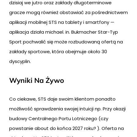
dzisiaj we jutro oraz zakłady długoterminowe
gracze mogą również obstawiać za pośrednictwem
aplikacji mobilnej STS na tablety i smartfony —
aplikacja działa michael. in. Bukmacher Star-Typ
Sport pochwalić się może rozbudowaną ofertą na
zakłady sportowe, która obejmuje około 30
dyscyplin.
Wyniki Na Żywo
Co ciekawe, STS daje swoim klientom ponadto
możliwość sprawdzenia swojej intuicji np. Przy okazji
budowy Centralnego Portu Lotniczego (czy
powstanie about do końca 2027 roku? ). Oferta na