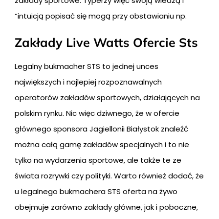
zakłady sportowe. Typerzy więc swoją wiedzą i”
“intuicją popisać się mogą przy obstawianiu np.
Zakłady Live Watts Ofercie Sts
Legalny bukmacher STS to jednej unces
największych i najlepiej rozpoznawalnych
operatorów zakładów sportowych, działających na
polskim rynku. Nic więc dziwnego, że w ofercie
głównego sponsora Jagiellonii Białystok znaleźć
można całą gamę zakładów specjalnych i to nie
tylko na wydarzenia sportowe, ale także te ze
świata rozrywki czy polityki. Warto również dodać, że
u legalnego bukmachera STS oferta na żywo
obejmuje zarówno zakłady główne, jak i poboczne,