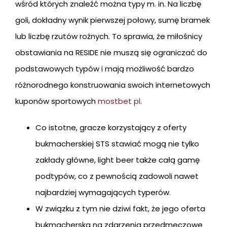
wśród których znaleźć można typy m. in. Na liczbę
goli, dokładny wynik pierwszej połowy, sumę bramek
lub liczbę rzutów rożnych. To sprawia, że miłośnicy
obstawiania na RESIDE nie muszą się ograniczać do
podstawowych typów i mają możliwość bardzo
różnorodnego konstruowania swoich internetowych
kuponów sportowych
mostbet pl
.
Co istotne, gracze korzystający z oferty
bukmacherskiej STS stawiać mogą nie tylko
zakłady główne, light beer także całą gamę
podtypów, co z pewnością zadowoli nawet
najbardziej wymagających typerów.
W związku z tym nie dziwi fakt, że jego oferta
bukmacherska na zdarzenia przedmeczowe