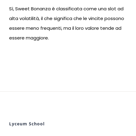
Sì, Sweet Bonanza è classificata come una slot ad
alta volatilità, il che significa che le vincite possono
essere meno frequenti, ma il loro valore tende ad
essere maggiore.
Lyceum School