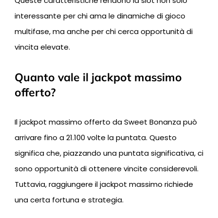
Queste caratteristiche rendono la slot non solo
interessante per chi ama le dinamiche di gioco
multifase, ma anche per chi cerca opportunità di
vincita elevate.
Quanto vale il jackpot massimo
offerto?
Il jackpot massimo offerto da Sweet Bonanza può
arrivare fino a 21.100 volte la puntata. Questo
significa che, piazzando una puntata significativa, ci
sono opportunità di ottenere vincite considerevoli.
Tuttavia, raggiungere il jackpot massimo richiede
una certa fortuna e strategia.