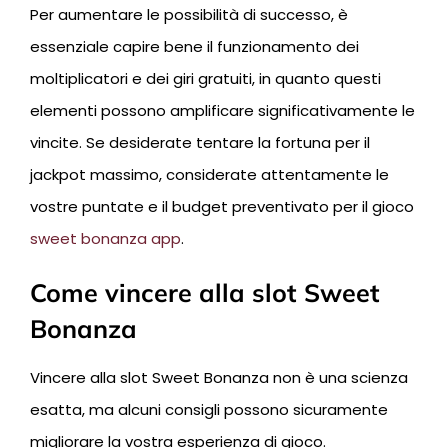
Per aumentare le possibilità di successo, è
essenziale capire bene il funzionamento dei
moltiplicatori e dei giri gratuiti, in quanto questi
elementi possono amplificare significativamente le
vincite. Se desiderate tentare la fortuna per il
jackpot massimo, considerate attentamente le
vostre puntate e il budget preventivato per il gioco
sweet bonanza app
.
Come vincere alla slot Sweet
Bonanza
Vincere alla slot Sweet Bonanza non è una scienza
esatta, ma alcuni consigli possono sicuramente
migliorare la vostra esperienza di gioco.