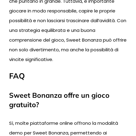
che puntano in grande. Tuttavia, è importante
giocare in modo responsabile, capire le proprie
possibilità e non lasciarsi trascinare dall’avidità. Con
una strategia equilibrata e una buona
comprensione del gioco, Sweet Bonanza può offrire
non solo divertimento, ma anche la possibilità di
vincite significative.
FAQ
Sweet Bonanza offre un gioco
gratuito?
Sì, molte piattaforme online offrono la modalità
demo per Sweet Bonanza, permettendo ai