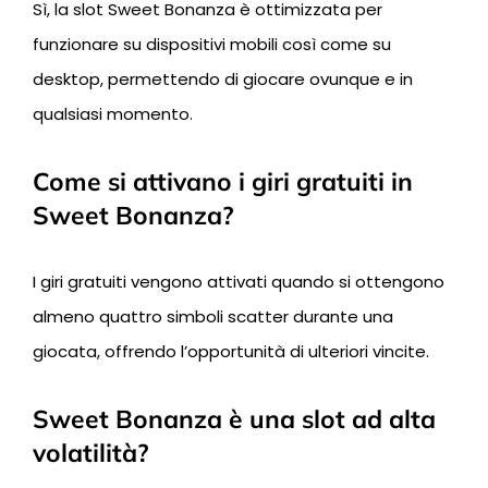
Sì, la slot Sweet Bonanza è ottimizzata per
funzionare su dispositivi mobili così come su
desktop, permettendo di giocare ovunque e in
qualsiasi momento.
Come si attivano i giri gratuiti in
Sweet Bonanza?
I giri gratuiti vengono attivati quando si ottengono
almeno quattro simboli scatter durante una
giocata, offrendo l’opportunità di ulteriori vincite.
Sweet Bonanza è una slot ad alta
volatilità?