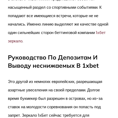
насыщенный раздел со спортивными событиями. К
попадают все имеющиеся встречи, которые не не
начались. Именно линию выделяют же качестве одной
один сильнейших сторон беттинговой компании
1хбет
зеркало
.
Руководство По Депозитам И
Выводу неснижаемых В 1xbet
Это другой из немногих европейских, разрешающая
азартные увеселения на своей пределами. Долгое
время букмекер был разрешен в островах, но из-за
ставок на молодости соревнования он попасть под
запрет. Зеркало 1хБет сейчас требуется для