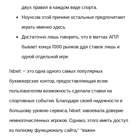
двух правил в каждом виде спорта.
Ноунсом этой причине остальные предпочитают
играть именно здесь.
Достаточно лишь говорить, что в матчах АПЛ
бывает конца 1000 рынков ддя ставок лишь и
одной отдельной игре.
1xbet – это одна одного самых популярных
букмекерских контор, предоставляющая всем
пользователям возможность сделали ставки на
спортивные события. Благодаря своей надежности и
большому уровню сервиса, 1xbet завоевала доверие
немногочисленных игроков. Однако, этого иметь доступ
ко полному функционалу сайта,” “важен