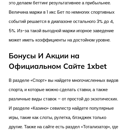
это делаем беттинг результативнее а прибыльнее.
Величина маржи в 1 икс Бет по немногих спортивных
событий решается в диапазоне остального 3% до 4,
5%. Из-за такой выгодной маржи игорное заведение
может иметь коэффициенты на достойном уровне.
Бонусы И Акции на
Официальном Сайте 1xbet
В разделе «Спорт» вы найдете многочисленных видов
спорта, и которые можно сделать ставки, а также
различные виды ставок – от простой до экзотических.
И разделе «Казино» севилестр найдете популярные
игры, такие как слоты, рулетка, блэкджек только
другие. Также на сайте есть раздел «Тотализатор», где