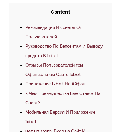
Content
Рекомендации И советы От
Пользователей
Руководство По Депозитам И Выводу
средств В 1xbet
Отзывы Пользователей том
Официальном Сайте 1xbet
Приложение 1хbet На Айфон
в Чем Преимущества Live Ставок На
Спорт?
Мобильная Версия И Приложение
1xbet
Bet Uz Com: Вход на Сайт И