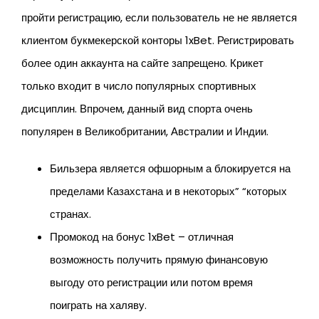
пройти регистрацию, если пользователь не не является
клиентом букмекерской конторы 1xBet. Регистрировать
более один аккаунта на сайте запрещено. Крикет
только входит в число популярных спортивных
дисциплин. Впрочем, данный вид спорта очень
популярен в Великобритании, Австралии и Индии.
Бильзера является офшорным а блокируется на
пределами Казахстана и в некоторых” “которых
странах.
Промокод на бонус 1xBet – отличная
возможность получить прямую финансовую
выгоду ото регистрации или потом время
поиграть на халяву.