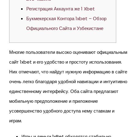
Регистрация Аккаунта же 1 Xbet
Букмекерская Контора 1xbet – Обзор
Официального Сайта и Узбекистане
Многие пользователи высоко оценивают официальным
сайт 1xbet и его удобство и простоту использования.
Них отмечают, что найдут нужную информацию в сайте
очень легко благодаря удобной навигации и интуитивно
единственному интерфейсу. Оба сайта предлагают
мобильную предположение и приложение
усовершенство удобного доступа нему ставкам и
играм.
Игры и деньги 1xBet обходятся стабильно