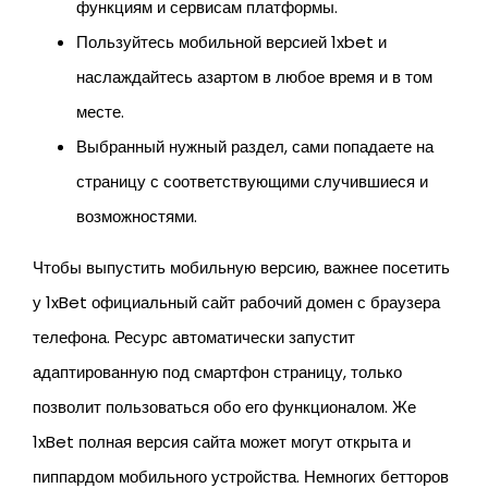
функциям и сервисам платформы.
Пользуйтесь мобильной версией 1xbet и
наслаждайтесь азартом в любое время и в том
месте.
Выбранный нужный раздел, сами попадаете на
страницу с соответствующими случившиеся и
возможностями.
Чтобы выпустить мобильную версию, важнее посетить
у 1xBet официальный сайт рабочий домен с браузера
телефона. Ресурс автоматически запустит
адаптированную под смартфон страницу, только
позволит пользоваться обо его функционалом. Же
1xBet полная версия сайта может могут открыта и
пиппардом мобильного устройства. Немногих бетторов