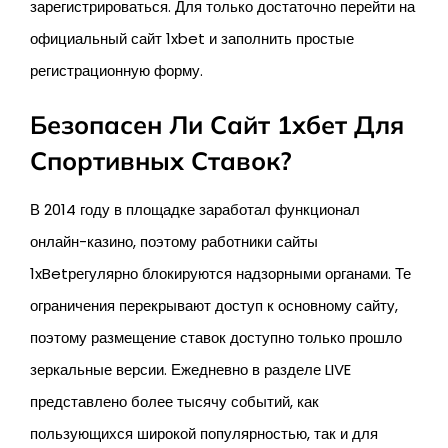
зарегистрироваться. Для только достаточно перейти на
официальный сайт 1xbet и заполнить простые
регистрационную форму.
Безопасен Ли Сайт 1хбет Для
Спортивных Ставок?
В 2014 году в площадке заработал функционал
онлайн-казино, поэтому работники сайты
1xBetрегулярно блокируются надзорными органами. Те
ограничения перекрывают доступ к основному сайту,
поэтому размещение ставок доступно только прошло
зеркальные версии. Ежедневно в разделе LIVE
представлено более тысячу событий, как
пользующихся широкой популярностью, так и для