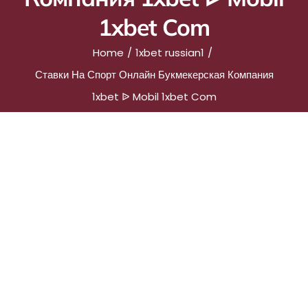
1xbet Com
Home
1xbet russian1
Ставки На Спорт Онлайн Букмекерская Компания
1xbet ᐉ Mobil 1xbet Com
Матчи Онлайн Сегодня
смотреть Прямые
Трансляции Спорта Лайв
Ставки и Спорт 1xbet ᐉ
1xbet Com