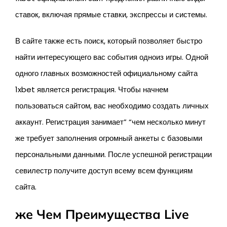
ставок, включая прямые ставки, экспрессы и системы.
В сайте также есть поиск, который позволяет быстро
найти интересующего вас события одноиз игры. Одной
одного главных возможностей официальному сайта
1xbet является регистрация. Чтобы начнем
пользоваться сайтом, вас необходимо создать личных
аккаунт. Регистрация занимает” “чем несколько минут
же требует заполнения огромный анкеты с базовыми
персональными данными. После успешной регистрации
севилестр получите доступ всему всем функциям
сайта.
же Чем Преимущества Live