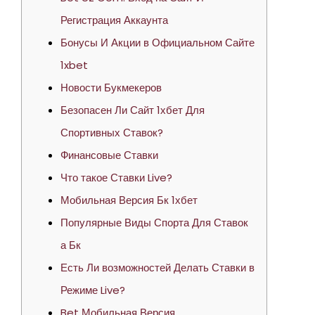
Регистрация Аккаунта
Бонусы И Акции в Официальном Сайте
1xbet
Новости Букмекеров
Безопасен Ли Сайт 1хбет Для
Спортивных Ставок?
Финансовые Ставки
Что такое Ставки Live?
Мобильная Версия Бк 1хбет
Популярные Виды Спорта Для Ставок
а Бк
Есть Ли возможностей Делать Ставки в
Режиме Live?
Bet Мобильная Версия