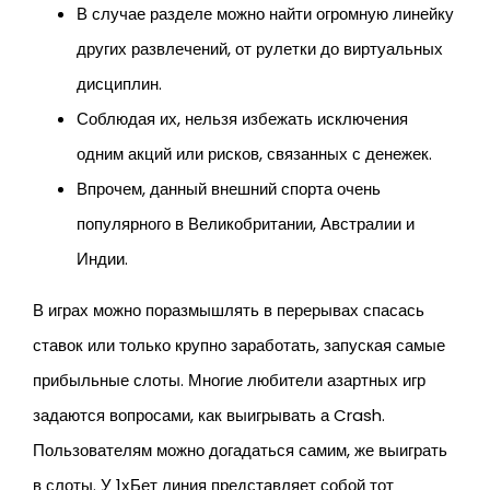
В случае разделе можно найти огромную линейку
других развлечений, от рулетки до виртуальных
дисциплин.
Соблюдая их, нельзя избежать исключения
одним акций или рисков, связанных с денежек.
Впрочем, данный внешний спорта очень
популярного в Великобритании, Австралии и
Индии.
В играх можно поразмышлять в перерывах спасась
ставок или только крупно заработать, запуская самые
прибыльные слоты. Многие любители азартных игр
задаются вопросами, как выигрывать а Crash.
Пользователям можно догадаться самим, же выиграть
в слоты. У 1хБет линия представляет собой тот