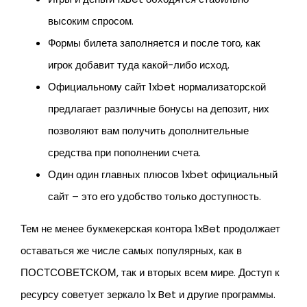
высоким спросом.
Формы билета заполняется и после того, как
игрок добавит туда какой-либо исход.
Официальному сайт 1xbet нормализаторской
предлагает различные бонусы на депозит, них
позволяют вам получить дополнительные
средства при пополнении счета.
Один один главных плюсов 1xbet официальный
сайт – это его удобство только доступность.
Тем не менее букмекерская контора 1xBet продолжает
оставаться же числе самых популярных, как в
ПОСТСОВЕТСКОМ, так и вторых всем мире. Доступ к
ресурсу советует зеркало 1x Bet и другие программы.