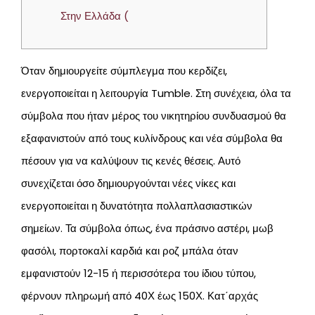
Στην Ελλάδα (
Όταν δημιουργείτε σύμπλεγμα που κερδίζει,
ενεργοποιείται η λειτουργία Tumble. Στη συνέχεια, όλα τα
σύμβολα που ήταν μέρος του νικητηρίου συνδυασμού θα
εξαφανιστούν από τους κυλίνδρους και νέα σύμβολα θα
πέσουν για να καλύψουν τις κενές θέσεις. Αυτό
συνεχίζεται όσο δημιουργούνται νέες νίκες και
ενεργοποιείται η δυνατότητα πολλαπλασιαστικών
σημείων. Τα σύμβολα όπως, ένα πράσινο αστέρι, μωβ
φασόλι, πορτοκαλί καρδιά και ροζ μπάλα όταν
εμφανιστούν 12-15 ή περισσότερα του ίδιου τύπου,
φέρνουν πληρωμή από 40Χ έως 150Χ. Κατ΄αρχάς