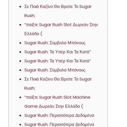
Σε Ποιά Καζίνο Θα Βρείτε Το Sugar
Rush;
“παίξτε Sugar Rush Slot Δωρεάν Στην
Ελλάδα (
Sugar Rush: Σύμβολα Μπόνους
Sugar Rush: Τα Υπέρ Και Τα Κατά”
Sugar Rush: Τα Υπέρ Και Τα Κατά”
Sugar Rush: Σύμβολα Μπόνους
Σε Ποιά Καζίνο Θα Βρείτε Το Sugar
Rush;
“παίξτε Sugar Rush Slot Machine
Game Δωρεάν Στην Ελλάδα (
Sugar Rush: Περισσότερα Δεδομένα
Sugar Rush: Περισσότερα Δεδομένα