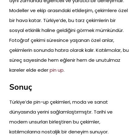
aynı zamanda eğlenceli ve yaratıcı bir deneyimdir.
Modeller ve ekip arasındaki etkileşim, çekimlere özel
bir hava katar. Türkiye’de, bu tarz çekimlerin bir
sosyal etkinlik haline geldiğini görmek mümkündür.
Fotoğraf çekimi süresince yaşanan özel anlar,
çekimlerin sonunda hatıra olarak kalır. Katılımcılar, bu
süreç sayesinde hem eğlenir hem de unutulmaz
kareler elde eder
pin up
.
Sonuç
Türkiye’de pin-up çekimleri, moda ve sanat
dünyasında yerini sağlamlaştırmıştır. Tarihi ve
modern unsurları birleştiren bu çekimler,
katılımcılarına nostaljik bir deneyim sunuyor.