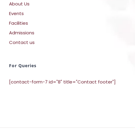
About Us
Events
Facilities
Admissions
Contact us
For Queries
[contact-form-7 id="8" title="Contact footer"]