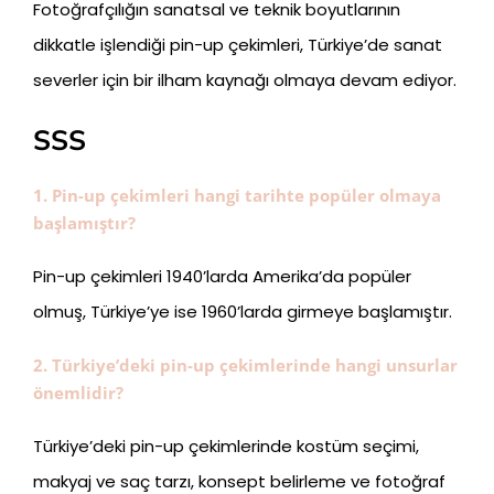
Fotoğrafçılığın sanatsal ve teknik boyutlarının
dikkatle işlendiği pin-up çekimleri, Türkiye’de sanat
severler için bir ilham kaynağı olmaya devam ediyor.
SSS
1. Pin-up çekimleri hangi tarihte popüler olmaya
başlamıştır?
Pin-up çekimleri 1940’larda Amerika’da popüler
olmuş, Türkiye’ye ise 1960’larda girmeye başlamıştır.
2. Türkiye’deki pin-up çekimlerinde hangi unsurlar
önemlidir?
Türkiye’deki pin-up çekimlerinde kostüm seçimi,
makyaj ve saç tarzı, konsept belirleme ve fotoğraf