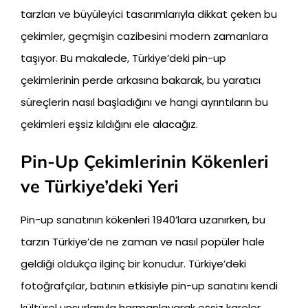
tarzları ve büyüleyici tasarımlarıyla dikkat çeken bu
çekimler, geçmişin cazibesini modern zamanlara
taşıyor. Bu makalede, Türkiye’deki pin-up
çekimlerinin perde arkasına bakarak, bu yaratıcı
süreçlerin nasıl başladığını ve hangi ayrıntıların bu
çekimleri eşsiz kıldığını ele alacağız.
Pin-Up Çekimlerinin Kökenleri
ve Türkiye’deki Yeri
Pin-up sanatının kökenleri 1940’lara uzanırken, bu
tarzın Türkiye’de ne zaman ve nasıl popüler hale
geldiği oldukça ilginç bir konudur. Türkiye’deki
fotoğrafçılar, batının etkisiyle pin-up sanatını kendi
kültürel unsurlarıyla harmanlayarak eşsiz kareler