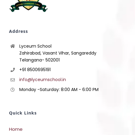
Address
Lyceum School
Zahirabad, Vasant Vihar, Sangareddy
Telangana- 502001
+91 8500695191
info@lyceumschool.in
Monday -Saturday: 8:00 AM - 6:00 PM
Quick Links
Home