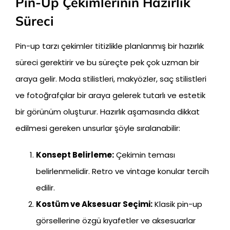
Pin-Up Çekimlerinin Hazırlık
Süreci
Pin-up tarzı çekimler titizlikle planlanmış bir hazırlık
süreci gerektirir ve bu süreçte pek çok uzman bir
araya gelir. Moda stilistleri, makyözler, saç stilistleri
ve fotoğrafçılar bir araya gelerek tutarlı ve estetik
bir görünüm oluşturur. Hazırlık aşamasında dikkat
edilmesi gereken unsurlar şöyle sıralanabilir:
Konsept Belirleme:
Çekimin teması
belirlenmelidir. Retro ve vintage konular tercih
edilir.
Kostüm ve Aksesuar Seçimi:
Klasik pin-up
görsellerine özgü kıyafetler ve aksesuarlar