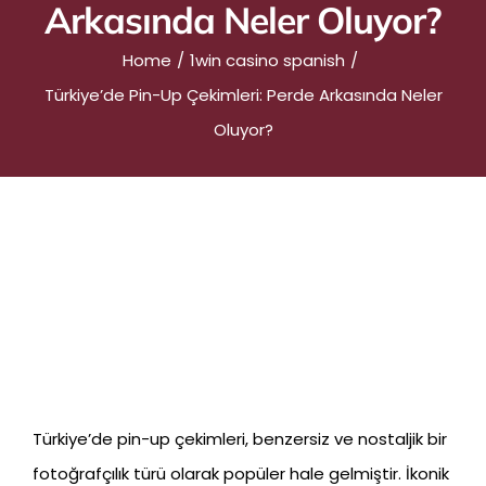
Arkasında Neler Oluyor?
Home
1win casino spanish
Türkiye’de Pin-Up Çekimleri: Perde Arkasında Neler
Oluyor?
Türkiye’de Pin-Up Çekimleri:
Perde Arkasında Neler
Oluyor?
Türkiye’de pin-up çekimleri, benzersiz ve nostaljik bir
fotoğrafçılık türü olarak popüler hale gelmiştir. İkonik