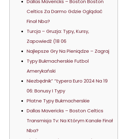
Dallas Mavericks – Boston Boston
Celtics Za Darmo Gdzie Oglądać
Finał Nba?
Turcja – Gruzja: Typy, Kursy,
Zapowiedź (18 06
Najlepsze Gry Na Pieniądze – Zagraj
Typy Bukmacherskie Futbol
Amerykański
Niezbędnik” “typera Euro 2024 Na 19
06: Bonusy I Typy
Płatne Typy Bukmacherskie
Dallas Mavericks – Boston Celtics
Transmisja Tv: Na Którym Kanale Finał
Nba?