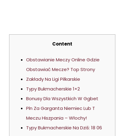
Darmowe Progn
Content
Obstawianie Meczy Online Gdzie
Obstawiać Mecze? Top Strony
Zakłady Na Ligi Piłkarskie
Typy Bukmacherskie 1×2
Bonusy Dla Wszystkich W Ggbet
Pln Za Garganta Niemiec Lub T
Meczu Hiszpania – Włochy!
Typy Bukmacherskie Na Dziś: 18 06