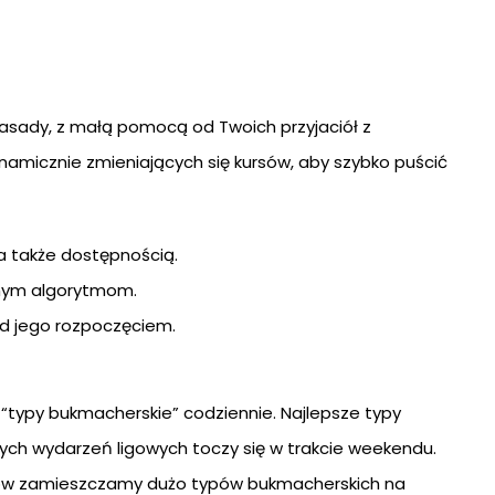
zasady, z małą pomocą od Twoich przyjaciół z
namicznie zmieniających się kursów, aby szybko puścić
a także dostępnością.
cznym algorytmom.
d jego rozpoczęciem.
i “typy bukmacherskie” codziennie. Najlepsze typy
ych wydarzeń ligowych toczy się w trakcie weekendu.
ndów zamieszczamy dużo typów bukmacherskich na