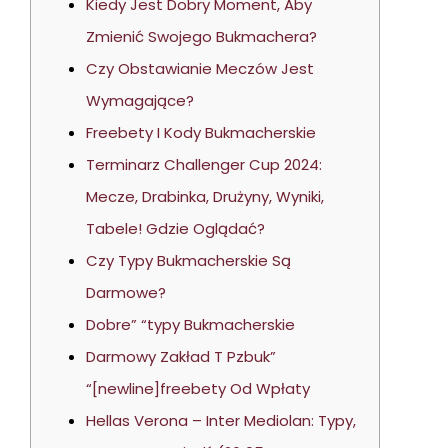
Kiedy Jest Dobry Moment, Aby
Zmienić Swojego Bukmachera?
Czy Obstawianie Meczów Jest
Wymagające?
Freebety I Kody Bukmacherskie
Terminarz Challenger Cup 2024:
Mecze, Drabinka, Drużyny, Wyniki,
Tabele! Gdzie Oglądać?
Czy Typy Bukmacherskie Są
Darmowe?
Dobre” “typy Bukmacherskie
Darmowy Zakład T Pzbuk”
“[newline]freebety Od Wpłaty
Hellas Verona – Inter Mediolan: Typy,