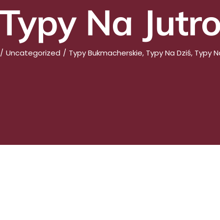
Typy Na Jutr
Uncategorized
Typy Bukmacherskie, Typy Na Dziś, Typy N
kie Na Dziś I Act