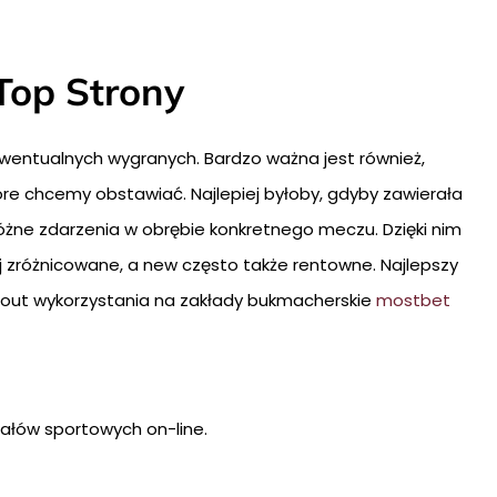
Top Strony
ewentualnych wygranych. Bardzo ważna jest również,
óre chcemy obstawiać. Najlepiej byłoby, gdyby zawierała
różne zdarzenia w obrębie konkretnego meczu. Dzięki nim
ej zróżnicowane, a new często także rentowne. Najlepszy
ry out wykorzystania na zakłady bukmacherskie
mostbet
nałów sportowych on-line.