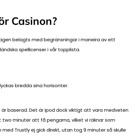
ör Casinon?
agen belagts med begränsningar i maneira av ett
ndska spellicenser i vår topplista.
lyckas bredda sina horisonter.
 är baserad. Det är ipod dock viktigt att vara medveten
 two minuter att få pengarna, vilket vi räknar som
d Trustly ej gick direkt, utan tog 9 minuter så skulle