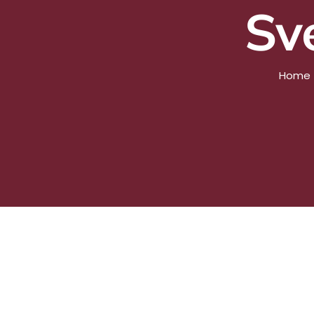
Sv
Home
Utländska On Li