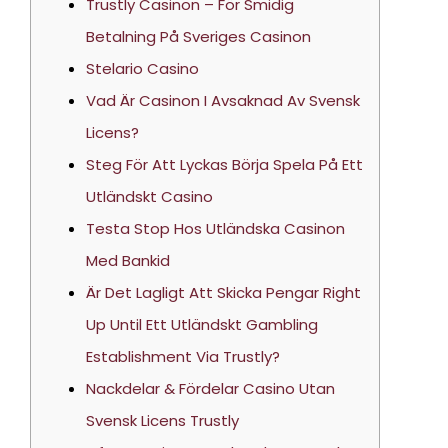
Trustly Casinon – För Smidig
Betalning På Sveriges Casinon
Stelario Casino
Vad Är Casinon I Avsaknad Av Svensk
Licens?
Steg För Att Lyckas Börja Spela På Ett
Utländskt Casino
Testa Stop Hos Utländska Casinon
Med Bankid
Är Det Lagligt Att Skicka Pengar Right
Up Until Ett Utländskt Gambling
Establishment Via Trustly?
Nackdelar & Fördelar Casino Utan
Svensk Licens Trustly