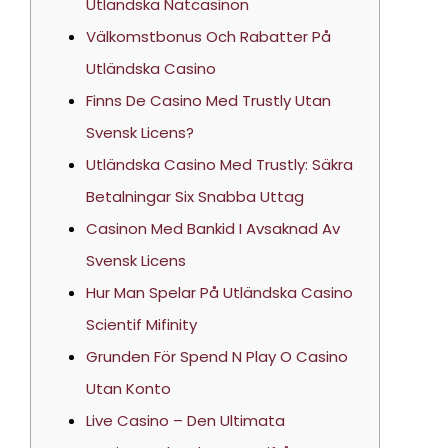
Utländska Nätcasinon
Välkomstbonus Och Rabatter På
Utländska Casino
Finns De Casino Med Trustly Utan
Svensk Licens?
Utländska Casino Med Trustly: Säkra
Betalningar Six Snabba Uttag
Casinon Med Bankid I Avsaknad Av
Svensk Licens
Hur Man Spelar På Utländska Casino
Scientif Mifinity
Grunden För Spend N Play O Casino
Utan Konto
Live Casino – Den Ultimata