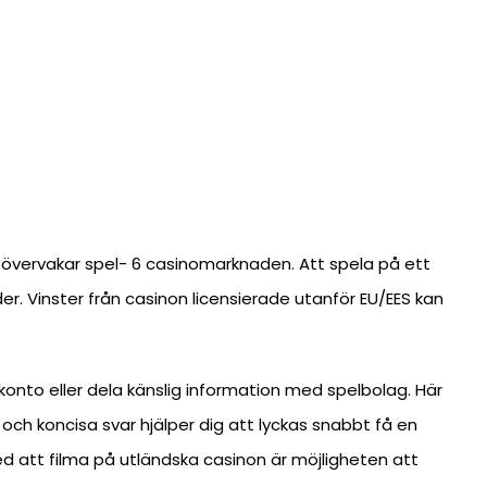
m övervakar spel- 6 casinomarknaden. Att spela på ett
r. Vinster från casinon licensierade utanför EU/EES kan
nto eller dela känslig information med spelbolag. Här
och koncisa svar hjälper dig att lyckas snabbt få en
med att filma på utländska casinon är möjligheten att