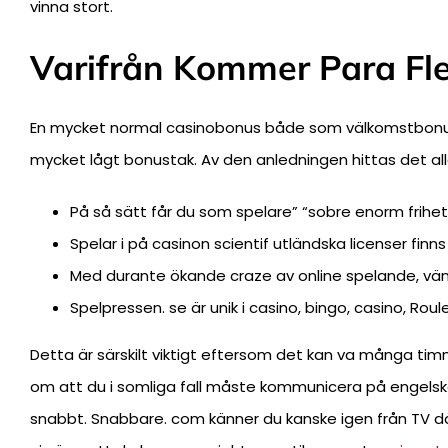
vinna stort.
Varifrån Kommer Para Fle
En mycket normal casinobonus både som välkomstbonus 
mycket lågt bonustak. Av den anledningen hittas det alla
På så sätt får du som spelare” “sobre enorm frihet 
Spelar i på casinon scientif utländska licenser fin
Med durante ökande craze av online spelande, vände
Spelpressen. se är unik i casino, bingo, casino, Roul
Detta är särskilt viktigt eftersom det kan va många tim
om att du i somliga fall måste kommunicera på engelska 
snabbt. Snabbare. com känner du kanske igen från TV där