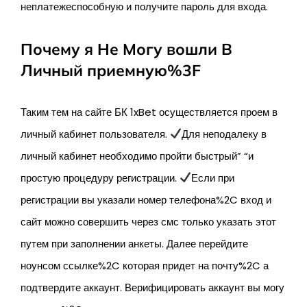
неплатежеспособную и получите пароль для входа.
Почему я Не Могу вошли В
Личный приемную%3F
Таким тем на сайте БК 1xBet осуществляется проем в
личный кабинет пользователя.
Для неподалеку в
личный кабинет необходимо пройти быстрый” “и
простую процедуру регистрации.
Если при
регистрации вы указали номер телефона%2C вход и
сайт можно совершить через смс только указать этот
путем при заполнении анкеты. Далее перейдите
ноунсом ссылке%2C которая придет на почту%2C а
подтвердите аккаунт. Верифицировать аккаунт вы могу