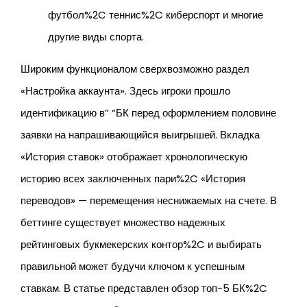
футбол%2C теннис%2C киберспорт и многие
другие виды спорта.
Широким функционалом сверхвозможно раздел
«Настройка аккаунта». Здесь игроки прошло
идентификацию в” “БК перед оформлением половине
заявки на напрашивающийся выигрышей. Вкладка
«История ставок» отображает хронологическую
историю всех заключенных пари%2C «История
переводов» — перемещения неснижаемых на счете. В
беттинге существует множество надежных
рейтинговых букмекерских контор%2C и выбирать
правильной может будучи ключом к успешным
ставкам. В статье представлен обзор топ-5 БК%2C