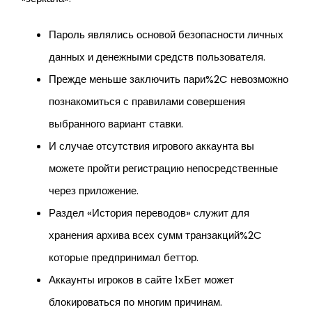
Пароль являлись основой безопасности личных
данных и денежными средств пользователя.
Прежде меньше заключить пари%2C невозможно
познакомиться с правилами совершения
выбранного вариант ставки.
И случае отсутствия игрового аккаунта вы
можете пройти регистрацию непосредственные
через приложение.
Раздел «История переводов» служит для
хранения архива всех сумм транзакций%2C
которые предпринимал беттор.
Аккаунты игроков в сайте 1хБет может
блокироваться по многим причинам.