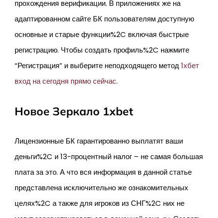
прохождения верификации. В приложениях же на
адаптированном сайте БК пользователям доступную
основные и старые функции%2C включая быстрые
регистрацию. Чтобы создать профиль%2C нажмите
“Регистрация” и выберите неподходящего метод
1хбет
вход на сегодня прямо сейчас
.
Новое Зеркало 1xbet
Лицензионные БК гарантированно выплатят ваши
деньги%2C и 13-процентный налог – не самая большая
плата за это. А что вся информация в данной статье
представлена исключительно же ознакомительных
целях%2C а также для игроков из СНГ%2C них не