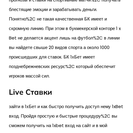
блестящие эмоции и зарабатывать деньги.
Понятно%2C не такая качественная БК имеет и
скромную линию. При этом в букмекерской конторе 1 x
Bet не делается акцент лишь на футбол%2C в линии
вы найдете свыше 20 видов спорта а около 1000
происшедших для ставок. БК 1хБет имеет
позднебрежневских ресурс%2C который обеспечит
игроков массой сил.
Live Ставки
зайти в 1хБет и как быстро получить доступ нему 1xBet
вход. Пройдя простую и быстрые процедуру%2C вы
сможем получить на 1xbet вход на сайт и в мой