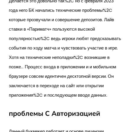
Делается это довольно так%2C но с февраля 2023
года него БК начались технические проблемы%2C
которые прозвучали и совершение депозитов. Лайв
ставки в «Париматч» пользуются высокой
популярностью%2C ведь игроки любят предсказывать
события по ходу матча и чувствовать участие в игре.
Хотя на технические неполадки%2C возникшие в
позже… Процесс входа в приложении и и мобильном
браузере совсем идентичен десктопной версии. Он
заключается в переходе на сайт или открытии
приложения%2C и последующем вводе данных.
проблемы С Авторизацией
Данный букмекер работает и основе лицензии