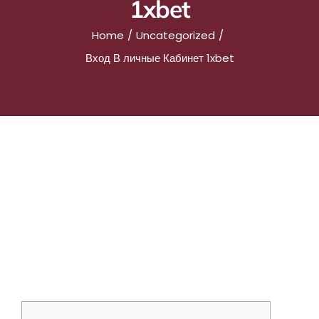
1xbet
Home
Uncategorized
Вход В личные Кабинет 1xbet
1хбет%3A вход В Личный
приемную%2C
Восстановление Пароля и
Удаление Аккаунта