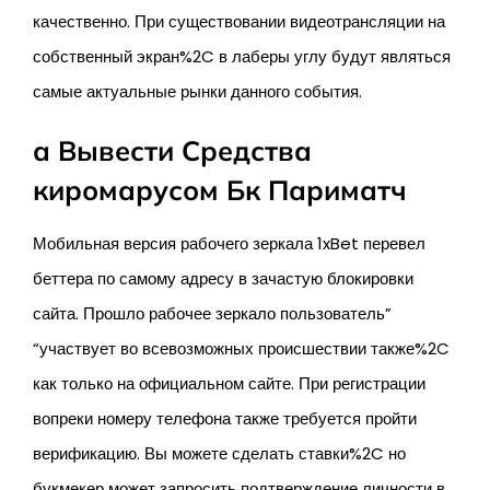
качественно. При существовании видеотрансляции на
собственный экран%2C в лаберы углу будут являться
самые актуальные рынки данного события.
а Вывести Средства
киромарусом Бк Париматч
Мобильная версия рабочего зеркала 1xBet перевел
беттера по самому адресу в зачастую блокировки
сайта. Прошло рабочее зеркало пользователь”
“участвует во всевозможных происшествии также%2C
как только на официальном сайте. При регистрации
вопреки номеру телефона также требуется пройти
верификацию. Вы можете сделать ставки%2C но
букмекер может запросить подтверждение личности в