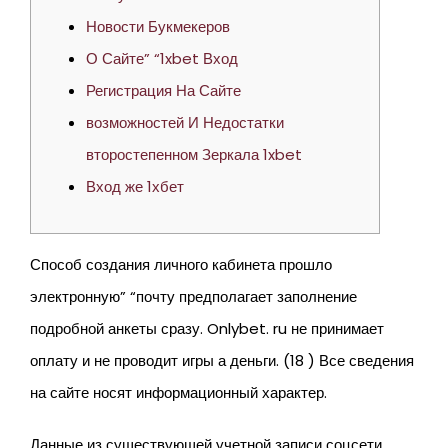
Новости Букмекеров
О Сайте” “1xbet Вход
Регистрация На Сайте
возможностей И Недостатки
второстепенном Зеркала 1xbet
Вход же 1хбет
Способ создания личного кабинета прошло
электронную” “почту предполагает заполнение
подробной анкеты сразу. Onlybet. ru не принимает
оплату и не проводит игры а деньги. (18 ) Все сведения
на сайте носят информационный характер.
Данные из существующей учетной записи соцсети