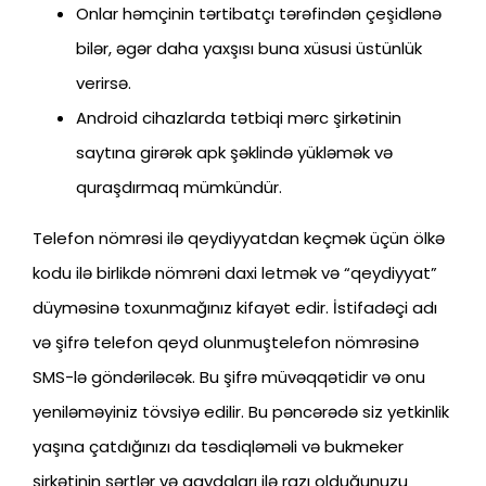
Onlar həmçinin tərtibatçı tərəfindən çeşidlənə
bilər, əgər daha yaxşısı buna xüsusi üstünlük
verirsə.
Android cihazlarda tətbiqi mərc şirkətinin
saytına girərək apk şəklində yükləmək və
quraşdırmaq mümkündür.
Telefon nömrəsi ilə qeydiyyatdan keçmək üçün ölkə
kodu ilə birlikdə nömrəni daxi letmək və “qeydiyyat”
düyməsinə toxunmağınız kifayət edir. İstifadəçi adı
və şifrə telefon qeyd olunmuştelefon nömrəsinə
SMS-lə göndəriləcək. Bu şifrə müvəqqətidir və onu
yeniləməyiniz tövsiyə edilir. Bu pəncərədə siz yetkinlik
yaşına çatdığınızı da təsdiqləməli və bukmeker
şirkətinin şərtlər və qaydaları ilə razı olduğunuzu