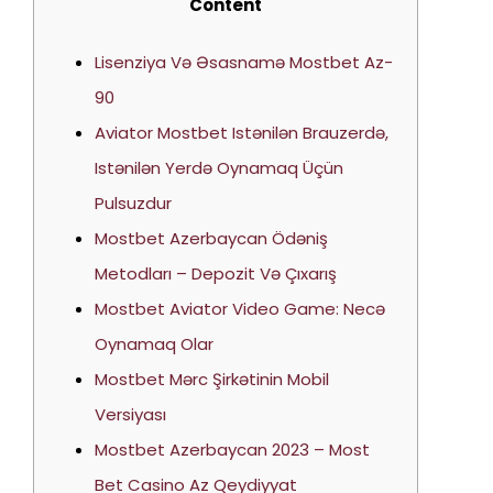
Content
Lisenziya Və Əsasnamə Mostbet Az-
90
Aviator Mostbet Istənilən Brauzerdə,
Istənilən Yerdə Oynamaq Üçün
Pulsuzdur
Mostbet Azerbaycan Ödəniş
Metodları – Depozit Və Çıxarış
Mostbet Aviator Video Game: Necə
Oynamaq Olar
Mostbet Mərc Şirkətinin Mobil
Versiyası
Mostbet Azerbaycan 2023 – Most
Bet Casino Az Qeydiyyat