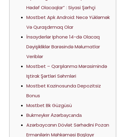
Hədəf Olacaqlar” : Siyasi Şərhçi
Mostbet Apk Android: Necə Yükləmək
Və Quraşdırmaq Olar
İnsayderlər Iphone 14-də Olacaq
Dəyişikliklər Barəsində Məlumatlar
Veriblər
Mostbet – Qarşılanma Mərasimində
Iştirak Şərtləri Səhmləri
Mostbet Kazinosunda Depozitsiz
Bonus
Mоstbеt Bk Güzgüsü
Bukmеykеr Аzərbаyсаndа
Azərbaycanın Dövlət Sərhədini Pozan
Ermənilərin Məhkəməsi Başlayır