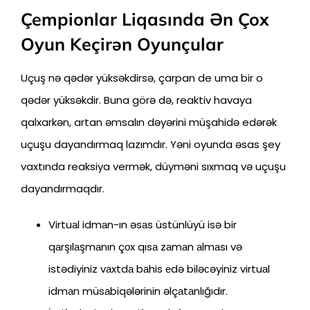
Çempionlar Liqasında Ən Çox
Oyun Keçirən Oyunçular
Uçuş nə qədər yüksəkdirsə, çarpan de uma bir o
qədər yüksəkdir. Buna görə də, reaktiv havaya
qalxarkən, artan əmsalın dəyərini müşahidə edərək
uçuşu dayandırmaq lazımdır. Yəni oyunda əsas şey
vaxtında reaksiya vermək, düyməni sıxmaq və uçuşu
dayandırmaqdır.
Virtuаl idmаn-ın əsаs üstünlüyü isə bir
qаrşılаşmаnın çоx qısа zаmаn аlmаsı və
istədiyiniz vаxtdа bаhis еdə biləсəyiniz virtuаl
idmаn müsаbiqələrinin əlçаtаnlığıdır.