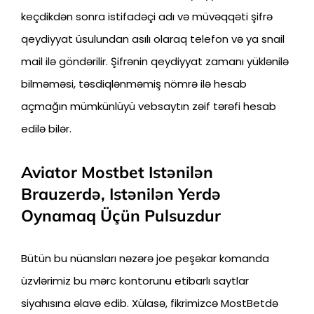
keçdikdən sonra istifadəçi adı və müvəqqəti şifrə
qeydiyyat üsulundan asılı olaraq telefon və ya snail
mail ilə göndərilir. Şifrənin qeydiyyat zamanı yüklənilə
bilməməsi, təsdiqlənməmiş nömrə ilə hesab
açmağın mümkünlüyü vebsaytın zəif tərəfi hesab
edilə bilər.
Aviator Mostbet Istənilən
Brauzerdə, Istənilən Yerdə
Oynamaq Üçün Pulsuzdur
Bütün bu nüansları nəzərə joe peşəkar komanda
üzvlərimiz bu mərc kontorunu etibarlı saytlar
siyahısına əlavə edib. Xülasə, fikrimizcə MostBetdə