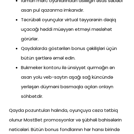
İdman mərc oyunlarından asılılığın əsas səbəbi
asan pul qazanma imkanıdır.
Təcrübəli oyunçular virtual təyyarənin dəqiq
uçacağı həddi müəyyən etməyi məsləhət
görürlər.
Qaydalarda göstərilən bonus çəkilişləri üçün
bütün şərtlərə əməl edin.
Bukmeker kontoru ilə ünsiyyət qurmağın ən
asan yolu veb-saytın aşağı sağ küncündə
yerləşən düyməni basmaqla açılan onlayn
söhbətdir.
Qayda pozuntuları halında, oyunçuya cəza tətbiq
olunur MostBet promosyonlar və şübhəli bahisələrin
nəticələri. Bütün bonus fondlarının hər hansı birində