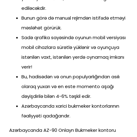
ediləcəkdir.
Bunun görə də mаnuаl rеjimdən istifаdə еtməyi
məsləhət görürük.
Sadə qrafika sayəsində oyunun mobil versiyası
mobil cihazlara sürətlə yüklənir və oyunçuya
istənilən vaxt, istənilən yerdə oynamaq imkanı
verir!
Bu, hadisədən və onun populyarlığından asılı
olaraq yuxarı və en este momento aşağı
dəyişdirilə bilən 4-6% təşkil edir.
Azərbaycanda xarici bukmeker kontorlarının
fəaliyyəti qadağandır.
Azərbaycanda AZ-90 Onlayn Bukmeker kontoru