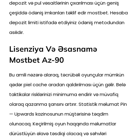
depozit və pul vəsaitlərinin çıxarılması üçün geniş
çeşiddə ödəniş imkanları təklif edir mostbet. Hesaba
depozit limiti istifadə etdiyiniz ödəniş metodundan
asılıdır.
Lisenziya Və Əsasnamə
Mostbet Az-90
Bu amili nəzərə alaraq, təcrübəli oyunçular mümkün
qədər piel cache aradan qaldırılması üçün gəlir. Belə
taktikalar risklərinizi minimuma endirir və müvafiq
olaraq qazanma şansını artırır. Statistik məlumat Pin
— Upwards kazinosunun müştərisinə təqdim
olunacaq. Keçirilmiş oyun haqqında məlumatlar
dürüstlüyün əlavə təsdiqi olacaq və səhvləri