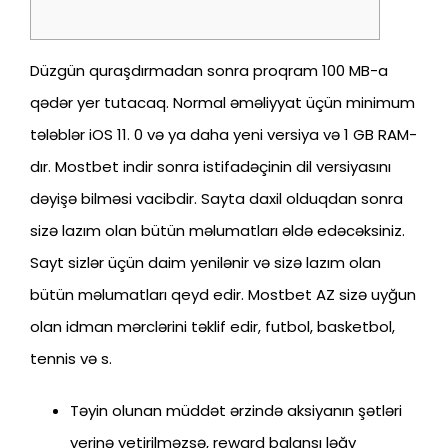
Düzgün quraşdırmadan sonra proqram 100 MB-a
qədər yer tutacaq. Normal əməliyyat üçün minimum
tələblər iOS 11. 0 və ya daha yeni versiya və 1 GB RAM-
dır. Mostbet indir sonra istifadəçinin dil versiyasını
dəyişə bilməsi vacibdir. Sayta daxil olduqdan sonra
sizə lazım olan bütün məlumatları əldə edəcəksiniz.
Sayt sizlər üçün daim yenilənir və sizə lazım olan
bütün məlumatları qeyd edir. Mostbet AZ sizə uyğun
olan idman mərclərini təklif edir, futbol, ​​basketbol, ​​
tennis və s.
Təyin olunan müddət ərzində aksiyanın şətləri
yerinə yetirilməzsə, reward balansı ləğv