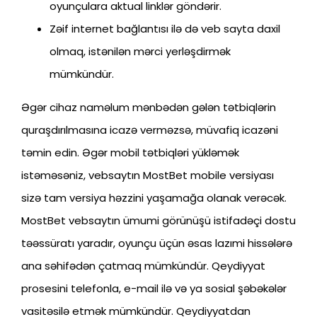
oyunçulara aktual linklər göndərir.
Zəif internet bağlantısı ilə də veb sayta daxil
olmaq, istənilən mərci yerləşdirmək
mümkündür.
Əgər cihaz naməlum mənbədən gələn tətbiqlərin
quraşdırılmasına icazə verməzsə, müvafiq icazəni
təmin edin. Əgər mobil tətbiqləri yükləmək
istəməsəniz, vebsaytın MostBet mobile versiyası
sizə tam versiya həzzini yaşamağa olanak verəcək.
MostBet vebsaytın ümumi görünüşü istifadəçi dostu
təəssüratı yaradır, oyunçu üçün əsas lazımi hissələrə
ana səhifədən çatmaq mümkündür. Qeydiyyat
prosesini telefonla, e-mail ilə və ya sosial şəbəkələr
vasitəsilə etmək mümkündür. Qeydiyyatdan