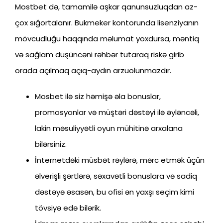
Mostbet də, tamamilə aşkar qanunsuzluqdan az-
çox sığortalanır. Bukmeker kontorunda lisenziyanın
mövcudluğu haqqında məlumat yoxdursa, məntiq
və sağlam düşüncəni rəhbər tutaraq riskə girib
orada açılmaq açıq-aydın arzuolunmazdır.
Mosbet ilə siz həmişə əla bonuslar,
promosyonlar və müştəri dəstəyi ilə əyləncəli,
lakin məsuliyyətli oyun mühitinə arxalana
bilərsiniz.
İnternetdəki müsbət rəylərə, mərc etmək üçün
əlverişli şərtlərə, səxavətli bonuslara və sadiq
dəstəyə əsasən, bu ofisi ən yaxşı seçim kimi
tövsiyə edə bilərik.