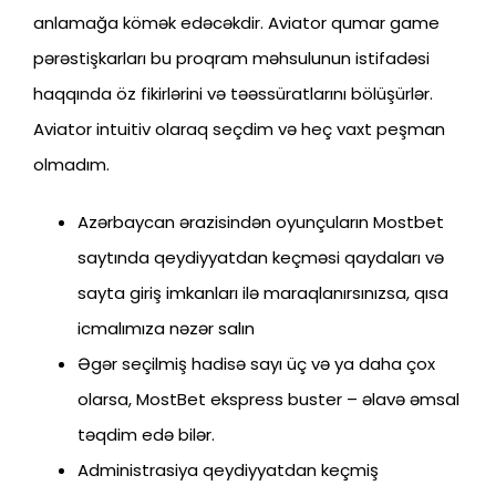
anlamağa kömək edəcəkdir. Aviator qumar game
pərəstişkarları bu proqram məhsulunun istifadəsi
haqqında öz fikirlərini və təəssüratlarını bölüşürlər.
Aviator intuitiv olaraq seçdim və heç vaxt peşman
olmadım.
Azərbaycan ərazisindən oyunçuların Mostbet
saytında qeydiyyatdan keçməsi qaydaları və
sayta giriş imkanları ilə maraqlanırsınızsa, qısa
icmalımıza nəzər salın
Əgər seçilmiş hadisə sayı üç və ya daha çox
olarsa, MostBet ekspress buster – əlavə əmsal
təqdim edə bilər.
Administrasiya qeydiyyatdan keçmiş