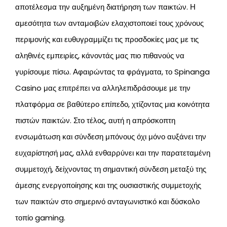
αποτέλεσμα την αυξημένη διατήρηση των παικτών. Η
αμεσότητα των ανταμοιβών ελαχιστοποιεί τους χρόνους
περιμονής και ευθυγραμμίζει τις προσδοκίες μας με τις
αληθινές εμπειρίες, κάνοντάς μας πιο πιθανούς να
γυρίσουμε πίσω. Αφαιρώντας τα φράγματα, το Spinanga
Casino μας επιτρέπει να αλληλεπιδράσουμε με την
πλατφόρμα σε βαθύτερο επίπεδο, χτίζοντας μια κοινότητα
πιστών παικτών. Στο τέλος, αυτή η απρόσκοπτη
ενσωμάτωση και σύνδεση μπόνους όχι μόνο αυξάνει την
ευχαρίστησή μας, αλλά ενθαρρύνει και την παρατεταμένη
συμμετοχή, δείχνοντας τη σημαντική σύνδεση μεταξύ της
άμεσης ενεργοποίησης και της ουσιαστικής συμμετοχής
των παικτών στο σημερινό ανταγωνιστικό και δύσκολο
τοπίο gaming.