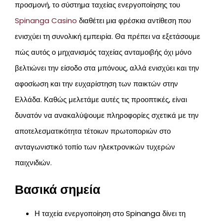
προσμονή, το σύστημα ταχείας ενεργοποίησης του
Spinanga Casino
διαθέτει μια φρέσκια αντίθεση που
ενισχύει τη συνολική εμπειρία. Θα πρέπει να εξετάσουμε
πώς αυτός ο μηχανισμός ταχείας ανταμοιβής όχι μόνο
βελτιώνει την είσοδο στα μπόνους, αλλά ενισχύει και την
αφοσίωση και την ευχαρίστηση των παικτών στην
Ελλάδα. Καθώς μελετάμε αυτές τις προοπτικές, είναι
δυνατόν να ανακαλύψουμε πληροφορίες σχετικά με την
αποτελεσματικότητα τέτοιων πρωτοποριών στο
ανταγωνιστικό τοπίο των ηλεκτρονικών τυχερών
παιχνιδιών.
Βασικά σημεία
Η ταχεία ενεργοποίηση στο Spinanga δίνει τη