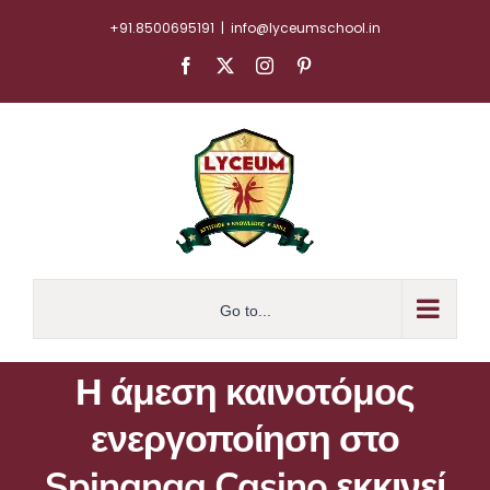
Skip
+91.8500695191
|
info@lyceumschool.in
to
Facebook
X
Instagram
Pinterest
content
Go to...
Η άμεση καινοτόμος
ενεργοποίηση στο
Spinanga Casino εκκινεί