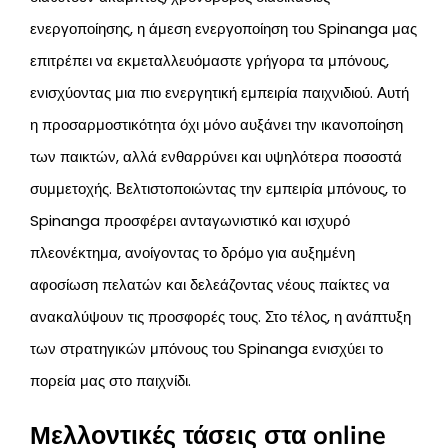
ενεργοποίησης, η άμεση ενεργοποίηση του Spinanga μας
επιτρέπει να εκμεταλλευόμαστε γρήγορα τα μπόνους,
ενισχύοντας μια πιο ενεργητική εμπειρία παιχνιδιού. Αυτή
η προσαρμοστικότητα όχι μόνο αυξάνει την ικανοποίηση
των παικτών, αλλά ενθαρρύνει και υψηλότερα ποσοστά
συμμετοχής. Βελτιστοποιώντας την εμπειρία μπόνους, το
Spinanga προσφέρει ανταγωνιστικό και ισχυρό
πλεονέκτημα, ανοίγοντας το δρόμο για αυξημένη
αφοσίωση πελατών και δελεάζοντας νέους παίκτες να
ανακαλύψουν τις προσφορές τους. Στο τέλος, η ανάπτυξη
των στρατηγικών μπόνους του Spinanga ενισχύει το
πορεία μας στο παιχνίδι.
Μελλοντικές τάσεις στα online