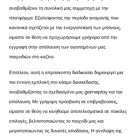
αναβαθμίζουν τη συνολική μας συμμετοχή με την
πλατφόρμα. Εξαλείφοντας την περίοδο αναμονής που
κανονικά σχετίζεται με την ενεργοποίηση των μπόνους,
είμαστε σε θέση να προχωρήσουμε γρήγορα από την
εγγραφή στην απόλαυση των αγαπημένων μας
παιχνιδιών στο καζίνο.
Επιπλέον, αυτή η απρόσκοπτη διαδικασία δημιουργεί μια
πιο έντονη εμπλοκή στο κόσμο διασκέδασης,
αναβαθμίζοντας το σχεδιασμένο μας gameplay και την
απόλαυση. Με γρήγορη πρόσβαση σε επιβραβεύσεις,
είμαστε σε θέση να κινηθούμε αποτελεσματικά σε ποικίλες
επιλογές, βελτιστοποιώντας το παιχνίδι μας και
μεγιστοποιώντας τις δυνατές αποδόσεις. Η αντίληψη της