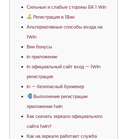
Сильные и слабые стороны БК 1 Win
Регистрация в 1Вин
Альтернативные способы входа на
1Win
Вин бонусы
in приложение
in официальный сайт вход — 1Win
регистрация
in — безопасный букмекер
Выполнение регистрации
приложении 1win
Как скачать зеркало официального
сайта 1win?
Как на зеркале работает служба