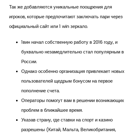
Так же добавляются уникальные поощрения для
игроков, которые предпочитают заключать пари через
официальный сайт или 1 win зеркало.
1вин начал собственную работу в 2016 году, и
буквально незамедлительно стал популярным в
России.
Однако особенно организация привлекает новых
пользователей щедрым бонусом на первое
пополнение счета.
Операторы помогут вам в решении возникающих
проблем в ближайшее время.
Указав страну, где ставки на спорт и казино
разрешены (Китай, Мальта, Великобритания,