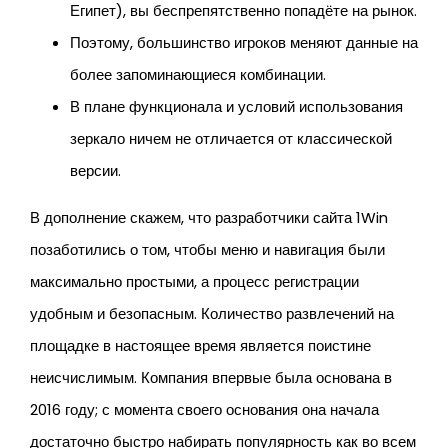
Египет), вы беспрепятственно попадёте на рынок.
Поэтому, большинство игроков меняют данные на
более запоминающиеся комбинации.
В плане функционала и условий использования
зеркало ничем не отличается от классической
версии.
В дополнение скажем, что разработчики сайта 1Win
позаботились о том, чтобы меню и навигация были
максимально простыми, а процесс регистрации
удобным и безопасным. Количество развлечений на
площадке в настоящее время является поистине
неисчислимым. Компания впервые была основана в
2016 году; с момента своего основания она начала
достаточно быстро набирать популярность как во всем