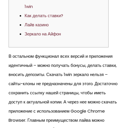
1win
Как делать ставки?
Лайв казино
Зеркало на Айфон
В остальном функционал всех версий и приложения
идентичный – можно получать бонусы, делать ставки,
вносить депозиты. Скачать 1win зеркало нельзя –
сайты-клоны не предназначены для этого. Достаточно
сохранить ссылку нашей страницы, чтобы иметь
доступ к актуальной копии. А через нее можно скачать
приложение с использованием Google Chrome
Browser. Главным преимуществом лайва можно