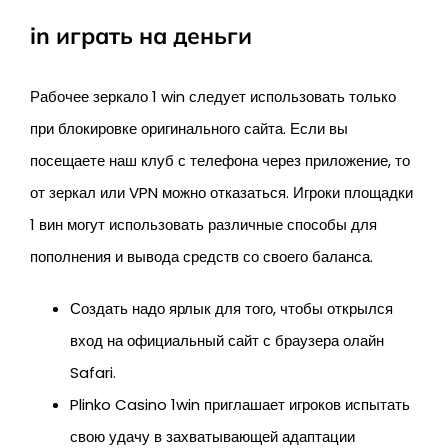
in играть на деньги
Рабочее зеркало 1 win следует использовать только
при блокировке оригинального сайта. Если вы
посещаете наш клуб с телефона через приложение, то
от зеркал или VPN можно отказаться. Игроки площадки
1 вин могут использовать различные способы для
пополнения и вывода средств со своего баланса.
Создать надо ярлык для того, чтобы открылся
вход на официальный сайт с браузера олайн
Safari.
Plinko Casino 1win приглашает игроков испытать
свою удачу в захватывающей адаптации