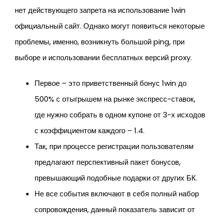
нет действующего запрета на использование 1win
официальный сайт. Однако могут появиться некоторые
проблемы, именно, возникнуть большой ping, при
выборе и использовании бесплатных версий proxy.
Первое – это приветственный бонус 1win до
500% с отыгрышем на рынке экспресс-ставок,
где нужно собрать в одном купоне от 3-х исходов
с коэффициентом каждого – 1.4.
Так, при процессе регистрации пользователям
предлагают перспективный пакет бонусов,
превышающий подобные подарки от других БК.
Не все события включают в себя полный набор
сопровождения, данный показатель зависит от