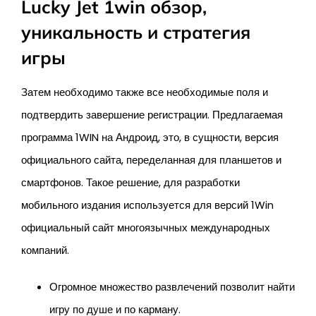
Lucky Jet 1win обзор,
уникальность и стратегия
игры
Затем необходимо также все необходимые поля и
подтвердить завершение регистрации. Предлагаемая
программа 1WIN на Андроид, это, в сущности, версия
официального сайта, переделанная для планшетов и
смартфонов. Такое решение, для разработки
мобильного издания используется для версий 1Win
официальный сайт многоязычных международных
компаний.
Огромное множество развлечений позволит найти
игру по душе и по карману.