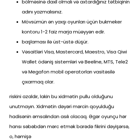
bölməsinə daxil olmalı və axtardığınız tətbiqinin
adını yazmalısınız.
Mövsümün ən yaxşı oyunları üçün bukmeker
kontoru 1-2 faiz marja müəyyən edir.
başlaması ilə üst-üstə düşür.
Vəsaitləri Visa, Mastercard, Maestro, Visa Qiwi
Wallet ödəniş sistemləri və Beeline, MTS, Tele2
və Megafon mobil operatorları vasitəsilə
çıxarmaq olar.
riskini azaldır, lakin bu xidmətin pullu olduğunu
unutmayın. Xidmətin dəyəri mərcin qoyulduğu
hadisənin əmsalından asılı olacaq. Əgər oyunçu hər
hansı səbəbdən mərc etmək barədə fikrini dəyişərsə,
o, həmişə