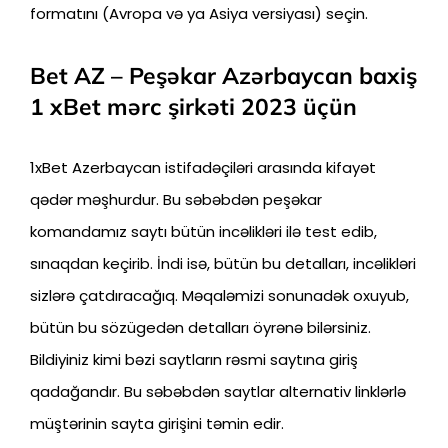
formatını (Avropa və ya Asiya versiyası) seçin.
Bet AZ – Peşəkar Azərbaycan baxiş
1 xBet mərc şirkəti 2023 üçün
1xBet Azerbaycan istifadəçiləri arasında kifayət
qədər məşhurdur. Bu səbəbdən peşəkar
komandamız saytı bütün incəlikləri ilə test edib,
sınaqdan keçirib. İndi isə, bütün bu detalları, incəlikləri
sizlərə çatdıracağıq. Məqaləmizi sonunadək oxuyub,
bütün bu sözügedən detalları öyrənə bilərsiniz.
Bildiyiniz kimi bəzi saytların rəsmi saytına giriş
qadağandır. Bu səbəbdən saytlar alternativ linklərlə
müştərinin sayta girişini təmin edir.