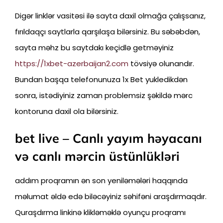
Digər linklər vasitəsi ilə sayta daxil olmağa çalışsanız,
fırıldaqçı saytlarla qarşılaşa bilərsiniz. Bu səbəbdən,
sayta məhz bu saytdakı keçidlə getməyiniz
https://1xbet-azerbaijan2.com
tövsiyə olunandır.
Bundan başqa telefonunuza 1x Bet yukledikdən
sonra, istədiyiniz zaman problemsiz şəkildə mərc
kontoruna daxil ola bilərsiniz.
bet live – Canlı yayım həyacanı
və canlı mərcin üstünlükləri
addım proqramın ən son yeniləmələri haqqında
məlumat əldə edə biləcəyiniz səhifəni araşdırmaqdır.
Quraşdırma linkinə klikləməklə oyunçu proqramı