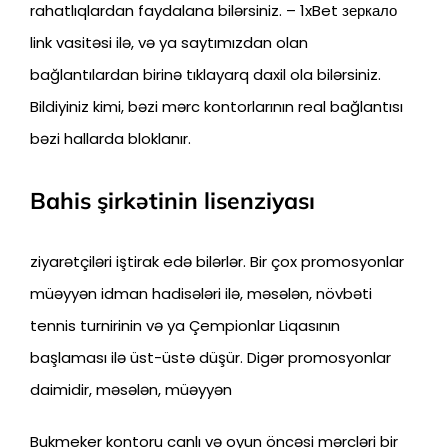
rahatlıqlardan faydalana bilərsiniz. – 1xBet зеркало
link vasitəsi ilə, və ya saytımızdan olan
bağlantılardan birinə tıklayarq daxil ola bilərsiniz.
Bildiyiniz kimi, bəzi mərc kontorlarının real bağlantısı
bəzi hallarda bloklanır.
Bahis şirkətinin lisenziyası
ziyarətçiləri iştirak edə bilərlər. Bir çox promosyonlar
müəyyən idman hadisələri ilə, məsələn, növbəti
tennis turnirinin və ya Çempionlar Liqasının
başlaması ilə üst-üstə düşür. Digər promosyonlar
daimidir, məsələn, müəyyən
Bukmeker kontoru canlı və oyun öncəsi mərcləri bir