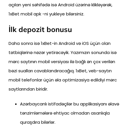
açılan yeni səhifədə isə Android üzərinə klikləyərək,
1xBet mobil apk -ni yukleye bilərsiniz.
İlk depozit bonusu
Daha sonra isə 1xBet-in Android və iOS üçün olan
tətbiqlərinə nəzər yetirəcəyik. Yazımızın sonunda isə
mərc saytının mobil versiyası ilə bağlı ən çox verilən
bəzi sualları cavablandıracağıq. 1xBet, veb-saytın
mobil telefonlar üçün əla optimizasiya edildiyi mərc
saytlarından biridir.
Azərbaycanlı istifadəçilər bu applikasiyanı əlavə
tənzimləmələrə ehtiyac olmadan asanlıqla
quraşdıra bilərlər.