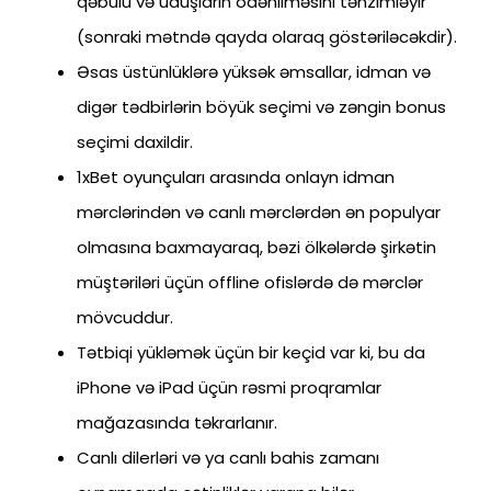
qəbulu və uduşların ödənilməsini tənzimləyir
(sonraki mətndə qayda olaraq göstəriləcəkdir).
Əsas üstünlüklərə yüksək əmsallar, idman və
digər tədbirlərin böyük seçimi və zəngin bonus
seçimi daxildir.
1xBet oyunçuları arasında onlayn idman
mərclərindən və canlı mərclərdən ən populyar
olmasına baxmayaraq, bəzi ölkələrdə şirkətin
müştəriləri üçün offline ofislərdə də mərclər
mövcuddur.
Tətbiqi yükləmək üçün bir keçid var ki, bu da
iPhone və iPad üçün rəsmi proqramlar
mağazasında təkrarlanır.
Canlı dilerləri və ya canlı bahis zamanı