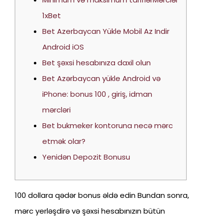
1xBet
Bet Azerbaycan Yükle Mobil Az Indir
Android iOS
Bet şəxsi hesabınıza daxil olun
Bet Azərbaycan yükle Android və
iPhone: bonus 100 , giriş, idman
mərcləri
Bet bukmeker kontoruna necə mərc
etmək olar?
Yenidən Depozit Bonusu
100 dollara qədər bonus əldə edin Bundan sonra,
mərc yerləşdirə və şəxsi hesabınızın bütün