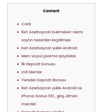
Content
Canlı
Bet Azərbaycan bukmekeri: rəsmi
saytın nəzərdən keçirilməsi
bet Azerbaycan yükle Android
Mərc və pul çıxarma qaydaları
İlk depozit bonusu
LIVE Mərclər
Yenidən Depozit Bonusu
Bet Azərbaycan yükle Android və
iPhone: bonus 100 , giriş, idman
mərcləri
Depozit bonusu yoxdur