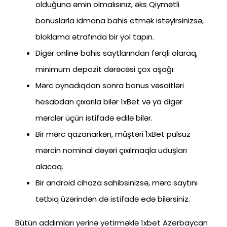
olduğuna əmin olmalısınız, əks Qiymətli
bonuslarla idmana bahis etmək istəyirsinizsə,
bloklama ətrafında bir yol tapın.
Digər online bahis saytlarından fərqli olaraq,
minimum depozit dərəcəsi çox aşağı.
Mərc oynadıqdan sonra bonus vəsaitləri
hesabdan çıxarıla bilər 1xBet və ya digər
mərclər üçün istifadə edilə bilər.
Bir mərc qazanarkən, müştəri 1xBet pulsuz
mərcin nominal dəyəri çıxılmaqla uduşları
alacaq.
Bir android cihaza sahibsinizsə, mərc saytını
tətbiq üzərindən də istifadə edə bilərsiniz.
Bütün addımları yerinə yetirməklə 1xbet Azerbaycan