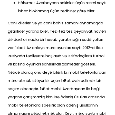
Hökumət Azərbaycan sakinləri üçün rəsmi saytı
1xbet bloklamaq üçün tədbirlər görə bilər.
Canlı dilerləri və ya canlı bahis zamanı oynamaqda
çətinliklər yarana bilər. Tez-tez tez qeydiyyat növləri
də daxil olmaqla bir hesab yaratmağın sadə yolları
var. 1xbet Az onlayn mərc oyunları sayti 2012-ci ildə
Rusiyada fəaliyyətə başlayıb və istifadəçilərə futbol
və kazino oyunları sahəsində xidmətlər göstərir.
Nəticə olaraq onu deyə bilərik ki, mobil telefonlardan
mərc etmək istəyənlər üçün 1xBet əvəzedilməz bir
seçim olacaqdır. 1xBet mobil Azerbaycan ilə bağlı
yeganə çatışmazlıq kimi isə ödəniş üsulları arasında
mobil telefonlara spesifik olan ödəniş üsullarının
olmamasını qəbul etmək olar. Xeyr, mərc saytı mobil