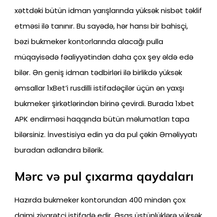
xəttdəki bütün idman yarışlarında yüksək nisbət təklif
etməsi ilə tanınır. Bu sayədə, hər hansı bir bahisçi,
bəzi bukmeker kontorlarında alacağı pulla
müqayisədə fəaliyyətindən daha çox şey əldə edə
bilər. Ən geniş idman tədbirləri ilə birlikdə yüksək
əmsallar 1xBet’i rusdilli istifadəçilər üçün ən yaxşı
bukmeker şirkətlərindən birinə çevirdi. Burada 1xbet
APK endirməsi haqqında bütün məlumatları tapa
bilərsiniz. İnvestisiya edin ya da pul çəkin Əməliyyatı
buradan adlandıra bilərik.
Mərc və pul çıxarma qaydaları
Hazırda bukmeker kontorundan 400 mindən çox
daimi ziyarətçi istifadə edir. Əsas üstünlüklərə yüksək