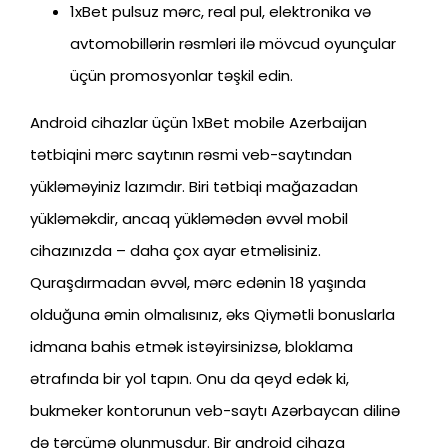
1xBet pulsuz mərc, real pul, elektronika və
avtomobillərin rəsmləri ilə mövcud oyunçular
üçün promosyonlar təşkil edin.
Android cihazlar üçün 1xBet mobile Azerbaijan
tətbiqini mərc saytının rəsmi veb-saytından
yükləməyiniz lazımdır. Biri tətbiqi mağazadan
yükləməkdir, ancaq yükləmədən əvvəl mobil
cihazınızda – daha çox ayar etməlisiniz.
Quraşdırmadan əvvəl, mərc edənin 18 yaşında
olduğuna əmin olmalısınız, əks Qiymətli bonuslarla
idmana bahis etmək istəyirsinizsə, bloklama
ətrafında bir yol tapın. Onu da qeyd edək ki,
bukmeker kontorunun veb-saytı Azərbaycan dilinə
də tərcümə olunmuşdur. Bir android cihaza