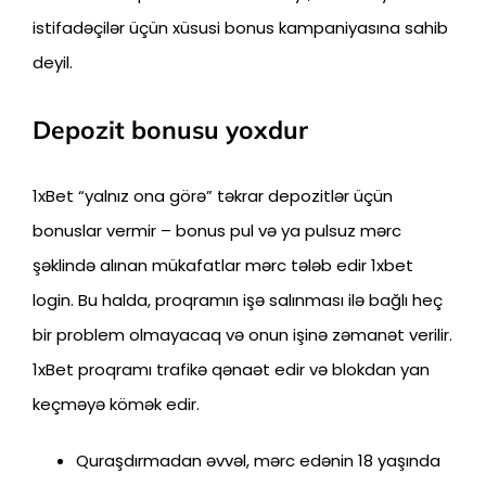
istifadəçilər üçün xüsusi bonus kampaniyasına sahib
deyil.
Depozit bonusu yoxdur
1xBet “yalnız ona görə” təkrar depozitlər üçün
bonuslar vermir – bonus pul və ya pulsuz mərc
şəklində alınan mükafatlar mərc tələb edir 1xbet
login. Bu halda, proqramın işə salınması ilə bağlı heç
bir problem olmayacaq və onun işinə zəmanət verilir.
1xBet proqramı trafikə qənaət edir və blokdan yan
keçməyə kömək edir.
Quraşdırmadan əvvəl, mərc edənin 18 yaşında