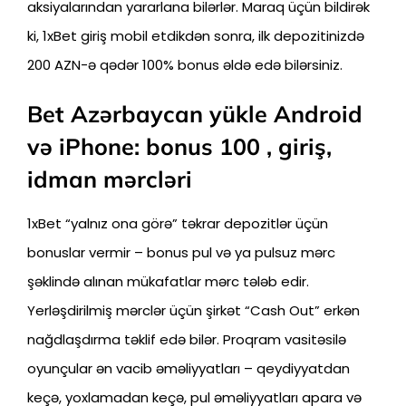
aksiyalarından yararlana bilərlər. Maraq üçün bildirək
ki, 1xBet giriş mobil etdikdən sonra, ilk depozitinizdə
200 AZN-ə qədər 100% bonus əldə edə bilərsiniz.
Bet Azərbaycan yükle Android
və iPhone: bonus 100 , giriş,
idman mərcləri
1xBet “yalnız ona görə” təkrar depozitlər üçün
bonuslar vermir – bonus pul və ya pulsuz mərc
şəklində alınan mükafatlar mərc tələb edir.
Yerləşdirilmiş mərclər üçün şirkət “Cash Out” erkən
nağdlaşdırma təklif edə bilər. Proqram vasitəsilə
oyunçular ən vacib əməliyyatları – qeydiyyatdan
keçə, yoxlamadan keçə, pul əməliyyatları apara və