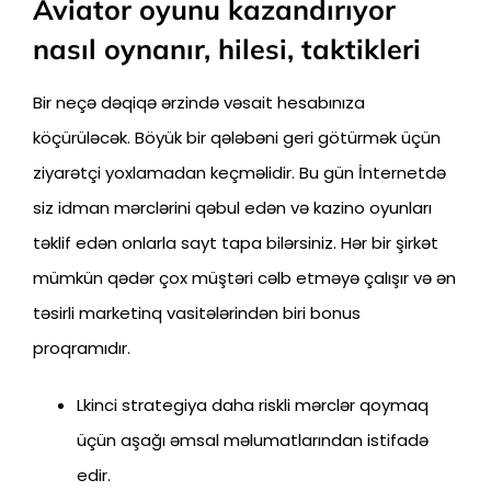
Aviator oyunu kazandırıyor
nasıl oynanır, hilesi, taktikleri
Bir neçə dəqiqə ərzində vəsait hesabınıza
köçürüləcək. Böyük bir qələbəni geri götürmək üçün
ziyarətçi yoxlamadan keçməlidir. Bu gün İnternetdə
siz idman mərclərini qəbul edən və kazino oyunları
təklif edən onlarla sayt tapa bilərsiniz. Hər bir şirkət
mümkün qədər çox müştəri cəlb etməyə çalışır və ən
təsirli marketinq vasitələrindən biri bonus
proqramıdır.
Lkinci strategiya daha riskli mərclər qoymaq
üçün aşağı əmsal məlumatlarından istifadə
edir.