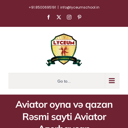
Skip
+91.8500695191
|
info@lyceumschool.in
to
Facebook
X
Instagram
Pinterest
content
Go to...
Aviator oyna və qazan
Rəsmi sayti Aviator