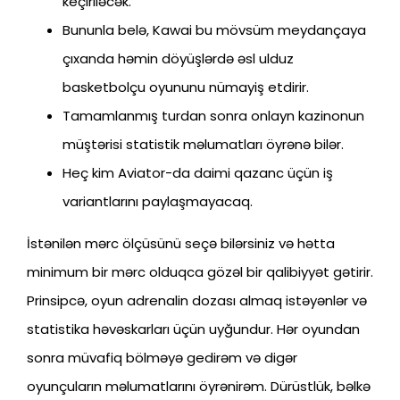
keçiriləcək.
Bununla belə, Kawai bu mövsüm meydançaya
çıxanda həmin döyüşlərdə əsl ulduz
basketbolçu oyununu nümayiş etdirir.
Tamamlanmış turdan sonra onlayn kazinonun
müştərisi statistik məlumatları öyrənə bilər.
Heç kim Aviator-da daimi qazanc üçün iş
variantlarını paylaşmayacaq.
İstənilən mərc ölçüsünü seçə bilərsiniz və hətta
minimum bir mərc olduqca gözəl bir qalibiyyət gətirir.
Prinsipcə, oyun adrenalin dozası almaq istəyənlər və
statistika həvəskarları üçün uyğundur. Hər oyundan
sonra müvafiq bölməyə gedirəm və digər
oyunçuların məlumatlarını öyrənirəm. Dürüstlük, bəlkə