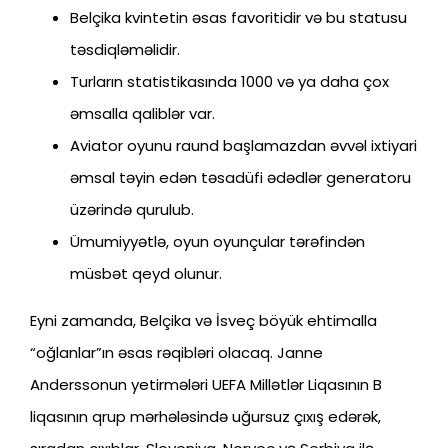
Belçika kvintetin əsas favoritidir və bu statusu
təsdiqləməlidir.
Turların statistikasında 1000 və ya daha çox
əmsalla qaliblər var.
Aviator oyunu raund başlamazdan əvvəl ixtiyari
əmsal təyin edən təsadüfi ədədlər generatoru
üzərində qurulub.
Ümumiyyətlə, oyun oyunçular tərəfindən
müsbət qeyd olunur.
Eyni zamanda, Belçika və İsveç böyük ehtimalla
“oğlanlar”ın əsas rəqibləri olacaq. Janne
Anderssonun yetirmələri UEFA Millətlər Liqasının B
liqasının qrup mərhələsində uğursuz çıxış edərək,