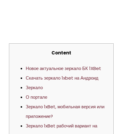
1xBet Зеркало 
входа на сайт
Content
Новое актуальное зеркало БК 1XBet
Скачать зеркало 1xbet на Андроид
Зеркало
О портале
Зеркало 1xBet, мобильная версия или
приложение?
Зеркало 1xBet рабочий вариант на