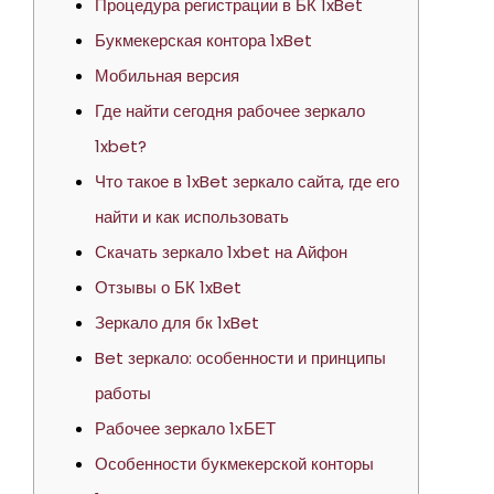
Процедура регистрации в БК 1xBet
Букмекерская контора 1xBet
Мобильная версия
Где найти сегодня рабочее зеркало
1xbet?
Что такое в 1xBet зеркало сайта, где его
найти и как использовать
Скачать зеркало 1xbet на Айфон
Отзывы о БК 1xBet
Зеркало для бк 1xBet
Bet зеркало: особенности и принципы
работы
Рабочее зеркало 1хБЕТ
Особенности букмекерской конторы