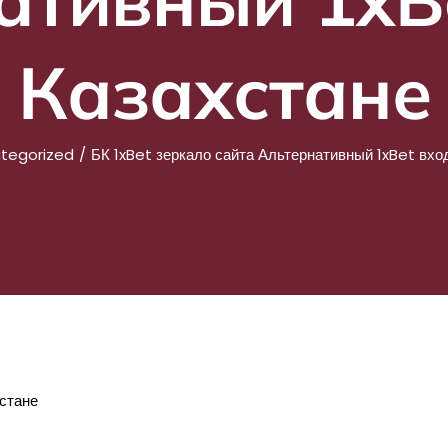
Казахстане
tegorized
БК 1xBet зеркало сайта Альтернативный 1xBet вхо
хстане