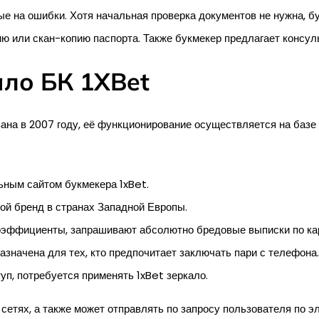
ные на ошибки. Хотя начальная проверка документов не нужна, 
ю или скан-копию паспорта. Также букмекер предлагает консуль
ало БК 1XBet
ана в 2007 году, её функционирование осуществляется на базе 
ным сайтом букмекера 1xBet.
вой бренд в странах Западной Европы.
 коэффициенты, запрашивают абсолютно бредовые выписки по ка
значена для тех, кто предпочитает заключать пари с телефона.
уп, потребуется применять 1xBet зеркало.
х сетях, а также может отправлять по запросу пользователя по