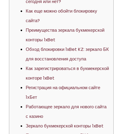
сегодня или нет?
Как еще можно обойти блокировку
сайта?
Преимущества зеркала букмекерской
конторы 1xBet
Обход блокировки 1xBet KZ: зеркало БК
для восстановления доступа
Как зарегистрироваться в букмекерской
конторе 1xBet
Регистрация на официальном сайте
1хБет
Работающее зеркало для нового сайта
с казино
Зеркало букмекерской конторы 1xBet