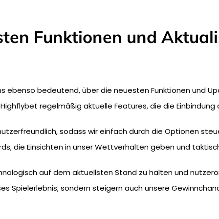
esten Funktionen und Aktual
s uns ebenso bedeutend, über die neuesten Funktionen und Upd
 Highflybet regelmäßig aktuelle Features, die die Einbindung 
tzerfreundlich, sodass wir einfach durch die Optionen steuer
ds, die Einsichten in unser Wettverhalten geben und taktis
echnologisch auf dem aktuellsten Stand zu halten und nutzeror
sloses Spielerlebnis, sondern steigern auch unsere Gewinnc