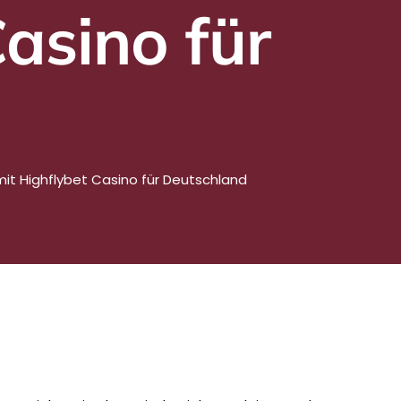
Casino für
mit Highflybet Casino für Deutschland