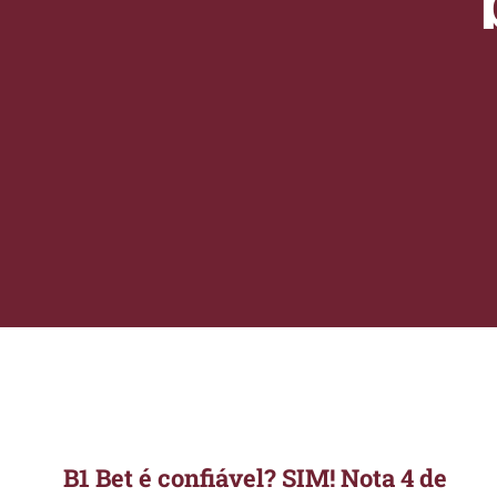
B1 Bet é confiável? SIM! Nota 4 de