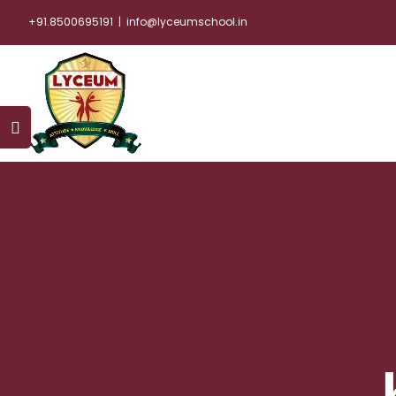
Skip
+91.8500695191
|
info@lyceumschool.in
to
content
Toggle
Sliding
Bar
Area