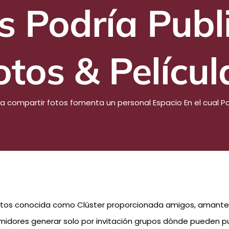
s Podría Publ
otos & Películ
ra compartir fotos fomenta un personal Espacio En el cual Par
r fotos conocida como Clúster proporcionada amigos, amant
sumidores generar solo por invitación grupos dónde pueden pub