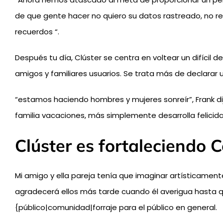
de que gente hacer no quiero su datos rastreado, no re
recuerdos “.
Después tu día, Clúster se centra en voltear un difícil
amigos y familiares usuarios. Se trata más de declarar u
“estamos haciendo hombres y mujeres sonreír”, Frank d
familia vacaciones, más simplemente desarrolla felicid
Clúster es fortaleciendo 
Mi amigo y ella pareja ​​tenía que imaginar artísticamen
agradecerá ellos más tarde cuando él averigua hasta q
{público|comunidad|forraje para el público en general.