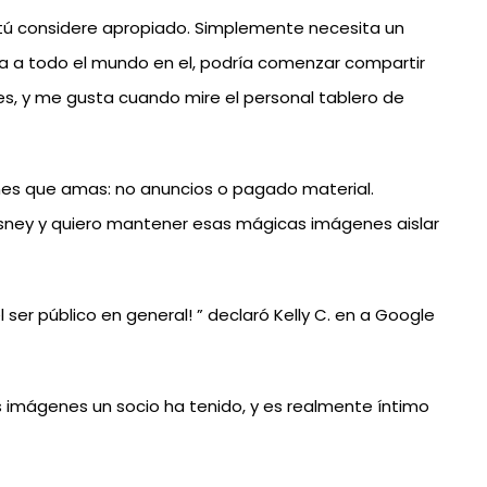
 tú considere apropiado. Simplemente necesita un
da a todo el mundo en el, podría comenzar compartir
es, y me gusta cuando mire el personal tablero de
enes que amas: no anuncios o pagado material.
isney y quiero mantener esas mágicas imágenes aislar
ser público en general! ” declaró Kelly C. en a Google
las imágenes un socio ha tenido, y es realmente íntimo