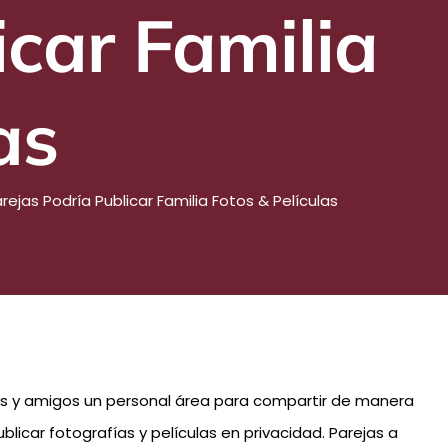
icar Familia
as
ejas Podría Publicar Familia Fotos & Películas
es y amigos un personal área para compartir de manera
licar fotografías y películas en privacidad. Parejas a