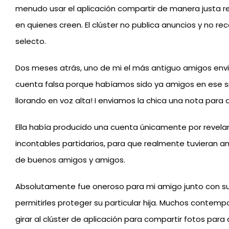
menudo usar el aplicación compartir de manera justa 
en quienes creen. El clúster no publica anuncios y no re
selecto.
Dos meses atrás, uno de mi el más antiguo amigos envia
cuenta falsa porque habíamos sido ya amigos en ese s
llorando en voz alta! I enviamos la chica una nota para q
Ella había producido una cuenta únicamente por revelar 
incontables partidarios, para que realmente tuvieran am
de buenos amigos y amigos.
Absolutamente fue oneroso para mi amigo junto con su p
permitirles proteger su particular hija. Muchos contem
girar al clúster de aplicación para compartir fotos para