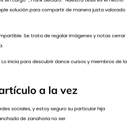
mple solución para compartir de manera justa valorado
mpartible. Se trata de regalar imágenes y notas cerrar
a.
Lo inicia para descubrir dance cursos y miembros de la
rtículo a la vez
des sociales, y estoy seguro su particular hija
manchada de zanahoria no ser