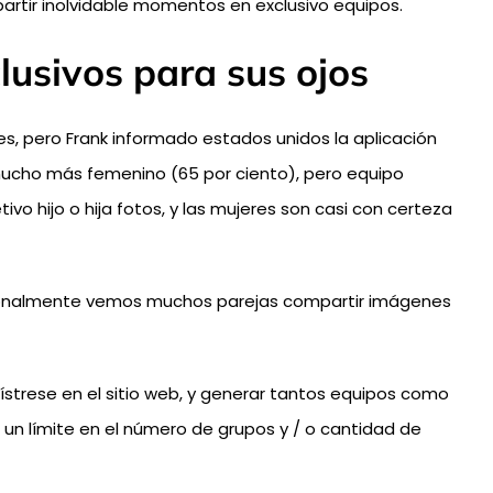
partir inolvidable momentos en exclusivo equipos.
lusivos para sus ojos
es, pero Frank informado estados unidos la aplicación
mucho más femenino (65 por ciento), pero equipo
 hijo o hija fotos, y las mujeres son casi con certeza
adicionalmente vemos muchos parejas compartir imágenes
gístrese en el sitio web, y generar tantos equipos como
 un límite en el número de grupos y / o cantidad de