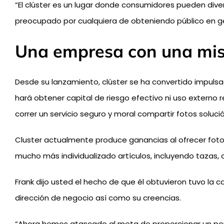
“El clúster es un lugar donde consumidores pueden diver
preocupado por cualquiera de obteniendo público en ge
Una empresa con una misi
Desde su lanzamiento, clúster se ha convertido impulsa
hará obtener capital de riesgo efectivo ni uso externo
correr un servicio seguro y moral compartir fotos soluc
Cluster actualmente produce ganancias al ofrecer fotog
mucho más individualizado artículos, incluyendo tazas,
Frank dijo usted el hecho de que él obtuvieron tuvo la
dirección de negocio así como su creencias.
“Ahora hemos atascado al meta de proporcionar un perso