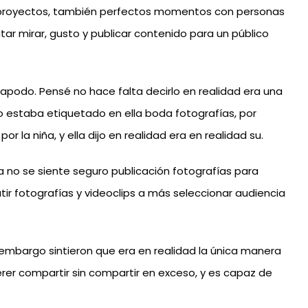
te proyectos, también perfectos momentos con personas
tar mirar, gusto y publicar contenido para un público
apodo. Pensé no hace falta decirlo en realidad era una
estaba etiquetado en ella boda fotografías, por
 la niña, y ella dijo en realidad era en realidad su.
​​no se siente seguro publicación fotografías para
ir fotografías y videoclips a más seleccionar audiencia
 embargo sintieron que era en realidad la única manera
rer compartir sin compartir en exceso, y es capaz de