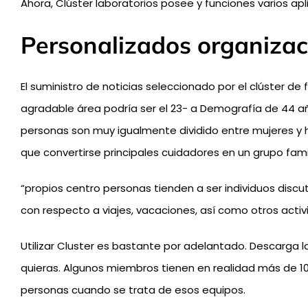
Ahora, Clúster laboratorios posee y funciones varios a
Personalizados organizaci
El suministro de noticias seleccionado por el clúster d
agradable área podría ser el 23- a Demografía de 44 
personas son muy igualmente dividido entre mujeres y h
que convertirse principales cuidadores en un grupo famil
“propios centro personas tienden a ser individuos disc
con respecto a viajes, vacaciones, así como otros activ
Utilizar Cluster es bastante por adelantado. Descarga la
quieras. Algunos miembros tienen en realidad más de 10
personas cuando se trata de esos equipos.