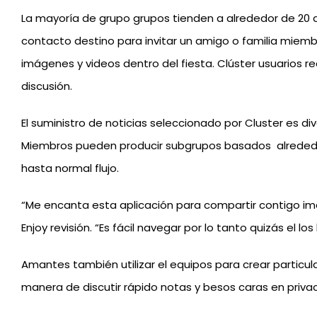
La mayoría de grupo grupos tienden a alrededor de 20 
contacto destino para invitar un amigo o familia miem
imágenes y videos dentro del fiesta. Clúster usuarios r
discusión.
El suministro de noticias seleccionado por Cluster es 
Miembros pueden producir subgrupos basados ​​ alreded
hasta normal flujo.
“Me encanta esta aplicación para compartir contigo imág
Enjoy revisión. “Es fácil navegar por lo tanto quizás el 
Amantes también utilizar el equipos para crear particula
manera de discutir rápido notas y besos caras en priva