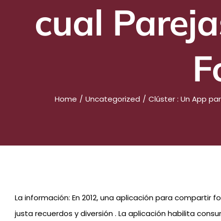
cual Pareja
F
Home
Uncategorized
Clúster : Un App pa
La información: En 2012, una aplicación para comparti
justa recuerdos y diversión . La aplicación habilita con