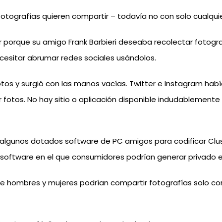
otografías quieren compartir – todavía no con solo cualqui
ter porque su amigo Frank Barbieri deseaba recolectar fotogr
cesitar abrumar redes sociales usándolos.
otos y surgió con las manos vacías. Twitter e Instagram ha
r fotos. No hay sitio o aplicación disponible indudablemen
 algunos dotados software de PC amigos para codificar Clu
software en el que consumidores podrían generar privado e
 hombres y mujeres podrían compartir fotografías solo con e