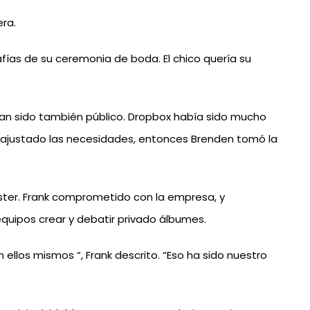
era.
afías de su ceremonia de boda. El chico quería su
bían sido también público. Dropbox había sido mucho
te ajustado las necesidades, entonces Brenden tomó la
ster. Frank comprometido con la empresa, y
quipos crear y debatir privado álbumes.
llos mismos “, Frank descrito. “Eso ha sido nuestro