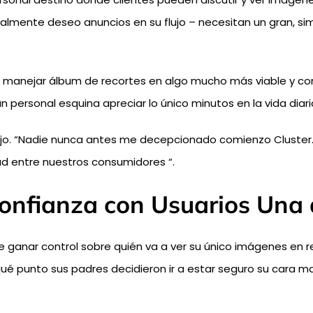
almente deseo anuncios en su flujo – necesitan un gran, si
 de manejar álbum de recortes en algo mucho más viable y co
n personal esquina apreciar lo único minutos en la vida diari
ijo. “Nadie nunca antes me decepcionado comienzo Cluster. 
ad entre nuestros consumidores “.
Confianza con Usuarios Una a
te ganar control sobre quién va a ver su único imágenes en re
ué punto sus padres decidieron ir a estar seguro su cara 