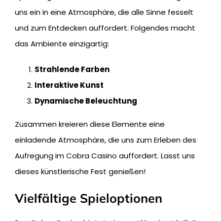
uns ein in eine Atmosphäre, die alle Sinne fesselt
und zum Entdecken auffordert. Folgendes macht
das Ambiente einzigartig:
Strahlende Farben
Interaktive Kunst
Dynamische Beleuchtung
Zusammen kreieren diese Elemente eine
einladende Atmosphäre, die uns zum Erleben des
Aufregung im Cobra Casino auffordert. Lasst uns
dieses künstlerische Fest genießen!
Vielfältige Spieloptionen