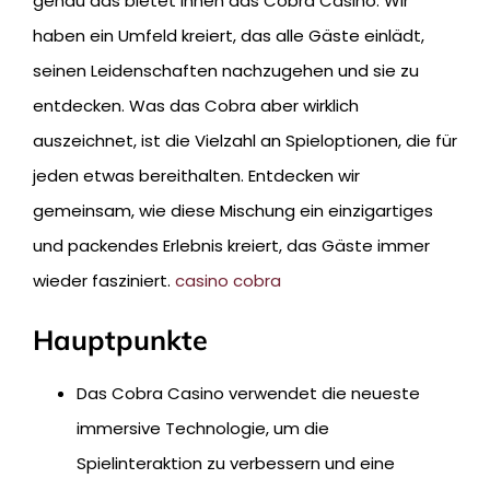
genau das bietet Ihnen das Cobra Casino. Wir
haben ein Umfeld kreiert, das alle Gäste einlädt,
seinen Leidenschaften nachzugehen und sie zu
entdecken. Was das Cobra aber wirklich
auszeichnet, ist die Vielzahl an Spieloptionen, die für
jeden etwas bereithalten. Entdecken wir
gemeinsam, wie diese Mischung ein einzigartiges
und packendes Erlebnis kreiert, das Gäste immer
wieder fasziniert.
casino cobra
Hauptpunkte
Das Cobra Casino verwendet die neueste
immersive Technologie, um die
Spielinteraktion zu verbessern und eine