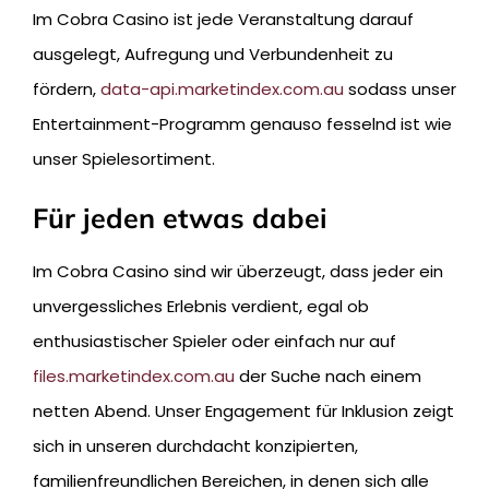
Im Cobra Casino ist jede Veranstaltung darauf
ausgelegt, Aufregung und Verbundenheit zu
fördern,
data-api.marketindex.com.au
sodass unser
Entertainment-Programm genauso fesselnd ist wie
unser Spielesortiment.
Für jeden etwas dabei
Im Cobra Casino sind wir überzeugt, dass jeder ein
unvergessliches Erlebnis verdient, egal ob
enthusiastischer Spieler oder einfach nur auf
files.marketindex.com.au
der Suche nach einem
netten Abend. Unser Engagement für Inklusion zeigt
sich in unseren durchdacht konzipierten,
familienfreundlichen Bereichen, in denen sich alle