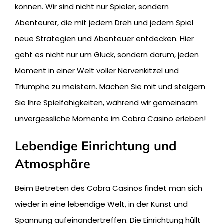
können. Wir sind nicht nur Spieler, sondern
Abenteurer, die mit jedem Dreh und jedem Spiel
neue Strategien und Abenteuer entdecken. Hier
geht es nicht nur um Glück, sondern darum, jeden
Moment in einer Welt voller Nervenkitzel und
Triumphe zu meistern. Machen Sie mit und steigern
Sie Ihre Spielfähigkeiten, während wir gemeinsam
unvergessliche Momente im Cobra Casino erleben!
Lebendige Einrichtung und
Atmosphäre
Beim Betreten des Cobra Casinos findet man sich
wieder in eine lebendige Welt, in der Kunst und
Spannung aufeinandertreffen. Die Einrichtung hüllt