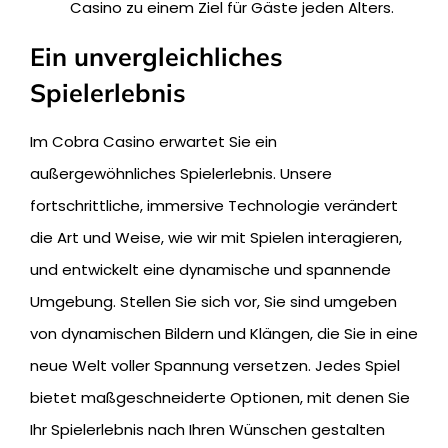
Casino zu einem Ziel für Gäste jeden Alters.
Ein unvergleichliches
Spielerlebnis
Im Cobra Casino erwartet Sie ein
außergewöhnliches Spielerlebnis. Unsere
fortschrittliche, immersive Technologie verändert
die Art und Weise, wie wir mit Spielen interagieren,
und entwickelt eine dynamische und spannende
Umgebung. Stellen Sie sich vor, Sie sind umgeben
von dynamischen Bildern und Klängen, die Sie in eine
neue Welt voller Spannung versetzen. Jedes Spiel
bietet maßgeschneiderte Optionen, mit denen Sie
Ihr Spielerlebnis nach Ihren Wünschen gestalten