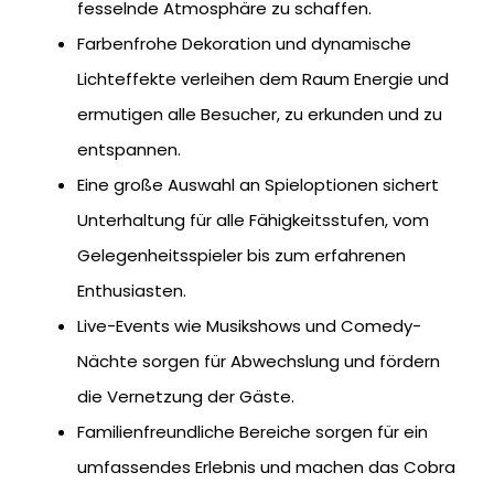
fesselnde Atmosphäre zu schaffen.
Farbenfrohe Dekoration und dynamische
Lichteffekte verleihen dem Raum Energie und
ermutigen alle Besucher, zu erkunden und zu
entspannen.
Eine große Auswahl an Spieloptionen sichert
Unterhaltung für alle Fähigkeitsstufen, vom
Gelegenheitsspieler bis zum erfahrenen
Enthusiasten.
Live-Events wie Musikshows und Comedy-
Nächte sorgen für Abwechslung und fördern
die Vernetzung der Gäste.
Familienfreundliche Bereiche sorgen für ein
umfassendes Erlebnis und machen das Cobra