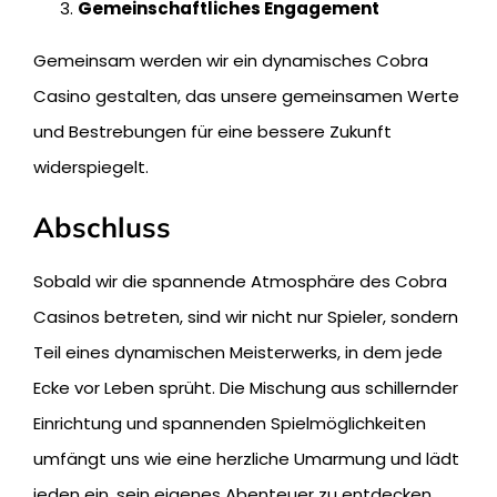
Gemeinschaftliches Engagement
Gemeinsam werden wir ein dynamisches Cobra
Casino gestalten, das unsere gemeinsamen Werte
und Bestrebungen für eine bessere Zukunft
widerspiegelt.
Abschluss
Sobald wir die spannende Atmosphäre des Cobra
Casinos betreten, sind wir nicht nur Spieler, sondern
Teil eines dynamischen Meisterwerks, in dem jede
Ecke vor Leben sprüht. Die Mischung aus schillernder
Einrichtung und spannenden Spielmöglichkeiten
umfängt uns wie eine herzliche Umarmung und lädt
jeden ein, sein eigenes Abenteuer zu entdecken.