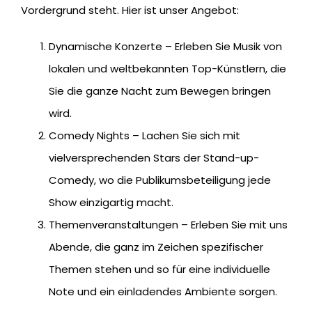
Vordergrund steht. Hier ist unser Angebot:
Dynamische Konzerte – Erleben Sie Musik von
lokalen und weltbekannten Top-Künstlern, die
Sie die ganze Nacht zum Bewegen bringen
wird.
Comedy Nights – Lachen Sie sich mit
vielversprechenden Stars der Stand-up-
Comedy, wo die Publikumsbeteiligung jede
Show einzigartig macht.
Themenveranstaltungen – Erleben Sie mit uns
Abende, die ganz im Zeichen spezifischer
Themen stehen und so für eine individuelle
Note und ein einladendes Ambiente sorgen.