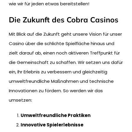
wie wir für jeden etwas bereitstellen!
Die Zukunft des Cobra Casinos
Mit Blick auf die Zukunft geht unsere Vision für unser
Casino über die schlichte Spielfläche hinaus und
zielt darauf ab, einen noch aktiveren Treffpunkt für
die Gemeinschaft zu schaffen. Wir setzen uns dafür
ein, Ihr Erlebnis zu verbessern und gleichzeitig
umweltfreundliche Maßnahmen und technische
Innovationen zu fördern. So werden wir das
umsetzen:
Umweltfreundliche Praktiken
Innovative Spielerlebnisse