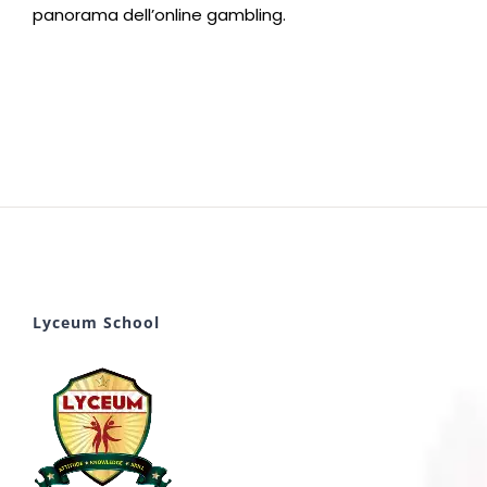
panorama dell’online gambling.
Lyceum School