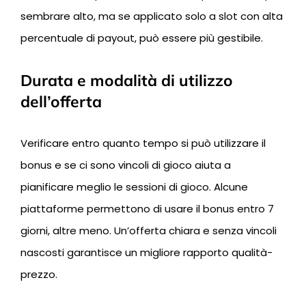
sembrare alto, ma se applicato solo a slot con alta
percentuale di payout, può essere più gestibile.
Durata e modalità di utilizzo
dell’offerta
Verificare entro quanto tempo si può utilizzare il
bonus e se ci sono vincoli di gioco aiuta a
pianificare meglio le sessioni di gioco. Alcune
piattaforme permettono di usare il bonus entro 7
giorni, altre meno. Un’offerta chiara e senza vincoli
nascosti garantisce un migliore rapporto qualità-
prezzo.