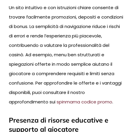
Un sito intuitivo e con istruzioni chiare consente di
trovare facilmente promozioni, depositi e condizioni
di bonus. La semplicità di navigazione riduce i rischi
di errori e rende l’esperienza più piacevole,
contribuendo a valutare la professionalità del
casinò. Ad esempio, menu ben strutturati e
spiegazioni offerte in modo semplice aiutano il
giocatore a comprendere requisiti e limiti senza
confusione. Per approfondire le offerte e i vantaggi
disponibili, puoi consultare il nostro
approfondimento sui
spinmama codice promo
.
Presenza di risorse educative e
supporto al giocatore