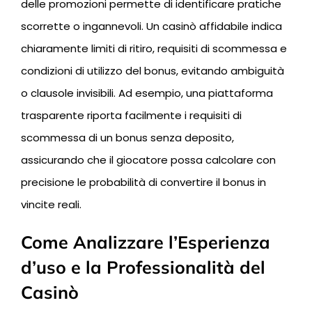
delle promozioni permette di identificare pratiche
scorrette o ingannevoli. Un casinò affidabile indica
chiaramente limiti di ritiro, requisiti di scommessa e
condizioni di utilizzo del bonus, evitando ambiguità
o clausole invisibili. Ad esempio, una piattaforma
trasparente riporta facilmente i requisiti di
scommessa di un bonus senza deposito,
assicurando che il giocatore possa calcolare con
precisione le probabilità di convertire il bonus in
vincite reali.
Come Analizzare l’Esperienza
d’uso e la Professionalità del
Casinò