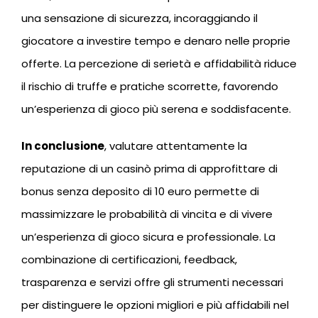
una sensazione di sicurezza, incoraggiando il
giocatore a investire tempo e denaro nelle proprie
offerte. La percezione di serietà e affidabilità riduce
il rischio di truffe e pratiche scorrette, favorendo
un’esperienza di gioco più serena e soddisfacente.
In conclusione
, valutare attentamente la
reputazione di un casinò prima di approfittare di
bonus senza deposito di 10 euro permette di
massimizzare le probabilità di vincita e di vivere
un’esperienza di gioco sicura e professionale. La
combinazione di certificazioni, feedback,
trasparenza e servizi offre gli strumenti necessari
per distinguere le opzioni migliori e più affidabili nel