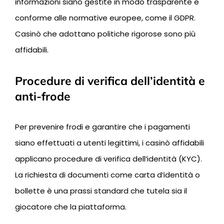
informazioni siano gestite in modo trasparente e
conforme alle normative europee, come il GDPR.
Casinò che adottano politiche rigorose sono più
affidabili.
Procedure di verifica dell’identità e
anti-frode
Per prevenire frodi e garantire che i pagamenti
siano effettuati a utenti legittimi, i casinò affidabili
applicano procedure di verifica dell’identità (KYC).
La richiesta di documenti come carta d’identità o
bollette è una prassi standard che tutela sia il
giocatore che la piattaforma.