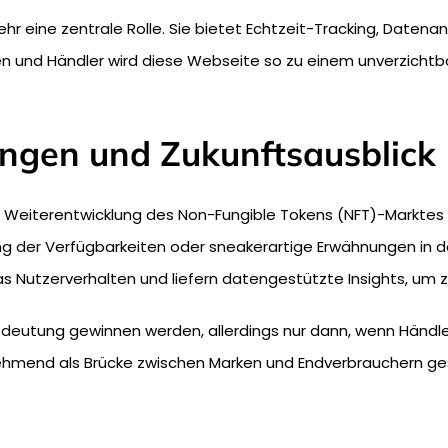
mehr eine zentrale Rolle. Sie bietet Echtzeit-Tracking, Daten
ten und Händler wird diese Webseite so zu einem unverzicht
ungen und Zukunftsausblick
Weiterentwicklung des Non-Fungible Tokens (NFT)-Marktes w
ung der Verfügbarkeiten oder sneakerartige Erwähnungen in 
das Nutzerverhalten und liefern datengestützte Insights, um 
 Bedeutung gewinnen werden, allerdings nur dann, wenn Händl
nehmend als Brücke zwischen Marken und Endverbrauchern gese