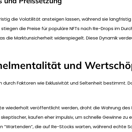
s und Preissetzung
stig die Volatilität ansteigen lassen, während sie langfristig 
stiegen die Preise für populäre NFTs nach Re-Drops im Durc
s die Marktunsicherheit widerspiegelt. Diese Dynamik verdeu
mmelmentalität und Wertsch
 durch Faktoren wie Exklusivität und Seltenheit bestimmt. D
te wiederholt veröffentlicht werden, droht die Wahrung des R
eptischer, kaufen eher impulsiv, um schnelle Gewinne zu er
on “Wartenden”, die auf Re-Stocks warten, während echte Sa