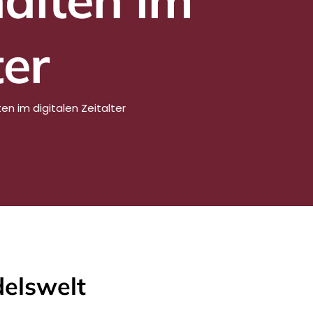
ter
n im digitalen Zeitalter
elswelt