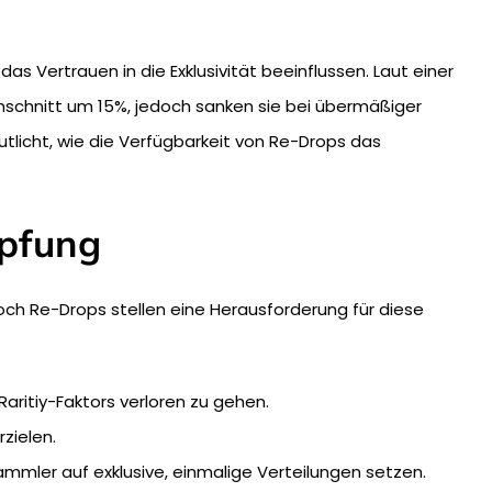
das Vertrauen in die Exklusivität beeinflussen. Laut einer
hschnitt um 15%, jedoch sanken sie bei übermäßiger
tlicht, wie die Verfügbarkeit von Re-Drops das
öpfung
och Re-Drops stellen eine Herausforderung für diese
aritiy-Faktors verloren zu gehen.
zielen.
mmler auf exklusive, einmalige Verteilungen setzen.