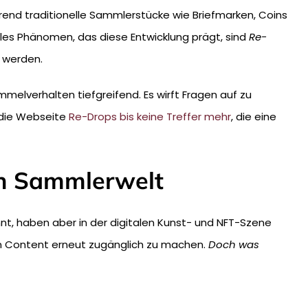
end traditionelle Sammlerstücke wie Briefmarken, Coins
rales Phänomen, das diese Entwicklung prägt, sind
Re-
t werden.
melverhalten tiefgreifend. Es wirft Fragen auf zu
i die Webseite
Re-Drops bis keine Treffer mehr
, die eine
len Sammlerwelt
t, haben aber in der digitalen Kunst- und NFT-Szene
en Content erneut zugänglich zu machen.
Doch was