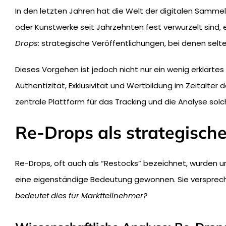
In den letzten Jahren hat die Welt der digitalen Samm
oder Kunstwerke seit Jahrzehnten fest verwurzelt sind, 
Drops
: strategische Veröffentlichungen, bei denen sel
Dieses Vorgehen ist jedoch nicht nur ein wenig erklärte
Authentizität, Exklusivität und Wertbildung im Zeitalte
zentrale Plattform für das Tracking und die Analyse sol
Re-Drops als strategisch
Re-Drops, oft auch als “Restocks” bezeichnet, wurden 
eine eigenständige Bedeutung gewonnen. Sie versprech
bedeutet dies für Marktteilnehmer?