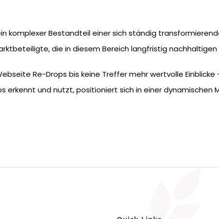
ein komplexer Bestandteil einer sich ständig transformieren
rktbeteiligte, die in diesem Bereich langfristig nachhaltigen
 Webseite Re-Drops bis keine Treffer mehr wertvolle Einblicke
 erkennt und nutzt, positioniert sich in einer dynamischen Ma