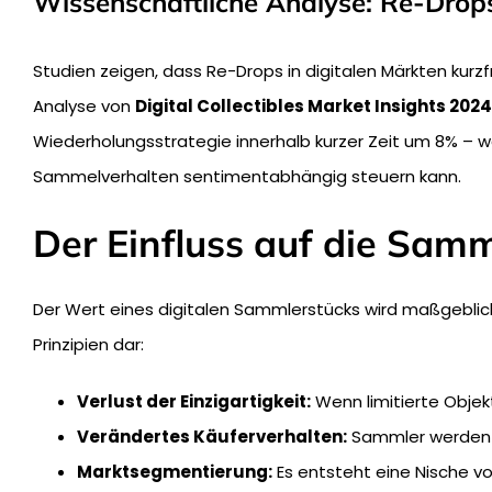
Wissenschaftliche Analyse: Re-Drop
Studien zeigen, dass Re-Drops in digitalen Märkten kurzfri
Analyse von
Digital Collectibles Market Insights 2024
Wiederholungsstrategie innerhalb kurzer Zeit um 8% – wa
Sammelverhalten sentimentabhängig steuern kann.
Der Einfluss auf die Sa
Der Wert eines digitalen Sammlerstücks wird maßgeblich
Prinzipien dar:
Verlust der Einzigartigkeit:
Wenn limitierte Objek
Verändertes Käuferverhalten:
Sammler werden sk
Marktsegmentierung:
Es entsteht eine Nische v