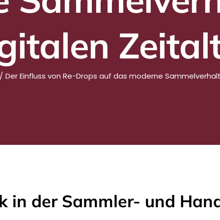
gitalen Zeital
Der Einfluss von Re-Drops auf das moderne Sammelverhalte
k in der Sammler- und Hand