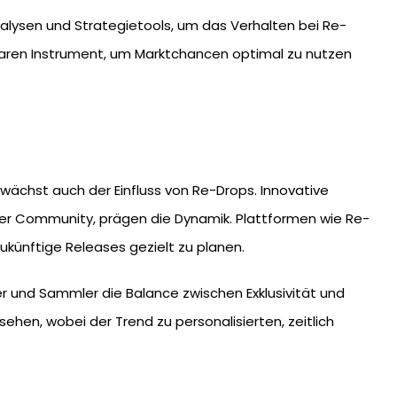
analysen und Strategietools, um das Verhalten bei Re-
baren Instrument, um Marktchancen optimal zu nutzen
ächst auch der Einfluss von Re-Drops. Innovative
der Community, prägen die Dynamik. Plattformen wie Re-
zukünftige Releases gezielt zu planen.
er und Sammler die Balance zwischen Exklusivität und
hen, wobei der Trend zu personalisierten, zeitlich