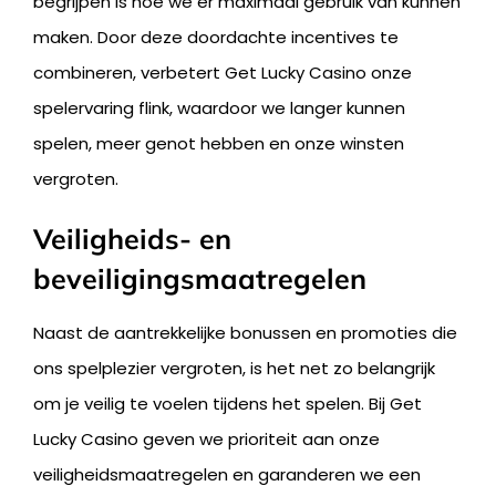
begrijpen is hoe we er maximaal gebruik van kunnen
maken. Door deze doordachte incentives te
combineren, verbetert Get Lucky Casino onze
spelervaring flink, waardoor we langer kunnen
spelen, meer genot hebben en onze winsten
vergroten.
Veiligheids- en
beveiligingsmaatregelen
Naast de aantrekkelijke bonussen en promoties die
ons spelplezier vergroten, is het net zo belangrijk
om je veilig te voelen tijdens het spelen. Bij Get
Lucky Casino geven we prioriteit aan onze
veiligheidsmaatregelen en garanderen we een