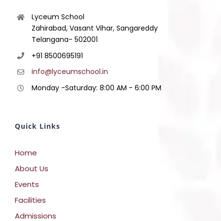
Lyceum School
Zahirabad, Vasant Vihar, Sangareddy
Telangana- 502001
+91 8500695191
info@lyceumschool.in
Monday -Saturday: 8:00 AM - 6:00 PM
Quick Links
Home
About Us
Events
Facilities
Admissions