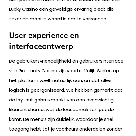
Lucky Casino een geweldige ervaring biedt die
zeker de moeite waard is om te verkennen.
User experience en
interfaceontwerp
De gebruikersvriendelijkheid en gebruikersinterface
van Get Lucky Casino zijn voortreffelijk. Surfen op
het platform voelt natuurlijk aan, omdat alles
logisch is georganiseerd. We hebben gemerkt dat
de lay-out gebruikmaakt van een evenwichtig
kleurenschema, wat de leesgemak ten goede
komt. De menu’s zijn duidelijk, waardoor je snel
toegang hebt tot je voorkeurs onderdelen zonder