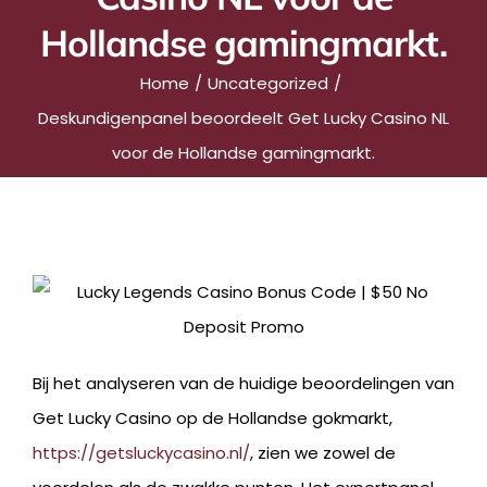
Hollandse gamingmarkt.
Home
Uncategorized
Deskundigenpanel beoordeelt Get Lucky Casino NL
voor de Hollandse gamingmarkt.
Bij het analyseren van de huidige beoordelingen van
Get Lucky Casino op de Hollandse gokmarkt,
https://getsluckycasino.nl/
, zien we zowel de