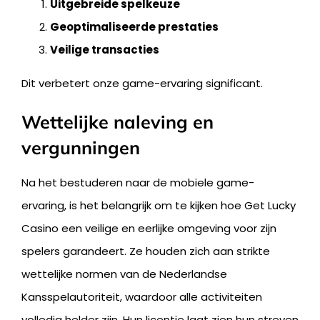
Uitgebreide spelkeuze
Geoptimaliseerde prestaties
Veilige transacties
Dit verbetert onze game-ervaring significant.
Wettelijke naleving en
vergunningen
Na het bestuderen naar de mobiele game-
ervaring, is het belangrijk om te kijken hoe Get Lucky
Casino een veilige en eerlijke omgeving voor zijn
spelers garandeert. Ze houden zich aan strikte
wettelijke normen van de Nederlandse
Kansspelautoriteit, waardoor alle activiteiten
volledig helder zijn. Hun licentie laat zien hun streven