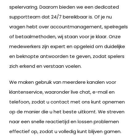
spelervaring. Daarom bieden we een dedicated
supportteam dat 24/7 bereikbaar is. Of je nu
vragen hebt over accountmanagement, spelregels
of betaalmethoden, wij staan voor je klaar. Onze
medewerkers zijn expert en opgeleid om duidelijke
en beknopte antwoorden te geven, zodat spelers
zich erkend en verstaan voelen.
We maken gebruik van meerdere kanalen voor
klantenservice, waaronder live chat, e-mail en
telefoon, zodat u contact met ons kunt opnemen
op de manier die u het beste uitkomt. We streven
naar een snelle reactietijd en lossen problemen
effectief op, zodat u volledig kunt blijven gamen.