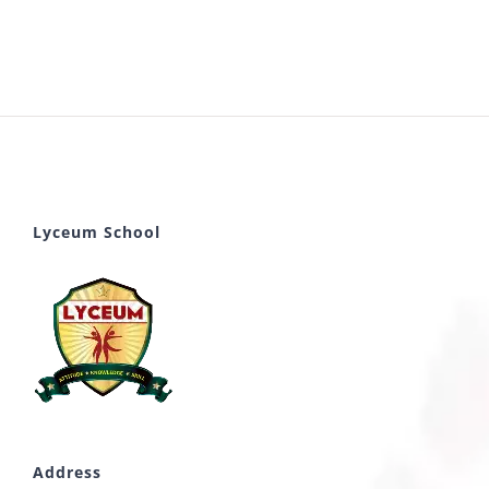
Lyceum School
Address