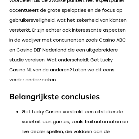
voordelen als de zwakke punten. Het expertpanel
accentueert de grote spelopties en de focus op
gebruikersveiligheid, wat het zekerheid van klanten
versterkt. Er zijn echter ook interessante aspecten
in de wedijver met concurrenten zoals Casino ABC
en Casino DEF Nederland die een uitgebreidere
studie vereisen. Wat onderscheidt Get Lucky
Casino NL van de anderen? Laten we dit eens
verder onderzoeken.
Belangrijkste conclusies
Get Lucky Casino verstrekt een uitstekende
variëteit aan games, zoals fruitautomaten en
live dealer spellen, die voldoen aan de