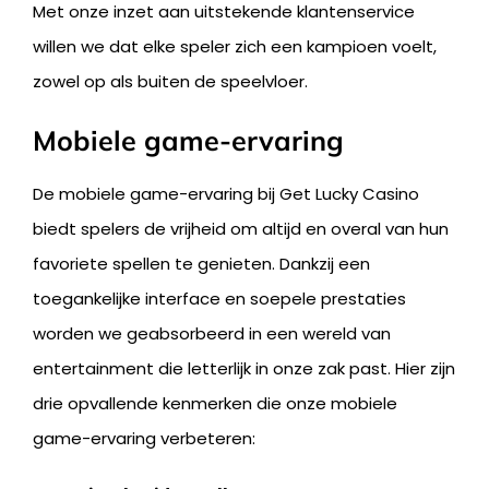
Met onze inzet aan uitstekende klantenservice
willen we dat elke speler zich een kampioen voelt,
zowel op als buiten de speelvloer.
Mobiele game-ervaring
De mobiele game-ervaring bij Get Lucky Casino
biedt spelers de vrijheid om altijd en overal van hun
favoriete spellen te genieten. Dankzij een
toegankelijke interface en soepele prestaties
worden we geabsorbeerd in een wereld van
entertainment die letterlijk in onze zak past. Hier zijn
drie opvallende kenmerken die onze mobiele
game-ervaring verbeteren: