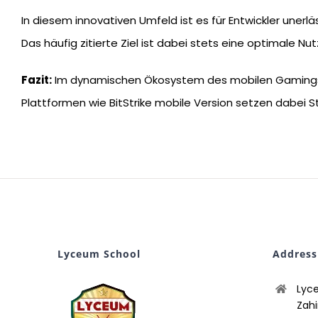
In diesem innovativen Umfeld ist es für Entwickler unerlä
Das häufig zitierte Ziel ist dabei stets eine optimale Nu
Fazit:
Im dynamischen Ökosystem des mobilen Gamings is
Plattformen wie BitStrike mobile Version setzen dabei 
Lyceum School
Address
Lyc
Zahi