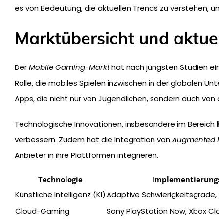
es von Bedeutung, die aktuellen Trends zu verstehen, um
Marktübersicht und aktue
Der
Mobile Gaming-Markt
hat nach jüngsten Studien 
Rolle, die mobiles Spielen inzwischen in der globalen Unt
Apps, die nicht nur von Jugendlichen, sondern auch von
Technologische Innovationen, insbesondere im Bereich
verbessern. Zudem hat die Integration von
Augmented R
Anbieter in ihre Plattformen integrieren.
Technologie
Implementierungs
Künstliche Intelligenz (KI)
Adaptive Schwierigkeitsgrade, 
Cloud-Gaming
Sony PlayStation Now, Xbox C