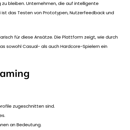
 zu bleiben. Unternehmen, die auf intelligente
ei ist das Testen von Prototypen, Nutzerfeedback und
risch für diese Ansätze. Die Plattform zeigt, wie durch
as sowohl Casual- als auch Hardcore-Spielern ein
Gaming
profile zugeschnitten sind.
es.
nnen an Bedeutung.