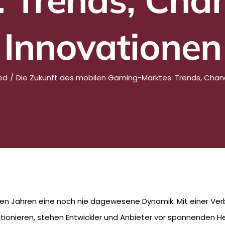
Innovationen
ed
Die Zukunft des mobilen Gaming-Marktes: Trends, Chan
ten Jahren eine noch nie dagewesene Dynamik. Mit einer Verb
tionieren, stehen Entwickler und Anbieter vor spannenden H