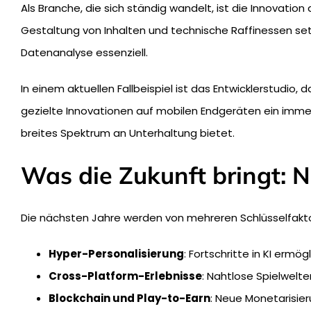
Als Branche, die sich ständig wandelt, ist die Innovatio
Gestaltung von Inhalten und technische Raffinessen set
Datenanalyse essenziell.
In einem aktuellen Fallbeispiel ist das Entwicklerstudio, d
gezielte Innovationen auf mobilen Endgeräten ein imme
breites Spektrum an Unterhaltung bietet.
Was die Zukunft bringt: 
Die nächsten Jahre werden von mehreren Schlüsselfakto
Hyper-Personalisierung
: Fortschritte in KI ermö
Cross-Platform-Erlebnisse
: Nahtlose Spielwelt
Blockchain und Play-to-Earn
: Neue Monetarisie