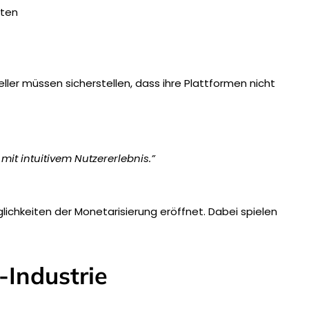
lten
ler müssen sicherstellen, dass ihre Plattformen nicht
it intuitivem Nutzererlebnis.”
lichkeiten der Monetarisierung eröffnet. Dabei spielen
-Industrie