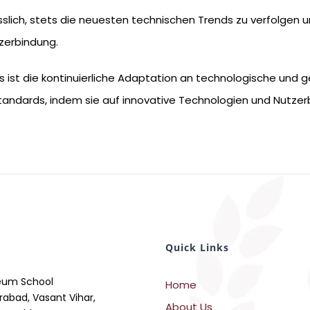
sslich, stets die neuesten technischen Trends zu verfolgen und
tzerbindung.
t die kontinuierliche Adaptation an technologische und g
Standards, indem sie auf innovative Technologien und Nutze
Quick Links
eum School
Home
rabad, Vasant Vihar,
About Us