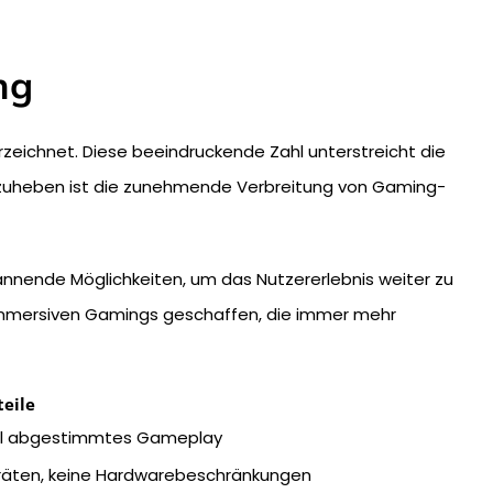
ng
zeichnet. Diese beeindruckende Zahl unterstreicht die
rzuheben ist die zunehmende Verbreitung von Gaming-
annende Möglichkeiten, um das Nutzererlebnis weiter zu
mmersiven Gamings geschaffen, die immer mehr
teile
uell abgestimmtes Gameplay
eräten, keine Hardwarebeschränkungen