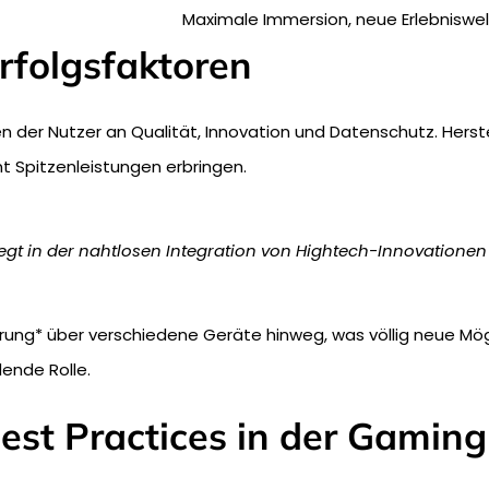
Maximale Immersion, neue Erlebniswe
rfolgsfaktoren
 der Nutzer an Qualität, Innovation und Datenschutz. Herstel
t Spitzenleistungen erbringen.
gt in der nahtlosen Integration von Hightech-Innovationen m
hrung* über verschiedene Geräte hinweg, was völlig neue Mög
ende Rolle.
est Practices in der Gaming