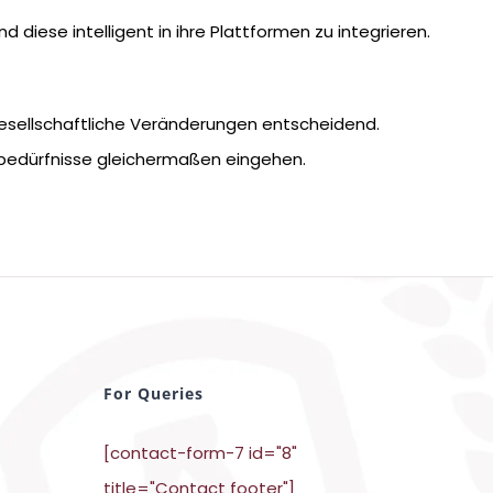
 diese intelligent in ihre Plattformen zu integrieren.
esellschaftliche Veränderungen entscheidend.
rbedürfnisse gleichermaßen eingehen.
For Queries
[contact-form-7 id="8"
title="Contact footer"]