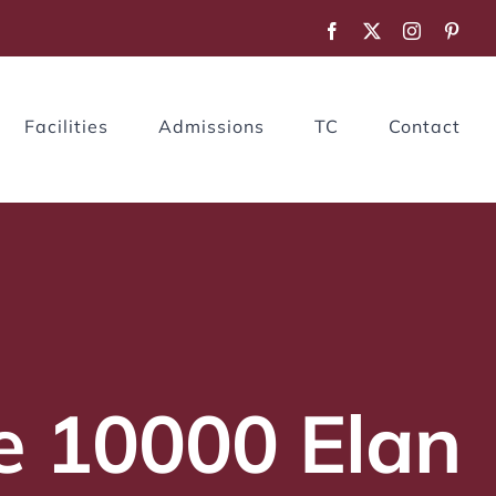
Facebook
X
Instagram
Pinte
Facilities
Admissions
TC
Contact
e 10000 Elan