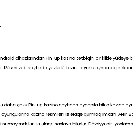
.
droid cihazlarından Pin-up kazino tətbiqini bir kliklə yükləyə 
var. Rəsmi veb saytında yüzlərlə kazino oyunu oynamaq imkanı 
ı və daha çoxu Pin-up kazino saytında oynanıla bilən kazino o
ino oyunçularına kazino rəsmiləri ilə əlaqə qurmaq imkanı veri
əyi nümayəndələri ilə əlaqə saxlaya bilərlər. Dövriyyənizi yoxl