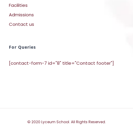
Facilities
Admissions
Contact us
For Queries
[contact-form-7 id="8" title="Contact footer"]
© 2020 Lyceum School. All Rights Reserved.