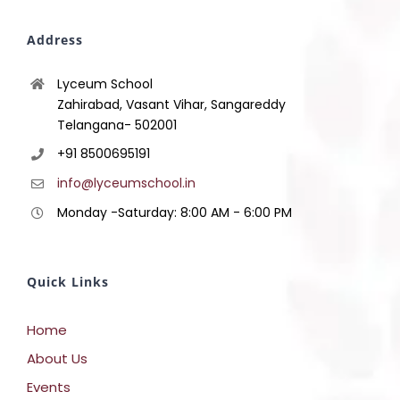
Address
Lyceum School
Zahirabad, Vasant Vihar, Sangareddy
Telangana- 502001
+91 8500695191
info@lyceumschool.in
Monday -Saturday: 8:00 AM - 6:00 PM
Quick Links
Home
About Us
Events