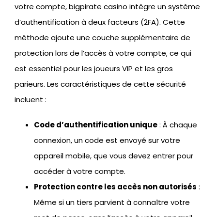
votre compte, bigpirate casino intègre un système
d’authentification à deux facteurs (2FA). Cette
méthode ajoute une couche supplémentaire de
protection lors de l’accès à votre compte, ce qui
est essentiel pour les joueurs VIP et les gros
parieurs. Les caractéristiques de cette sécurité
incluent :
Code d’authentification unique
: À chaque
connexion, un code est envoyé sur votre
appareil mobile, que vous devez entrer pour
accéder à votre compte.
Protection contre les accès non autorisés
:
Même si un tiers parvient à connaître votre