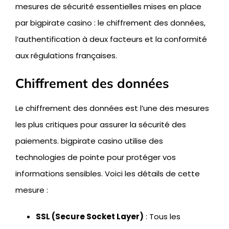
mesures de sécurité essentielles mises en place
par bigpirate casino : le chiffrement des données,
l’authentification à deux facteurs et la conformité
aux régulations françaises.
Chiffrement des données
Le chiffrement des données est l’une des mesures
les plus critiques pour assurer la sécurité des
paiements. bigpirate casino utilise des
technologies de pointe pour protéger vos
informations sensibles. Voici les détails de cette
mesure :
SSL (Secure Socket Layer)
: Tous les