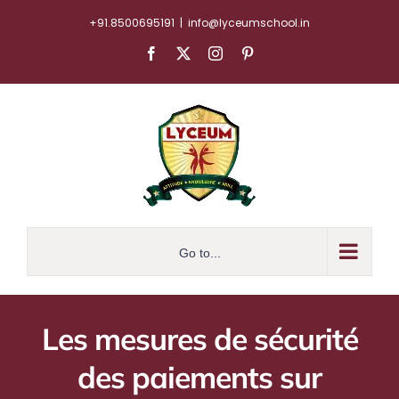
Skip
+91.8500695191
|
info@lyceumschool.in
to
Facebook
X
Instagram
Pinterest
content
Go to...
Les mesures de sécurité
des paiements sur