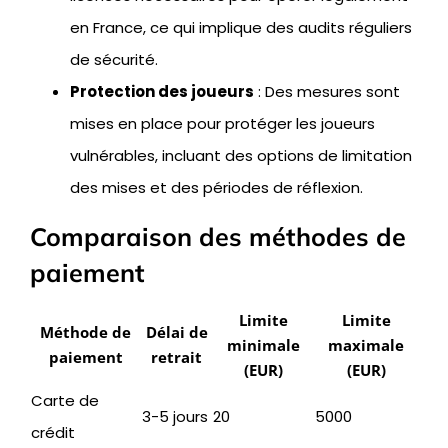
en France, ce qui implique des audits réguliers
de sécurité.
Protection des joueurs
: Des mesures sont
mises en place pour protéger les joueurs
vulnérables, incluant des options de limitation
des mises et des périodes de réflexion.
Comparaison des méthodes de
paiement
Limite
Limite
Méthode de
Délai de
minimale
maximale
paiement
retrait
(EUR)
(EUR)
Carte de
3-5 jours
20
5000
crédit