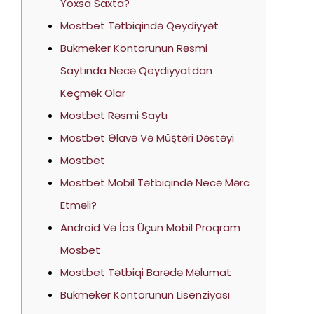
Yoxsa Saxta?
Mostbet Tətbiqində Qeydiyyət
Bukmeker Kontorunun Rəsmi
Saytında Necə Qeydiyyatdan
Keçmək Olar
Mostbet Rəsmi Saytı
Mostbet Əlavə Və Müştəri Dəstəyi
Mostbet
Mostbet Mobil Tətbiqində Necə Mərc
Etməli?
Android Və İos Üçün Mobil Proqram
Mosbet
Mostbet Tətbiqi Barədə Məlumat
Bukmeker Kontorunun Lisenziyası