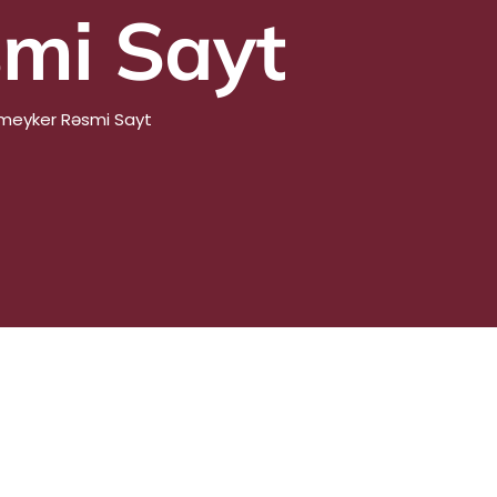
mi Sayt
meyker Rəsmi Sayt