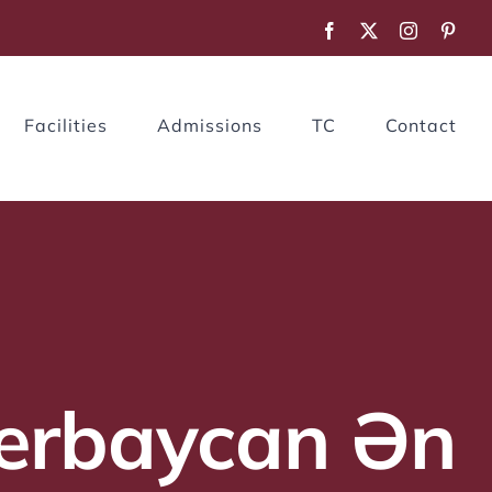
Facebook
X
Instagram
Pinte
Facilities
Admissions
TC
Contact
zerbaycan Ən