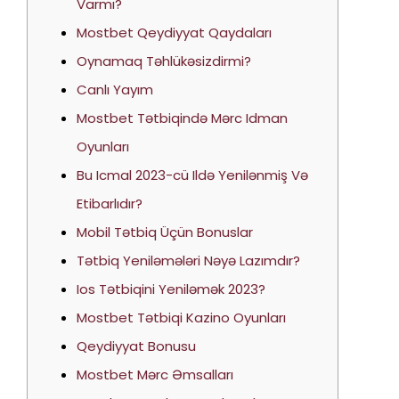
Varmı?
Mostbet Qeydiyyat Qaydaları
Oynamaq Təhlükəsizdirmi?
Canlı Yayım
Mostbet Tətbiqində Mərc Idman
Oyunları
Bu Icmal 2023-cü Ildə Yenilənmiş Və
Etibarlıdır?
Mobil Tətbiq Üçün Bonuslar
Tətbiq Yeniləmələri Nəyə Lazımdır?
Ios Tətbiqini Yeniləmək 2023?
Mostbet Tətbiqi Kazino Oyunları
Qeydiyyat Bonusu
Mostbet Mərc Əmsalları