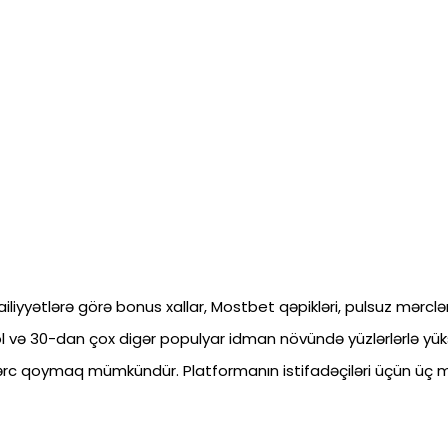
yyətlərə görə bonus xallar, Mostbet qəpikləri, pulsuz mərclər,
ol və 30-dan çox digər populyar idman növündə yüzlərlərlə yük
mərc qoymaq mümkündür. Platformanın istifadəçiləri üçün üç m