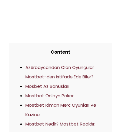
Mostbet Kazino
Mostbet-də Avi
Content
Azərbaycandan Olan Oyunçular
Mostbet-dən Istifadə Edə Bilər?
Mosbet Az Bonusları
Mostbet Onlayn Poker
Mostbet Idman Mərc Oyunları Və
Kazino
Mostbet Nədir? Mostbet Realdır,