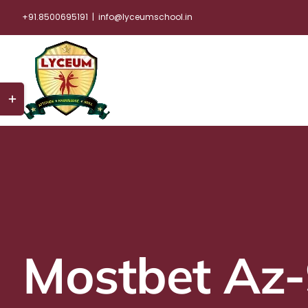
Skip
+91.8500695191
|
info@lyceumschool.in
to
content
Toggle
Sliding
Bar
Area
Mostbet Az-