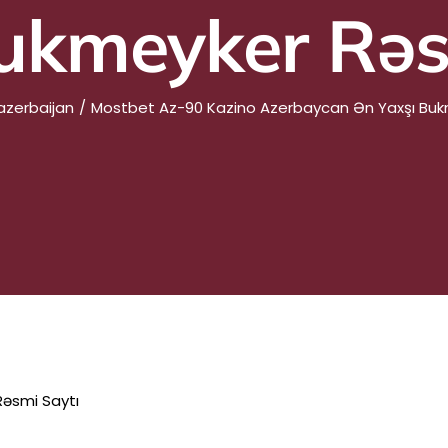
Bukmeyker Rəs
zerbaijan
Mostbet Az-90 Kazino Azerbaycan Ən Yaxşı Buk
əsmi Saytı