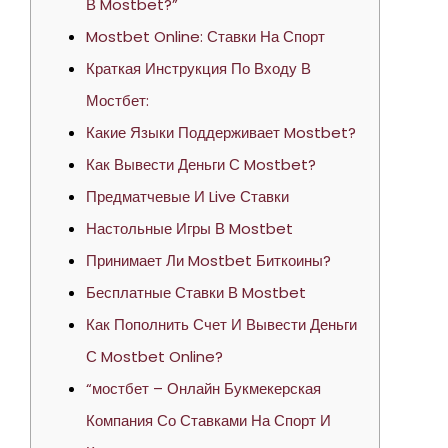
В Mostbet?”
Mostbet Online: Ставки На Спорт
Краткая Инструкция По Входу В
Мостбет:
Какие Языки Поддерживает Mostbet?
Как Вывести Деньги С Mostbet?
Предматчевые И Live Ставки
Настольные Игры В Mostbet
Принимает Ли Mostbet Биткоины?
Бесплатные Ставки В Mostbet
Как Пополнить Счет И Вывести Деньги
С Mostbet Online?
“мостбет – Онлайн Букмекерская
Компания Со Ставками На Спорт И