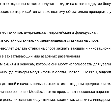
ю этих кодов вы можете получить скидки на ставки и другие бон
ких контор и сайтов ставок, поэтому обязательно проверьте л
ки, таких как американская, европейская и французская.
 в онлайн организации, занимающейся ставками на спорт.
позволяет делать ставки на спорт захватывающим и инновацион
я в захватывающий мир азартных развлечений.
м акциям и бонусам, которые они могут использовать для увел
о, где геймеры могут играть в слоты, настольные игры, видеоп
х деталей и начать пользоваться этим выгодным предложением
личное решение. Mostbet также предлагает несколько вариантов
 и дополнительными функциями, такими как ставки на ипподром