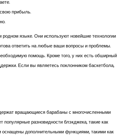
аете.
 свою прибыль.
но.
ем родном языке. Они используют новейшие технологии
готова ответить на любые ваши вопросы и проблемы.
 необходимую помощь. Кроме того, у них есть обширный
ддержки. Если вы являетесь поклонником баскетбола,
содержат вращающиеся барабаны с многочисленными
 популярные разновидности блэкджека, такие как
 и оснащены дополнительными функциями, такими как