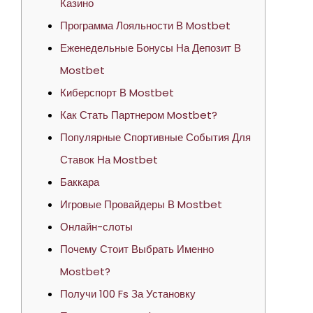
Казино
Программа Лояльности В Mostbet
Еженедельные Бонусы На Депозит В
Mostbet
Киберспорт В Mostbet
Как Стать Партнером Mostbet?
Популярные Спортивные События Для
Ставок На Mostbet
Баккара
Игровые Провайдеры В Mostbet
Онлайн-слоты
Почему Стоит Выбрать Именно
Mostbet?
Получи 100 Fs За Установку