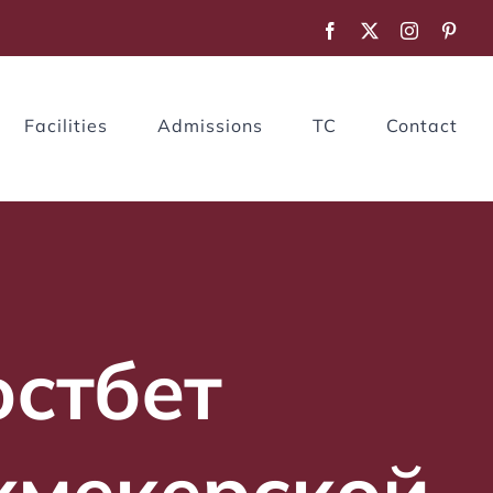
Facebook
X
Instagram
Pinte
Facilities
Admissions
TC
Contact
остбет
кмекерской