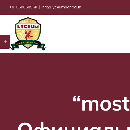
Skip
+91.8500695191
|
info@lyceumschool.in
to
content
Toggle
Sliding
Bar
Area
“most
Официальн