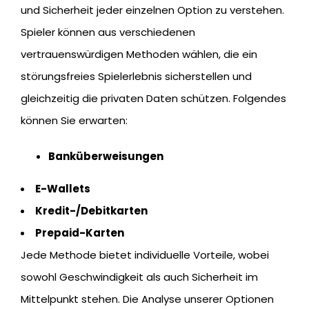
und Sicherheit jeder einzelnen Option zu verstehen.
Spieler können aus verschiedenen
vertrauenswürdigen Methoden wählen, die ein
störungsfreies Spielerlebnis sicherstellen und
gleichzeitig die privaten Daten schützen. Folgendes
können Sie erwarten:
Banküberweisungen
E-Wallets
Kredit-/Debitkarten
Prepaid-Karten
Jede Methode bietet individuelle Vorteile, wobei
sowohl Geschwindigkeit als auch Sicherheit im
Mittelpunkt stehen. Die Analyse unserer Optionen