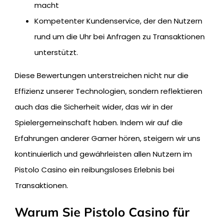
macht
Kompetenter Kundenservice, der den Nutzern
rund um die Uhr bei Anfragen zu Transaktionen
unterstützt.
Diese Bewertungen unterstreichen nicht nur die
Effizienz unserer Technologien, sondern reflektieren
auch das die Sicherheit wider, das wir in der
Spielergemeinschaft haben. Indem wir auf die
Erfahrungen anderer Gamer hören, steigern wir uns
kontinuierlich und gewährleisten allen Nutzern im
Pistolo Casino ein reibungsloses Erlebnis bei
Transaktionen.
Warum Sie Pistolo Casino für