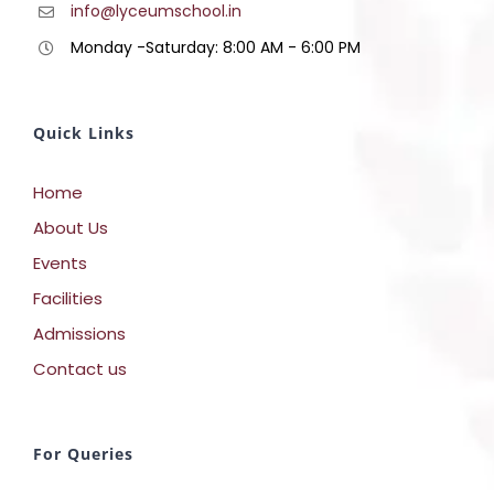
info@lyceumschool.in
Monday -Saturday: 8:00 AM - 6:00 PM
Quick Links
Home
About Us
Events
Facilities
Admissions
Contact us
For Queries