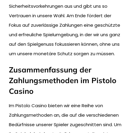
Sicherheitsvorkehrungen aus und gibt uns so
Vertrauen in unsere Wahl. Am Ende fördert der
Fokus auf zuverlässige Zahlungen eine geschützte
und erfreuliche Spielumgebung, in der wir uns ganz
auf den Spielgenuss fokussieren können, ohne uns
um unsere monetäre Schutz sorgen zu müssen.
Zusammenfassung der
Zahlungsmethoden im Pistolo
Casino
Im Pistolo Casino bieten wir eine Reihe von
Zahlungsmethoden an, die auf die verschiedenen
Bedürfnisse unserer Spieler zugeschnitten sind. Um