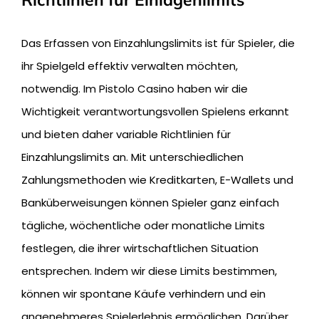
Das Erfassen von Einzahlungslimits ist für Spieler, die
ihr Spielgeld effektiv verwalten möchten,
notwendig. Im Pistolo Casino haben wir die
Wichtigkeit verantwortungsvollen Spielens erkannt
und bieten daher variable Richtlinien für
Einzahlungslimits an. Mit unterschiedlichen
Zahlungsmethoden wie Kreditkarten, E-Wallets und
Banküberweisungen können Spieler ganz einfach
tägliche, wöchentliche oder monatliche Limits
festlegen, die ihrer wirtschaftlichen Situation
entsprechen. Indem wir diese Limits bestimmen,
können wir spontane Käufe verhindern und ein
angenehmeres Spielerlebnis ermöglichen. Darüber